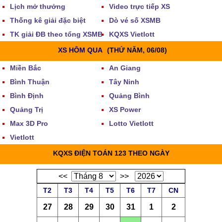
Lịch mở thưởng
Video trực tiếp XS
Thống kê giải đặc biệt
Dò vé số XSMB
TK giải ĐB theo tổng XSMB
KQXS Vietlott
XS HÔM QUA
(THỨ NĂM, 06/08)
Miền Bắc
An Giang
Bình Thuận
Tây Ninh
Bình Định
Quảng Bình
Quảng Trị
XS Power
Max 3D Pro
Lotto Vietlott
Vietlott
KQXS ĐIỆN TOÁN 123 THEO NGÀY
<<
>>
T2
T3
T4
T5
T6
T7
CN
27
28
29
30
31
1
2