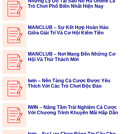
Những Lý Do Tại Sao Nổ Hũ Online Là
Trò Chơi Phổ Biến Nhất Hiện Nay
MANCLUB – Sự Kết Hợp Hoàn Hảo
Giữa Giải Trí Và Cơ Hội Kiếm Tiền
MANCLUB – Nơi Mang Đến Những Cơ
Hội Và Thử Thách Mới
Iwin – Nền Tảng Cá Cược Được Yêu
Thích Với Các Trò Chơi Độc Đáo
IWIN – Nâng Tầm Trải Nghiệm Cá Cược
Với Chương Trình Khuyến Mãi Hấp Dẫn
Iwin – Sự Lựa Chọn Đáng Tin Cậy Cho