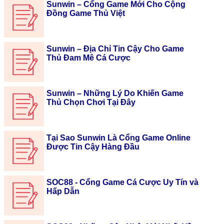
Sunwin – Cổng Game Mới Cho Cộng
Đồng Game Thủ Việt
Sunwin – Địa Chỉ Tin Cậy Cho Game
Thủ Đam Mê Cá Cược
Sunwin – Những Lý Do Khiến Game
Thủ Chọn Chơi Tại Đây
Tại Sao Sunwin Là Cổng Game Online
Được Tin Cậy Hàng Đầu
SOC88 - Cổng Game Cá Cược Uy Tín và
Hấp Dẫn