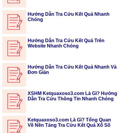
Hướng Dẫn Tra Cứu Kết Quả Nhanh
Chóng
Hướng Dẫn Tra Cứu Kết Quả Trên
Website Nhanh Chóng
Hướng Dẫn Tra Cứu Kết Quả Nhanh Và
Đơn Giản
XSHM Ketquaxoso3.com Là Gì? Hướng
Dẫn Tra Cứu Thông Tin Nhanh Chóng
Ketquaxoso3.com Là Gì? Tổng Quan
Về Nền Tảng Tra Cứu Kết Quả Xổ Số