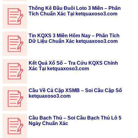
Thống Kê Đầu Đuôi Loto 3 Miền – Phân
Tích Chuẩn Xác Tại ketquaxoso3.com
Tin KQXS 3 Miền Hôm Nay – Phân Tích
Dữ Liệu Chuẩn Xác ketquaxoso3.com
Kết Quả Xổ Số – Tra Cứu KQXS Chính
Xác Tại ketquaxoso3.com
Cầu Về Cả Cặp XSMB – Soi Cầu Cặp Số
ketquaxoso3.com
Cầu Bạch Thủ – Soi Cầu Bạch Thủ Lô 5
Ngày Chuẩn Xác