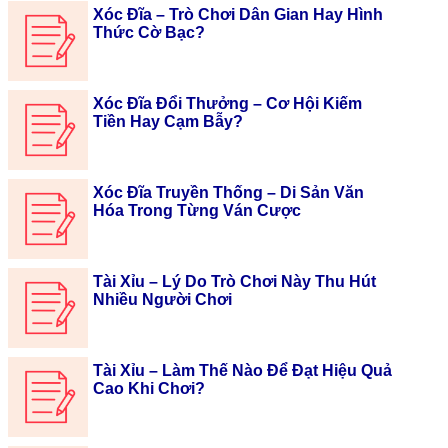
Xóc Đĩa – Trò Chơi Dân Gian Hay Hình
Thức Cờ Bạc?
Xóc Đĩa Đổi Thưởng – Cơ Hội Kiếm
Tiền Hay Cạm Bẫy?
Xóc Đĩa Truyền Thống – Di Sản Văn
Hóa Trong Từng Ván Cược
Tài Xỉu – Lý Do Trò Chơi Này Thu Hút
Nhiều Người Chơi
Tài Xỉu – Làm Thế Nào Để Đạt Hiệu Quả
Cao Khi Chơi?