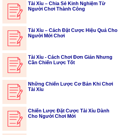
Tài Xỉu – Chia Sẻ Kinh Nghiệm Từ
Người Chơi Thành Công
Tài Xỉu – Cách Đặt Cược Hiệu Quả Cho
Người Mới Chơi
Tài Xỉu - Cách Chơi Đơn Giản Nhưng
Cần Chiến Lược Tốt
Những Chiến Lược Cơ Bản Khi Chơi
Tài Xỉu
Chiến Lược Đặt Cược Tài Xỉu Dành
Cho Người Chơi Mới