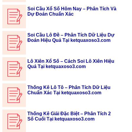
Soi Cầu Xổ Số Hôm Nay – Phân Tích Và
Dự Đoán Chuẩn Xác
Soi Cầu Lô Đề – Phân Tích Dữ Liệu Dự
Đoán Hiệu Quả Tại ketquaxoso3.com
Lô Xiên Xổ Số – Cách Soi Lô Xiên Hiệu
Quả Tại ketquaxoso3.com
Thống Kê Lô Tô – Phân Tích Dữ Liệu
Chuẩn Xác Tại ketquaxoso3.com
Thống Kê Giải Đặc Biệt – Phân Tích 2
Số Cuối Tại ketquaxoso3.com