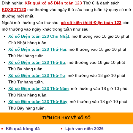
Định nghĩa:
Kết quả xổ số Điện toán 123
Thứ 6 là danh sách
KQXSDT123
mở thưởng vào ngày thứ sáu hàng tuần kỳ quay số mở
thưởng mới nhất.
Ngoài mở thưởng vào thứ sáu,
xổ số kiến thiết Điện toán 123
còn
mở thưởng vào ngày khác trong tuần như sau:
Xổ số Điện toán 123 Chủ Nhật
, mở thưởng vào 18 giờ 10 phút
Chủ Nhật hàng tuần.
Xổ số Điện toán 123 Thứ Hai
, mở thưởng vào 18 giờ 10 phút
Thứ Hai hàng tuần.
Xổ số Điện toán 123 Thứ Ba
, mở thưởng vào 18 giờ 10 phút
Thứ Ba hàng tuần.
Xổ số Điện toán 123 Thứ Tư
, mở thưởng vào 18 giờ 10 phút
Thứ Tư hàng tuần.
Xổ số Điện toán 123 Thứ Năm
, mở thưởng vào 18 giờ 10 phút
Thứ Năm hàng tuần.
Xổ số Điện toán 123 Thứ Bảy
, mở thưởng vào 18 giờ 10 phút
Thứ Bảy hàng tuần.
TIỆN ÍCH HAY VỀ XỔ SỐ
Kết quả bóng đá
Lịch vạn niên 2026