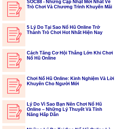
SOC88 - Những Cập Nhật Mới Nhất Về
Trò Chơi Và Chương Trình Khuyến Mãi
5 Lý Do Tại Sao Nổ Hũ Online Trở
Thành Trò Chơi Hot Nhất Hiện Nay
Cách Tăng Cơ Hội Thắng Lớn Khi Chơi
Nổ Hũ Online
Chơi Nổ Hũ Online: Kinh Nghiệm Và Lời
Khuyên Cho Người Mới
Lý Do Vì Sao Bạn Nên Chơi Nổ Hũ
Online – Những Lý Thuyết Và Tính
Năng Hấp Dẫn