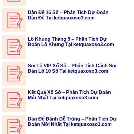
Dàn Đề 16 Số – Phân Tích Dự Đoán
Dàn Đề Tại ketquaxoso3.com
Lô Khung Tháng 5 – Phân Tích Dự
Đoán Lô Khung Tại ketquaxoso3.com
Soi Lô VIP Xổ Số – Phân Tích Cách Soi
Dàn Lô 10 Số Tại ketquaxoso3.com
Kết Quả Xổ Số – Phân Tích Dự Đoán
Mới Nhất Tại ketquaxoso3.com
Dàn Đề Đánh Dễ Trúng – Phân Tích Dự
Đoán Mới Nhất Tại ketquaxoso3.com