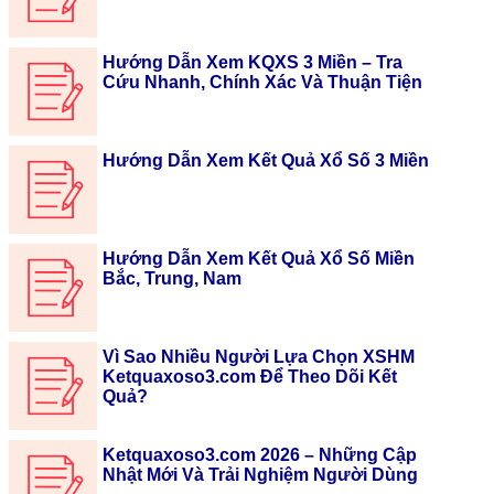
Hướng Dẫn Xem KQXS 3 Miền – Tra
Cứu Nhanh, Chính Xác Và Thuận Tiện
Hướng Dẫn Xem Kết Quả Xổ Số 3 Miền
Hướng Dẫn Xem Kết Quả Xổ Số Miền
Bắc, Trung, Nam
Vì Sao Nhiều Người Lựa Chọn XSHM
Ketquaxoso3.com Để Theo Dõi Kết
Quả?
Ketquaxoso3.com 2026 – Những Cập
Nhật Mới Và Trải Nghiệm Người Dùng