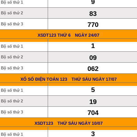
9
Bộ số thứ 1
83
Bộ số thứ 2
770
Bộ số thứ 3
XSDT123 THỨ 6
NGÀY 24/07
1
Bộ số thứ 1
09
Bộ số thứ 2
062
Bộ số thứ 3
XỔ SỐ ĐIỆN TOÁN 123
THỨ SÁU NGÀY 17/07
5
Bộ số thứ 1
19
Bộ số thứ 2
704
Bộ số thứ 3
XSDT123
THỨ SÁU NGÀY 10/07
3
Bộ số thứ 1