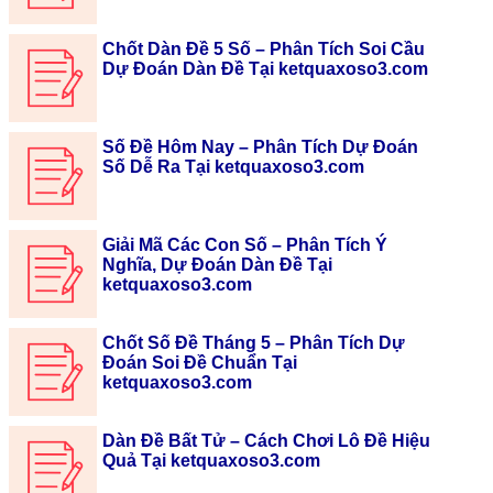
Chốt Dàn Đề 5 Số – Phân Tích Soi Cầu
Dự Đoán Dàn Đề Tại ketquaxoso3.com
Số Đề Hôm Nay – Phân Tích Dự Đoán
Số Dễ Ra Tại ketquaxoso3.com
Giải Mã Các Con Số – Phân Tích Ý
Nghĩa, Dự Đoán Dàn Đề Tại
ketquaxoso3.com
Chốt Số Đề Tháng 5 – Phân Tích Dự
Đoán Soi Đề Chuẩn Tại
ketquaxoso3.com
Dàn Đề Bất Tử – Cách Chơi Lô Đề Hiệu
Quả Tại ketquaxoso3.com