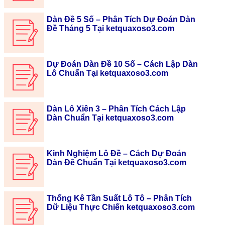
Dàn Đề 5 Số – Phân Tích Dự Đoán Dàn
Đề Tháng 5 Tại ketquaxoso3.com
Dự Đoán Dàn Đề 10 Số – Cách Lập Dàn
Lô Chuẩn Tại ketquaxoso3.com
Dàn Lô Xiên 3 – Phân Tích Cách Lập
Dàn Chuẩn Tại ketquaxoso3.com
Kinh Nghiệm Lô Đề – Cách Dự Đoán
Dàn Đề Chuẩn Tại ketquaxoso3.com
Thống Kê Tần Suất Lô Tô – Phân Tích
Dữ Liệu Thực Chiến ketquaxoso3.com