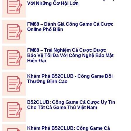
Với Những Cơ Hội Lớn
FM88 – Đánh Giá Cổng Game Cá Cược
Online Phổ Biến
FM88 – Trải Nghiệm Cá Cược Được
Bảo Vệ Tối Đa Với Công Nghệ Bảo Mật
Hiện Đại
Khám Phá B52CLUB - Cổng Game Đổi
Thưởng Đỉnh Cao
B52CLUB: Cổng Game Cá Cược Uy Tín
Cho Tất Cả Game Thủ Việt Nam
Khám Phá B52CLUB: Cổng Game Cá