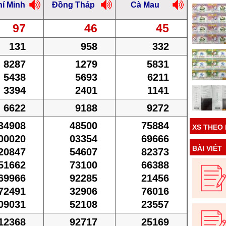
í Minh
Đồng Tháp
Cà Mau
97
46
45
131
958
332
8287
1279
5831
5438
5693
6211
3394
2401
1141
6622
9188
9272
34908
48500
75884
XS THEO
00020
03354
69666
BÀI VIẾT
20847
54607
82373
51662
73100
66388
69966
92285
21456
72491
32906
76016
09031
52108
23557
12368
92717
25169