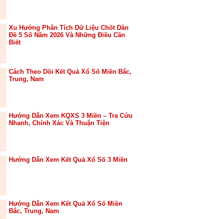
Xu Hướng Phân Tích Dữ Liệu Chốt Dàn
Đề 5 Số Năm 2026 Và Những Điều Cần
Biết
Cách Theo Dõi Kết Quả Xổ Số Miền Bắc,
Trung, Nam
Hướng Dẫn Xem KQXS 3 Miền – Tra Cứu
Nhanh, Chính Xác Và Thuận Tiện
Hướng Dẫn Xem Kết Quả Xổ Số 3 Miền
Hướng Dẫn Xem Kết Quả Xổ Số Miền
Bắc, Trung, Nam