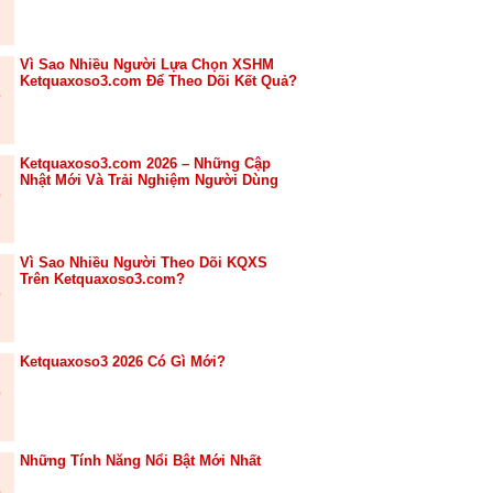
Vì Sao Nhiều Người Lựa Chọn XSHM
Ketquaxoso3.com Để Theo Dõi Kết Quả?
Ketquaxoso3.com 2026 – Những Cập
Nhật Mới Và Trải Nghiệm Người Dùng
Vì Sao Nhiều Người Theo Dõi KQXS
Trên Ketquaxoso3.com?
Ketquaxoso3 2026 Có Gì Mới?
Những Tính Năng Nổi Bật Mới Nhất