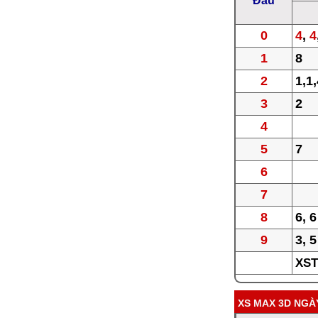
Đầu
0
4
,
4
1
8
2
1,1,
3
2
4
5
7
6
7
8
6, 6
9
3, 5
XST
XS MAX 3D
NGÀY