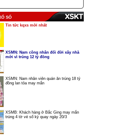
XỔ SỐ
Tin tức kqxs mới nhất
XSMN: Nam công nhân đổi đời xây nhà
mới vì trúng 12 tỷ đồng
XSMN: Nam nhân viên quán ăn trúng 18 tỷ
đồng lan tỏa may mắn
XSMB: Khách hàng ở Bắc Ging may mắn
trúng 4 tờ vé số kỳ quay ngày 20/3