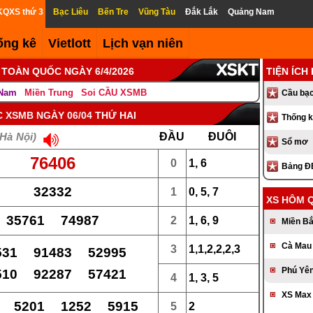
KQXS thứ 3
Bạc Liêu
Bến Tre
Vũng Tàu
Đắk Lắk
Quảng Nam
ống kê
Vietlott
Lịch vạn niên
 TOÀN QUỐC NGÀY 6/4/2026
TIỆN ÍCH
 Nam
Miền Trung
Soi CẦU XSMB
Cầu bạ
C
XSMB NGÀY 06/04
THỨ HAI
Thống k
Hà Nội)
ĐẦU
ĐUÔI
Sổ mơ
76406
0
1, 6
Bảng Đ
32332
1
0, 5, 7
XS HÔM 
35761 74987
2
1, 6, 9
Miền B
Cà Mau
3
1,1,2,2,2,3
531 91483 52995
Phú Yê
510 92287 57421
4
1, 3, 5
XS Max
2 5201 1252 5915
5
2