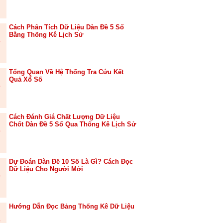
Cách Phân Tích Dữ Liệu Dàn Đề 5 Số
Bằng Thống Kê Lịch Sử
Tổng Quan Về Hệ Thống Tra Cứu Kết
Quả Xổ Số
Cách Đánh Giá Chất Lượng Dữ Liệu
Chốt Dàn Đề 5 Số Qua Thống Kê Lịch Sử
Dự Đoán Dàn Đề 10 Số Là Gì? Cách Đọc
Dữ Liệu Cho Người Mới
Hướng Dẫn Đọc Bảng Thống Kê Dữ Liệu