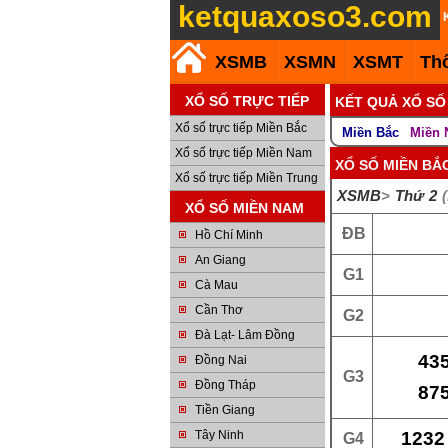
ketquaxoso3.com
XSMB
XSMN
XSMT
Th
XỔ SỐ TRỰC TIẾP
KẾT QUẢ XỔ SỐ
Xổ số trực tiếp Miền Bắc
Miền Bắc
Miền
Xổ số trực tiếp Miền Nam
XỔ SỐ MIỀN BẮ
Xổ số trực tiếp Miền Trung
XSMB
>
Thứ 2
(
XỔ SỐ MIỀN NAM
ĐB
Hồ Chí Minh
An Giang
G1
Cà Mau
Cần Thơ
G2
Đà Lạt- Lâm Đồng
43
Đồng Nai
G3
Đồng Tháp
87
Tiền Giang
Tây Ninh
123
G4