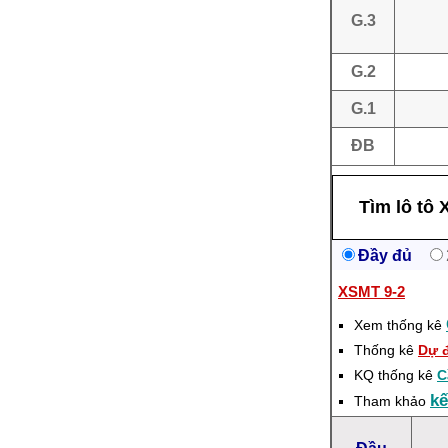
G.3
G.2
G.1
ĐB
Tìm lô tô
Đầy đủ
XSMT 9-2
Xem thống kê
Thống kê
Dự 
KQ thống kê
C
kế
Tham khảo