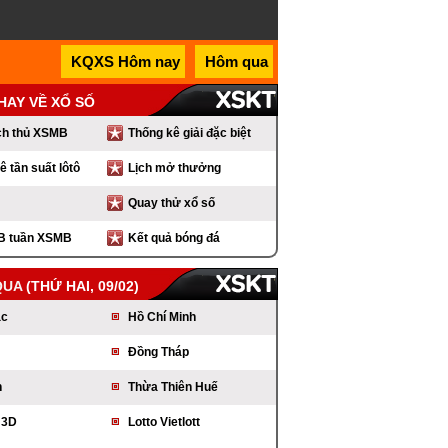
KQXS Hôm nay
Hôm qua
 HAY VỀ XỔ SỐ
ch thủ XSMB
Thống kê giải đặc biệt
ê tần suất lôtô
Lịch mở thưởng
Quay thử xổ số
B tuần XSMB
Kết quả bóng đá
QUA
(THỨ HAI, 09/02)
ắc
Hồ Chí Minh
Đồng Tháp
n
Thừa Thiên Huế
 3D
Lotto Vietlott