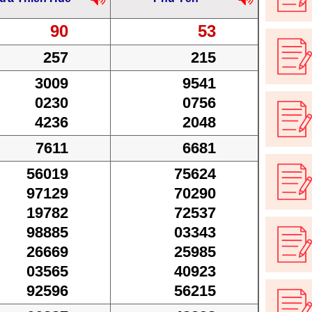
90
53
257
215
3009
9541
0230
0756
4236
2048
7611
6681
56019
75624
97129
70290
19782
72537
98885
03343
26669
25985
03565
40923
92596
56215