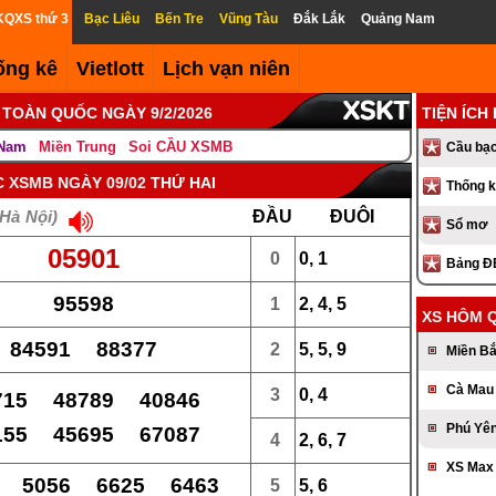
KQXS thứ 3
Bạc Liêu
Bến Tre
Vũng Tàu
Đắk Lắk
Quảng Nam
ống kê
Vietlott
Lịch vạn niên
 TOÀN QUỐC NGÀY 9/2/2026
TIỆN ÍCH
 Nam
Miền Trung
Soi CẦU XSMB
Cầu bạ
C
XSMB NGÀY 09/02
THỨ HAI
Thống k
Hà Nội)
ĐẦU
ĐUÔI
Sổ mơ
05901
0
0, 1
Bảng Đ
95598
1
2, 4, 5
XS HÔM 
84591 88377
2
5, 5, 9
Miền B
Cà Mau
3
0, 4
715 48789 40846
Phú Yê
155 45695 67087
4
2, 6, 7
XS Max
7 5056 6625 6463
5
5, 6