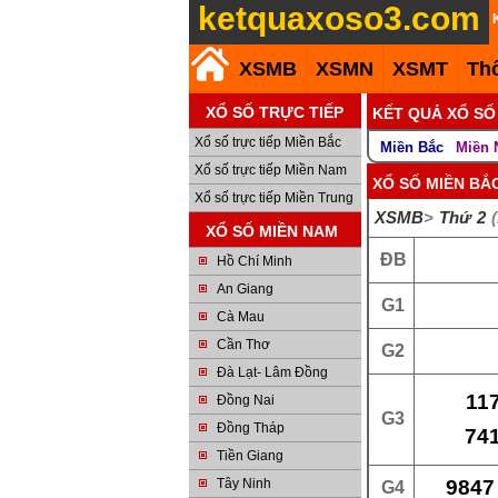
ketquaxoso3.com
XSMB
XSMN
XSMT
Th
XỔ SỐ TRỰC TIẾP
KẾT QUẢ XỔ SỐ
Xổ số trực tiếp Miền Bắc
Miền Bắc
Miền
Xổ số trực tiếp Miền Nam
XỔ SỐ MIỀN BẮ
Xổ số trực tiếp Miền Trung
XSMB
>
Thứ 2
(
XỔ SỐ MIỀN NAM
ĐB
Hồ Chí Minh
An Giang
G1
Cà Mau
Cần Thơ
G2
Đà Lạt- Lâm Đồng
11
Đồng Nai
G3
Đồng Tháp
74
Tiền Giang
Tây Ninh
984
G4