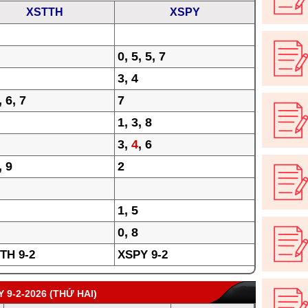
XSTTH
XSPY
0, 5, 5, 7
3, 4
, 6, 7
7
1, 3, 8
3,
4
, 6
, 9
2
1, 5
0, 8
TH 9-2
XSPY 9-2
 9-2-2026
(
THỨ HAI
)