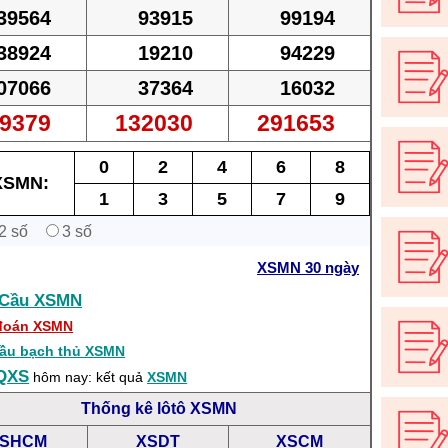
39564
93915
99194
38924
19210
94229
07066
37364
16032
9379
132030
291653
0
2
4
6
8
 XSMN:
1
3
5
7
9
2 số
3 số
XSMN 30 ngày
Cầu XSMN
đoán XSMN
ầu bạch thủ XSMN
QXS
hôm nay: kết quả
XSMN
Thống kê lôtô XSMN
SHCM
XSDT
XSCM