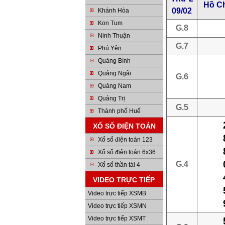
Hồ Ch
09/02
Khánh Hòa
Kon Tum
G.8
Ninh Thuận
G.7
Phú Yên
Quảng Bình
Quảng Ngãi
G.6
Quảng Nam
Quảng Trị
G.5
Thành phố Huế
XỔ SỐ ĐIỆN TOÁN
Xổ số điện toán 123
Xổ số điện toán 6x36
G.4
Xổ số thần tài 4
VIDEO TRỰC TIẾP
Video trực tiếp XSMB
Video trực tiếp XSMN
Video trực tiếp XSMT