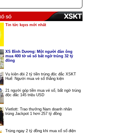
XỔ SỐ
Tin tức kqxs mới nhất
XS Bình Dương: Một người đàn ông
mua 400 tờ vé số bất ngờ trúng 32 tỷ
đồng
Vụ kiện đòi 2 tỷ tiền trúng độc đắc XSKT
Huế: Người mua vé số thắng kiện
21 người góp tiền mua vé số, bất ngờ trúng
độc đắc 145 triệu USD
Vietlott: Trao thưởng Nam doanh nhân
trúng Jackpot 1 hơn 257 tỷ đồng
Trúng ngay 2 tỷ đồng khi mua xổ số điện