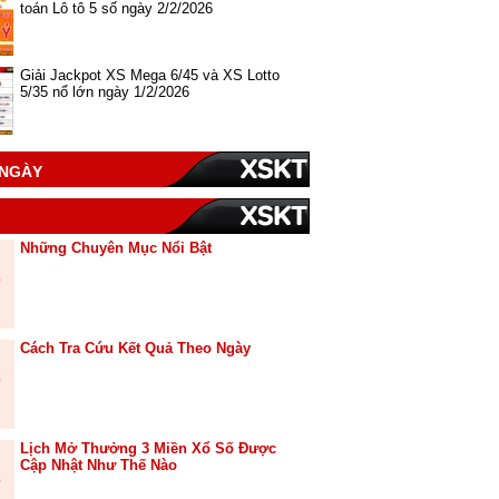
toán Lô tô 5 số ngày 2/2/2026
Giải Jackpot XS Mega 6/45 và XS Lotto
5/35 nổ lớn ngày 1/2/2026
 NGÀY
Những Chuyên Mục Nổi Bật
Cách Tra Cứu Kết Quả Theo Ngày
Lịch Mở Thưởng 3 Miền Xổ Số Được
Cập Nhật Như Thế Nào