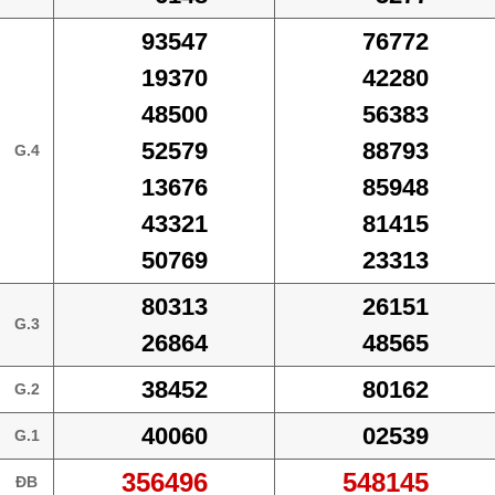
93547
76772
19370
42280
48500
56383
52579
88793
G.4
13676
85948
43321
81415
50769
23313
80313
26151
G.3
26864
48565
38452
80162
G.2
40060
02539
G.1
356496
548145
ĐB