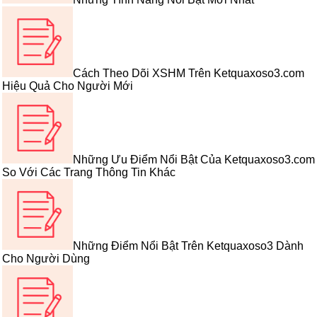
Cách Theo Dõi XSHM Trên Ketquaxoso3.com
Hiệu Quả Cho Người Mới
Những Ưu Điểm Nổi Bật Của Ketquaxoso3.com
So Với Các Trang Thông Tin Khác
Những Điểm Nổi Bật Trên Ketquaxoso3 Dành
Cho Người Dùng