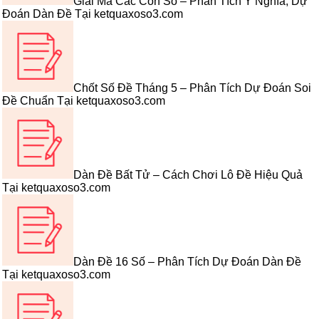
Giải Mã Các Con Số – Phân Tích Ý Nghĩa, Dự
Đoán Dàn Đề Tại ketquaxoso3.com
Chốt Số Đề Tháng 5 – Phân Tích Dự Đoán Soi
Đề Chuẩn Tại ketquaxoso3.com
Dàn Đề Bất Tử – Cách Chơi Lô Đề Hiệu Quả
Tại ketquaxoso3.com
Dàn Đề 16 Số – Phân Tích Dự Đoán Dàn Đề
Tại ketquaxoso3.com