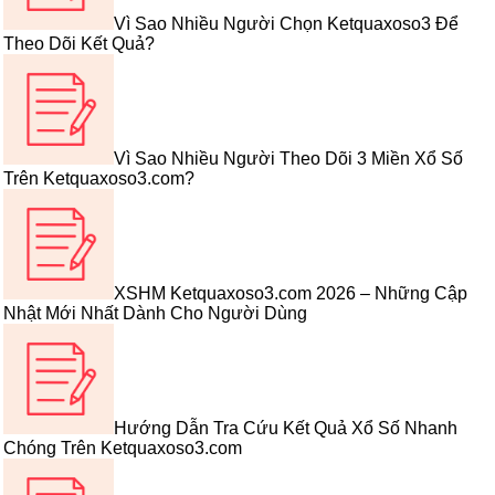
Vì Sao Nhiều Người Chọn Ketquaxoso3 Để
Theo Dõi Kết Quả?
Vì Sao Nhiều Người Theo Dõi 3 Miền Xổ Số
Trên Ketquaxoso3.com?
XSHM Ketquaxoso3.com 2026 – Những Cập
Nhật Mới Nhất Dành Cho Người Dùng
Hướng Dẫn Tra Cứu Kết Quả Xổ Số Nhanh
Chóng Trên Ketquaxoso3.com