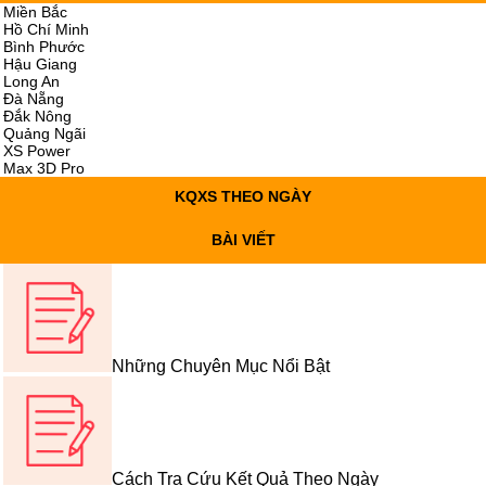
Miền Bắc
Hồ Chí Minh
Bình Phước
Hậu Giang
Long An
Đà Nẵng
Đắk Nông
Quảng Ngãi
XS Power
Max 3D Pro
KQXS THEO NGÀY
BÀI VIẾT
Những Chuyên Mục Nổi Bật
Cách Tra Cứu Kết Quả Theo Ngày