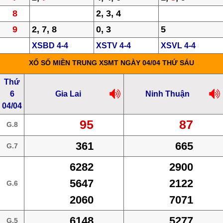
8
2, 3, 4
9
2, 7, 8
0, 3
5
XSBD 4-4
XSTV 4-4
XSVL 4-4
XỔ SỐ MIỀN TRUNG
XSMT NGÀY 04/04
THỨ SÁU
Thứ
6
Gia Lai
Ninh Thuận
04/04
95
87
G.8
361
665
G.7
6282
2900
5647
2122
G.6
2060
7071
6148
5277
G.5