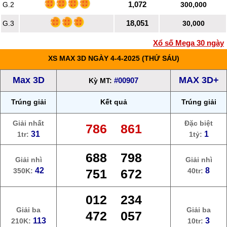
1,072
G.2
300,000
18,051
G.3
30,000
Xổ số Mega 30 ngày
XS MAX 3D
NGÀY 4-4-2025
(
THỨ SÁU
)
Max 3D
MAX 3D+
#00907
Kỳ MT:
Trúng giải
Kết quả
Trúng giải
Giải nhất
Đặc biệt
786 861
31
1
1tr:
1tỷ:
688 798
Giải nhì
Giải nhì
42
8
350K:
751 672
40tr:
012 234
Giải ba
Giải ba
472 057
113
3
210K:
10tr: