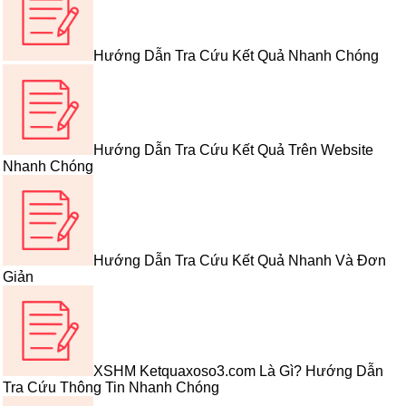
Hướng Dẫn Tra Cứu Kết Quả Nhanh Chóng
Hướng Dẫn Tra Cứu Kết Quả Trên Website
Nhanh Chóng
Hướng Dẫn Tra Cứu Kết Quả Nhanh Và Đơn
Giản
XSHM Ketquaxoso3.com Là Gì? Hướng Dẫn
Tra Cứu Thông Tin Nhanh Chóng