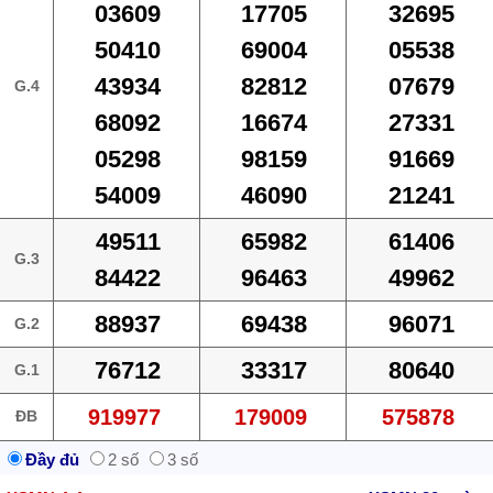
03609
17705
32695
50410
69004
05538
43934
82812
07679
G.4
68092
16674
27331
05298
98159
91669
54009
46090
21241
49511
65982
61406
G.3
84422
96463
49962
88937
69438
96071
G.2
76712
33317
80640
G.1
919977
179009
575878
ĐB
Đầy đủ
2 số
3 số