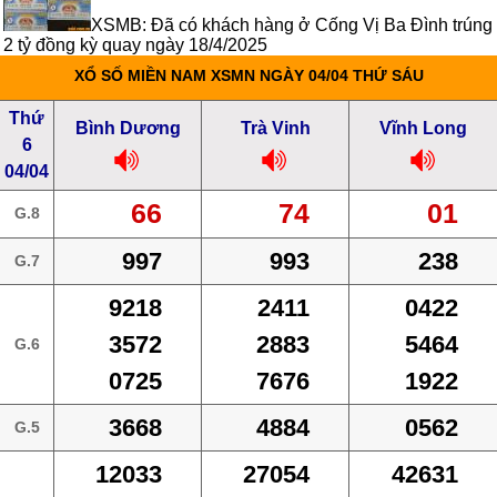
XSMB: Đã có khách hàng ở Cống Vị Ba Đình trúng
2 tỷ đồng kỳ quay ngày 18/4/2025
XỔ SỐ MIỀN NAM
XSMN NGÀY 04/04
THỨ SÁU
Thứ
Bình Dương
Trà Vinh
Vĩnh Long
6
04/04
66
74
01
G.8
997
993
238
G.7
9218
2411
0422
3572
2883
5464
G.6
0725
7676
1922
3668
4884
0562
G.5
12033
27054
42631