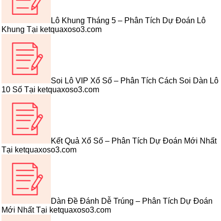
Lô Khung Tháng 5 – Phân Tích Dự Đoán Lô
Khung Tại ketquaxoso3.com
Soi Lô VIP Xổ Số – Phân Tích Cách Soi Dàn Lô
10 Số Tại ketquaxoso3.com
Kết Quả Xổ Số – Phân Tích Dự Đoán Mới Nhất
Tại ketquaxoso3.com
Dàn Đề Đánh Dễ Trúng – Phân Tích Dự Đoán
Mới Nhất Tại ketquaxoso3.com