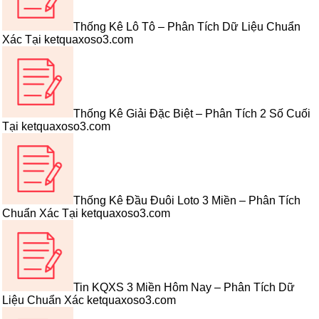
Thống Kê Lô Tô – Phân Tích Dữ Liệu Chuẩn
Xác Tại ketquaxoso3.com
Thống Kê Giải Đặc Biệt – Phân Tích 2 Số Cuối
Tại ketquaxoso3.com
Thống Kê Đầu Đuôi Loto 3 Miền – Phân Tích
Chuẩn Xác Tại ketquaxoso3.com
Tin KQXS 3 Miền Hôm Nay – Phân Tích Dữ
Liệu Chuẩn Xác ketquaxoso3.com