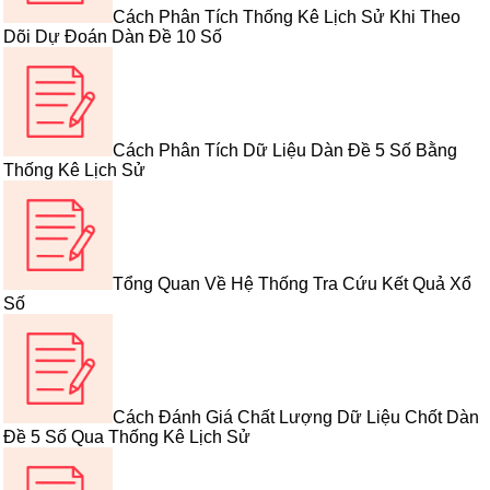
Cách Phân Tích Thống Kê Lịch Sử Khi Theo
Dõi Dự Đoán Dàn Đề 10 Số
Cách Phân Tích Dữ Liệu Dàn Đề 5 Số Bằng
Thống Kê Lịch Sử
Tổng Quan Về Hệ Thống Tra Cứu Kết Quả Xổ
Số
Cách Đánh Giá Chất Lượng Dữ Liệu Chốt Dàn
Đề 5 Số Qua Thống Kê Lịch Sử