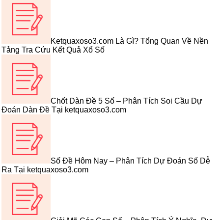
Ketquaxoso3.com Là Gì? Tổng Quan Về Nền
Tảng Tra Cứu Kết Quả Xổ Số
Chốt Dàn Đề 5 Số – Phân Tích Soi Cầu Dự
Đoán Dàn Đề Tại ketquaxoso3.com
Số Đề Hôm Nay – Phân Tích Dự Đoán Số Dễ
Ra Tại ketquaxoso3.com