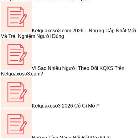
Ketquaxoso3.com 2026 – Những Cập Nhật Mới
Và Trải Nghiệm Người Dùng
Vì Sao Nhiều Người Theo Dõi KQXS Trên
Ketquaxoso3.com?
Ketquaxoso3 2026 Có Gì Mới?
Những Tính Năng Nổi Bật Mới Nhất