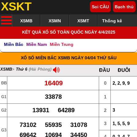
XSKT
Soi CẦU
Bạch thủ
XSMB
XSMN
XSMT
Thống kê
KẾT QUẢ XỔ SỐ TOÀN QUỐC NGÀY 4/4/2025
Miền Bắc
Miền Nam
Miền Trung
XỔ SỐ MIỀN BẮC
XSMB NGÀY 04/04
THỨ SÁU
XSMB
>
Thứ 6
(Hải Phòng)
ĐẦU
ĐUÔI
16409
0
2, 2, 9, 9
ĐB
33878
1
G1
13931 64289
3
2
G2
3
1, 5, 5, 9
73102 55935 31078
G3
69642 10694 34450
4
0, 2, 4, 7