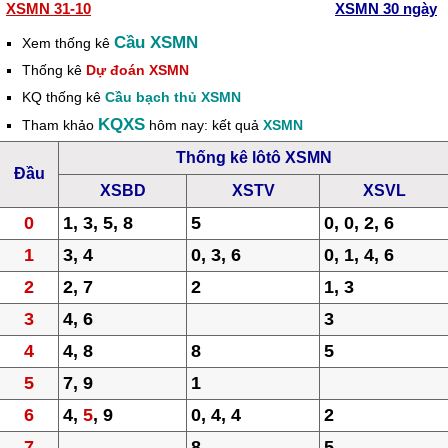
XSMN 31-10
XSMN 30 ngày
Cầu XSMN
Xem thống kê
Thống kê
Dự đoán XSMN
KQ thống kê
Cầu bạch thủ XSMN
KQXS
Tham khảo
hôm nay: kết quả
XSMN
Thống kê lôtô XSMN
Đầu
XSBD
XSTV
XSVL
0
1, 3, 5, 8
5
0, 0, 2, 6
1
3, 4
0, 3, 6
0, 1, 4, 6
2
2, 7
2
1, 3
3
4, 6
3
4
4, 8
8
5
5
7, 9
1
6
4,
5
, 9
0, 4, 4
2
7
8
5