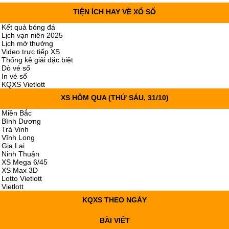
TIỆN ÍCH HAY VỀ XỔ SỐ
Kết quả bóng đá
Lịch vạn niên 2025
Lịch mở thưởng
Video trực tiếp XS
Thống kê giải đặc biệt
Dò vé số
In vé số
KQXS Vietlott
XS HÔM QUA
(THỨ SÁU, 31/10)
Miền Bắc
Bình Dương
Trà Vinh
Vĩnh Long
Gia Lai
Ninh Thuận
XS Mega 6/45
XS Max 3D
Lotto Vietlott
Vietlott
KQXS THEO NGÀY
BÀI VIẾT