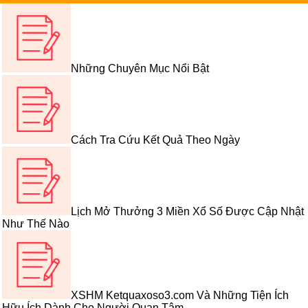
Những Chuyên Mục Nổi Bật
Cách Tra Cứu Kết Quả Theo Ngày
Lịch Mở Thưởng 3 Miền Xổ Số Được Cập Nhật
Như Thế Nào
XSHM Ketquaxoso3.com Và Những Tiện Ích
Hữu Ích Dành Cho Người Quan Tâm