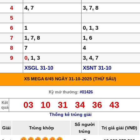
4
4, 7
3, 7, 8
5
6
1
0, 1, 3
7
1, 7, 8
1, 6
8
7
4
9
0
, 1, 3
3, 4, 7
XSGL 31-10
XSNT 31-10
XS MEGA 6/45
NGÀY 31-10-2025
(
THỨ SÁU
)
Kỳ mở thưởng:
#01426
03 10 31 34 36 43
Kết
quả
Thống kê trúng giải
Số người
Giải
Trùng khớp
Trị giá giải (VNĐ)
trúng