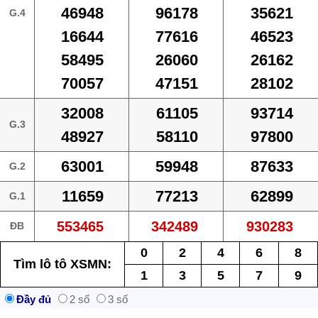
46948
96178
35621
G.4
16644
77616
46523
58495
26060
26162
70057
47151
28102
32008
61105
93714
G.3
48927
58110
97800
63001
59948
87633
G.2
11659
77213
62899
G.1
553465
342489
930283
ĐB
0
2
4
6
8
Tìm lô tô XSMN:
1
3
5
7
9
Đầy đủ
2 số
3 số