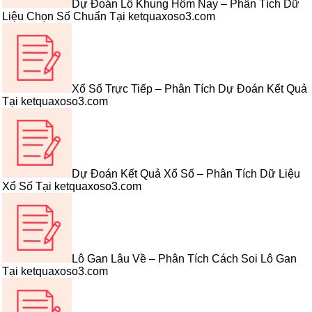
Dự Đoán Lô Khung Hôm Nay – Phân Tích Dữ
Liệu Chọn Số Chuẩn Tại ketquaxoso3.com
Xổ Số Trực Tiếp – Phân Tích Dự Đoán Kết Quả
Tại ketquaxoso3.com
Dự Đoán Kết Quả Xổ Số – Phân Tích Dữ Liệu
Xổ Số Tại ketquaxoso3.com
Lô Gan Lâu Về – Phân Tích Cách Soi Lô Gan
Tại ketquaxoso3.com