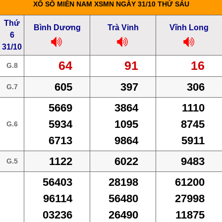
XỔ SỐ MIỀN NAM
XSMN NGÀY 31/10
THỨ SÁU
Thứ
Bình Dương
Trà Vinh
Vĩnh Long
6
31/10
64
91
16
G.8
605
397
306
G.7
5669
3864
1110
5934
1095
8745
G.6
6713
9864
5911
1122
6022
9483
G.5
56403
28198
61200
96114
56480
27998
03236
26490
11875