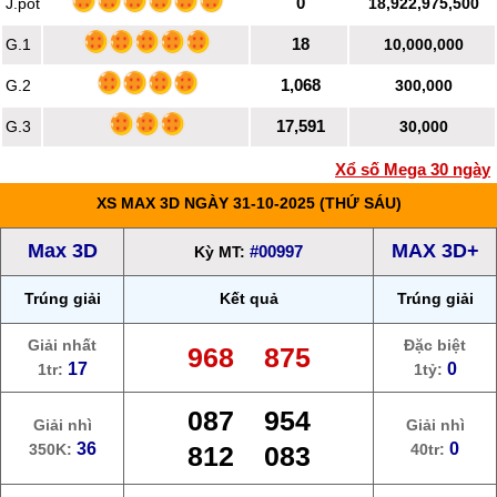
0
J.pot
18,922,975,500
18
G.1
10,000,000
1,068
G.2
300,000
17,591
G.3
30,000
Xổ số Mega 30 ngày
XS MAX 3D
NGÀY 31-10-2025
(
THỨ SÁU
)
Max 3D
MAX 3D+
#00997
Kỳ MT:
Trúng giải
Kết quả
Trúng giải
Giải nhất
Đặc biệt
968 875
17
0
1tr:
1tỷ:
087 954
Giải nhì
Giải nhì
36
0
350K:
812 083
40tr: