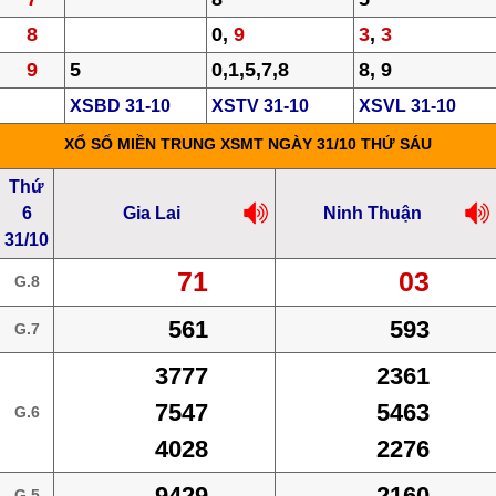
8
0,
9
3
,
3
9
5
0,1,5,7,8
8, 9
XSBD 31-10
XSTV 31-10
XSVL 31-10
XỔ SỐ MIỀN TRUNG
XSMT NGÀY 31/10
THỨ SÁU
Thứ
6
Gia Lai
Ninh Thuận
31/10
71
03
G.8
561
593
G.7
3777
2361
7547
5463
G.6
4028
2276
9429
2160
G.5