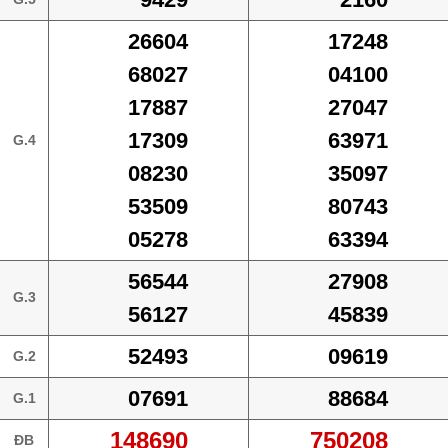
26604
17248
68027
04100
17887
27047
17309
63971
G.4
08230
35097
53509
80743
05278
63394
56544
27908
G.3
56127
45839
52493
09619
G.2
07691
88684
G.1
148690
750208
ĐB