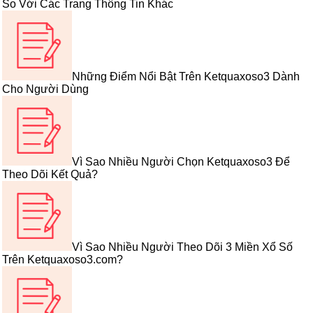
So Với Các Trang Thông Tin Khác
Những Điểm Nổi Bật Trên Ketquaxoso3 Dành
Cho Người Dùng
Vì Sao Nhiều Người Chọn Ketquaxoso3 Để
Theo Dõi Kết Quả?
Vì Sao Nhiều Người Theo Dõi 3 Miền Xổ Số
Trên Ketquaxoso3.com?