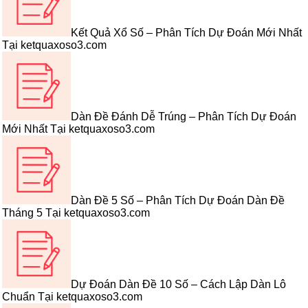
Kết Quả Xổ Số – Phân Tích Dự Đoán Mới Nhất
Tại ketquaxoso3.com
Dàn Đề Đánh Dễ Trúng – Phân Tích Dự Đoán
Mới Nhất Tại ketquaxoso3.com
Dàn Đề 5 Số – Phân Tích Dự Đoán Dàn Đề
Tháng 5 Tại ketquaxoso3.com
Dự Đoán Dàn Đề 10 Số – Cách Lập Dàn Lô
Chuẩn Tại ketquaxoso3.com