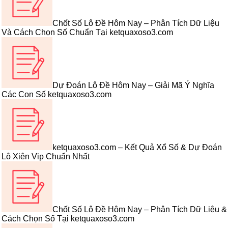
Chốt Số Lô Đề Hôm Nay – Phân Tích Dữ Liệu
Và Cách Chọn Số Chuẩn Tại ketquaxoso3.com
Dự Đoán Lô Đề Hôm Nay – Giải Mã Ý Nghĩa
Các Con Số ketquaxoso3.com
ketquaxoso3.com – Kết Quả Xổ Số & Dự Đoán
Lô Xiên Vip Chuẩn Nhất
Chốt Số Lô Đề Hôm Nay – Phân Tích Dữ Liệu &
Cách Chọn Số Tại ketquaxoso3.com