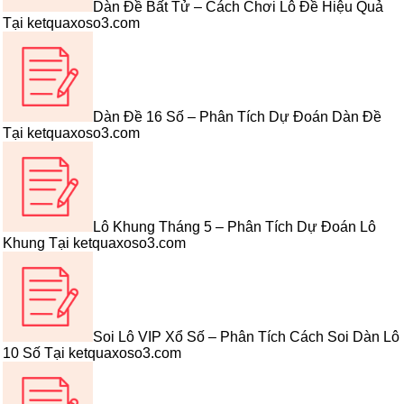
Dàn Đề Bất Tử – Cách Chơi Lô Đề Hiệu Quả
Tại ketquaxoso3.com
Dàn Đề 16 Số – Phân Tích Dự Đoán Dàn Đề
Tại ketquaxoso3.com
Lô Khung Tháng 5 – Phân Tích Dự Đoán Lô
Khung Tại ketquaxoso3.com
Soi Lô VIP Xổ Số – Phân Tích Cách Soi Dàn Lô
10 Số Tại ketquaxoso3.com