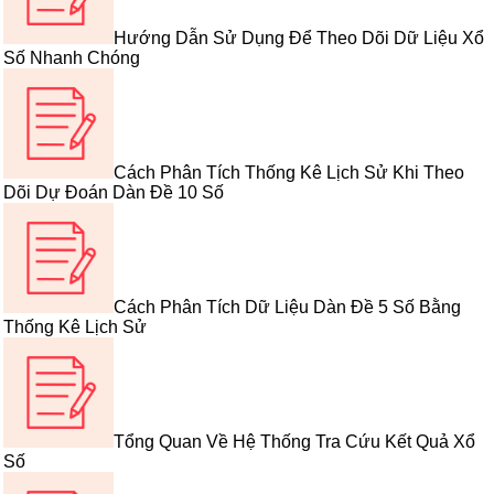
Hướng Dẫn Sử Dụng Để Theo Dõi Dữ Liệu Xổ
Số Nhanh Chóng
Cách Phân Tích Thống Kê Lịch Sử Khi Theo
Dõi Dự Đoán Dàn Đề 10 Số
Cách Phân Tích Dữ Liệu Dàn Đề 5 Số Bằng
Thống Kê Lịch Sử
Tổng Quan Về Hệ Thống Tra Cứu Kết Quả Xổ
Số