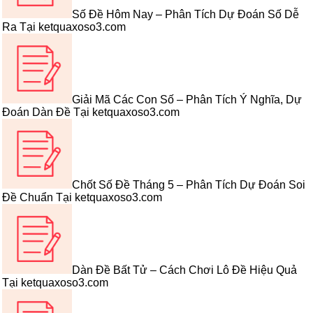
Số Đề Hôm Nay – Phân Tích Dự Đoán Số Dễ
Ra Tại ketquaxoso3.com
Giải Mã Các Con Số – Phân Tích Ý Nghĩa, Dự
Đoán Dàn Đề Tại ketquaxoso3.com
Chốt Số Đề Tháng 5 – Phân Tích Dự Đoán Soi
Đề Chuẩn Tại ketquaxoso3.com
Dàn Đề Bất Tử – Cách Chơi Lô Đề Hiệu Quả
Tại ketquaxoso3.com