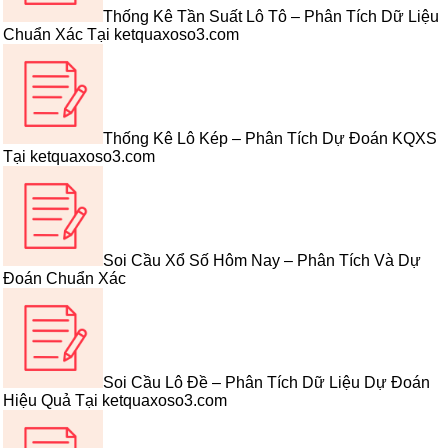
Thống Kê Tần Suất Lô Tô – Phân Tích Dữ Liệu
Chuẩn Xác Tại ketquaxoso3.com
Thống Kê Lô Kép – Phân Tích Dự Đoán KQXS
Tại ketquaxoso3.com
Soi Cầu Xổ Số Hôm Nay – Phân Tích Và Dự
Đoán Chuẩn Xác
Soi Cầu Lô Đề – Phân Tích Dữ Liệu Dự Đoán
Hiệu Quả Tại ketquaxoso3.com