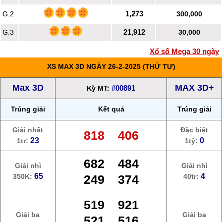
1,273
G.2
300,000
21,912
G.3
30,000
Xổ số Mega 30 ngày
XS MAX 3D
NGÀY 26-2-2025
(
THỨ TƯ
)
Max 3D
MAX 3D+
#00891
Kỳ MT:
Trúng giải
Kết quả
Trúng giải
Giải nhất
Đặc biệt
818 406
23
0
1tr:
1tỷ:
682 484
Giải nhì
Giải nhì
65
4
350K:
249 374
40tr:
519 921
Giải ba
Giải ba
521 516