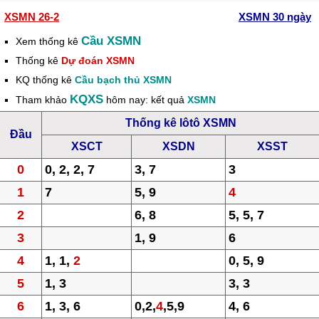
XSMN 26-2
XSMN 30 ngày
Cầu XSMN
Xem thống kê
Thống kê
Dự đoán XSMN
KQ thống kê
Cầu bạch thủ XSMN
KQXS
Tham khảo
hôm nay: kết quả
XSMN
Thống kê lôtô XSMN
Đầu
XSCT
XSDN
XSST
0
0, 2, 2, 7
3, 7
3
1
7
5, 9
4
2
6, 8
5, 5, 7
3
1, 9
6
4
1, 1,
2
0, 5, 9
5
1, 3
3, 3
6
1, 3, 6
0,2,
4
,5,9
4, 6