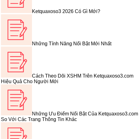
Ketquaxoso3 2026 Có Gì Mới?
Những Tính Năng Nổi Bật Mới Nhất
Cách Theo Dõi XSHM Trên Ketquaxoso3.com
Hiệu Quả Cho Người Mới
Những Ưu Điểm Nổi Bật Của Ketquaxoso3.com
So Với Các Trang Thông Tin Khác