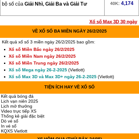
4,174
40K:
bộ số của
Giải Nhì, Giải Ba và Giải Tư
Xổ số Max 3D 30 ngày
VỀ
XỔ SỐ BA MIỀN
NGÀY 26/2/2025
Kết quả xổ số 3 miền ngày 26/2/2025 bao gồm:
Xổ số Miền Bắc ngày 26/2/2025
Xổ số Miền Nam ngày 26/2/2025
Xổ số Miền Trung ngày 26/2/2025
Xổ số Mega ngày 26-2-2025
(Vietlott)
Xổ số Max 3D và Max 3D+ ngày 26-2-2025
(Vietlott)
TIỆN ÍCH HAY VỀ XỔ SỐ
Kết quả bóng đá
Lịch vạn niên 2025
Lịch mở thưởng
Video trực tiếp XS
Thống kê giải đặc biệt
Dò vé số
In vé số
KQXS Vietlott