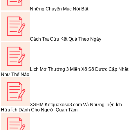
Những Chuyên Mục Nổi Bật
Cách Tra Cứu Kết Quả Theo Ngày
Lịch Mở Thưởng 3 Miền Xổ Số Được Cập Nhật
Như Thế Nào
XSHM Ketquaxoso3.com Và Những Tiện Ích
Hữu Ích Dành Cho Người Quan Tâm