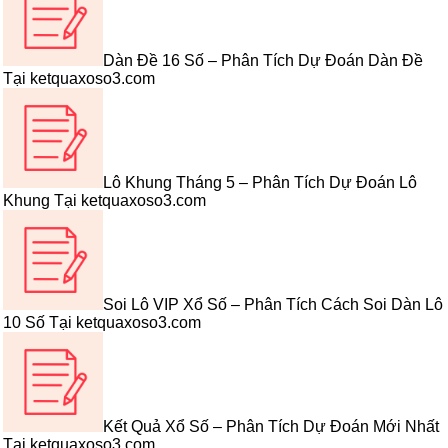
Dàn Đề 16 Số – Phân Tích Dự Đoán Dàn Đề
Tại ketquaxoso3.com
Lô Khung Tháng 5 – Phân Tích Dự Đoán Lô
Khung Tại ketquaxoso3.com
Soi Lô VIP Xổ Số – Phân Tích Cách Soi Dàn Lô
10 Số Tại ketquaxoso3.com
Kết Quả Xổ Số – Phân Tích Dự Đoán Mới Nhất
Tại ketquaxoso3.com