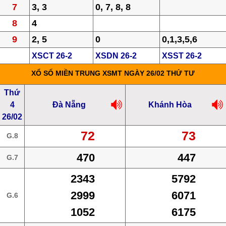
7
3, 3
0, 7, 8, 8
8
4
9
2, 5
0
0,1,3,5,6
XSCT 26-2
XSDN 26-2
XSST 26-2
XỔ SỐ MIỀN TRUNG
XSMT NGÀY 26/02
THỨ TƯ
Thứ
4
Đà Nẵng
Khánh Hòa
26/02
72
73
G.8
470
447
G.7
2343
5792
2999
6071
G.6
1052
6175