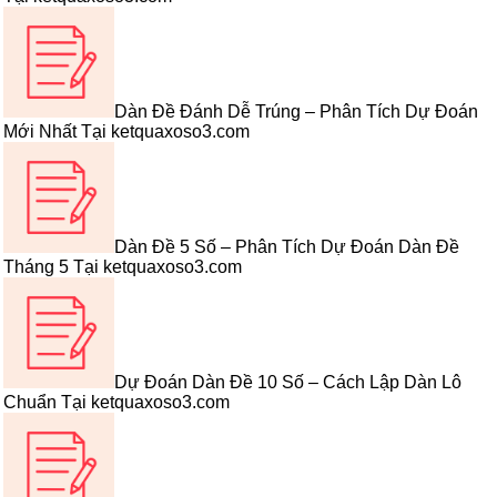
Dàn Đề Đánh Dễ Trúng – Phân Tích Dự Đoán
Mới Nhất Tại ketquaxoso3.com
Dàn Đề 5 Số – Phân Tích Dự Đoán Dàn Đề
Tháng 5 Tại ketquaxoso3.com
Dự Đoán Dàn Đề 10 Số – Cách Lập Dàn Lô
Chuẩn Tại ketquaxoso3.com