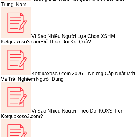
Trung, Nam
Vì Sao Nhiều Người Lựa Chọn XSHM
Ketquaxoso3.com Để Theo Dõi Kết Quả?
Ketquaxoso3.com 2026 – Những Cập Nhật Mới
Và Trải Nghiệm Người Dùng
Vì Sao Nhiều Người Theo Dõi KQXS Trên
Ketquaxoso3.com?