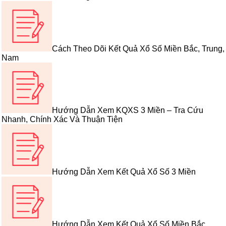
Cách Theo Dõi Kết Quả Xổ Số Miền Bắc, Trung,
Nam
Hướng Dẫn Xem KQXS 3 Miền – Tra Cứu
Nhanh, Chính Xác Và Thuận Tiện
Hướng Dẫn Xem Kết Quả Xổ Số 3 Miền
Hướng Dẫn Xem Kết Quả Xổ Số Miền Bắc,