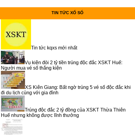
TIN TỨC XỔ SỐ
Tin tức kqxs mới nhất
Vụ kiện đòi 2 tỷ tiền trúng độc đắc XSKT Huế:
Người mua vé số thắng kiện
XS Kiên Giang: Bất ngờ trúng 5 vé số độc đắc khi
đi du lịch cùng với gia đình
Trúng độc đắc 2 tỷ đồng của XSKT Thừa Thiên
Huế nhưng không được lĩnh thưởng