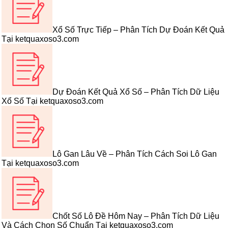
Xổ Số Trực Tiếp – Phân Tích Dự Đoán Kết Quả
Tại ketquaxoso3.com
Dự Đoán Kết Quả Xổ Số – Phân Tích Dữ Liệu
Xổ Số Tại ketquaxoso3.com
Lô Gan Lâu Về – Phân Tích Cách Soi Lô Gan
Tại ketquaxoso3.com
Chốt Số Lô Đề Hôm Nay – Phân Tích Dữ Liệu
Và Cách Chọn Số Chuẩn Tại ketquaxoso3.com