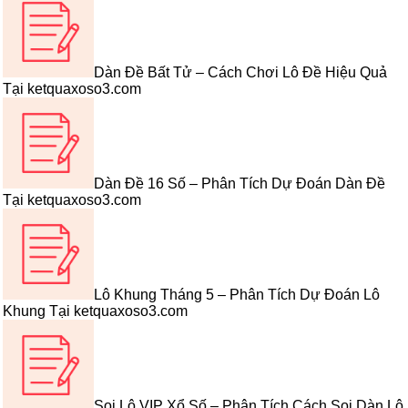
Dàn Đề Bất Tử – Cách Chơi Lô Đề Hiệu Quả
Tại ketquaxoso3.com
Dàn Đề 16 Số – Phân Tích Dự Đoán Dàn Đề
Tại ketquaxoso3.com
Lô Khung Tháng 5 – Phân Tích Dự Đoán Lô
Khung Tại ketquaxoso3.com
Soi Lô VIP Xổ Số – Phân Tích Cách Soi Dàn Lô