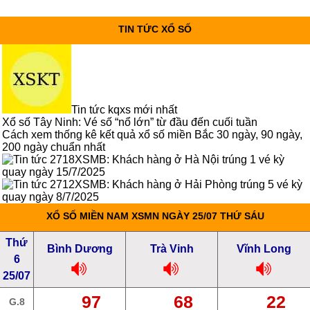
TIN TỨC XỔ SỐ
Tin tức kqxs mới nhất
Xổ số Tây Ninh: Vé số “nổ lớn” từ đầu đến cuối tuần
Cách xem thống kê kết quả xổ số miền Bắc 30 ngày, 90 ngày,
200 ngày chuẩn nhất
XSMB: Khách hàng ở Hà Nội trúng 1 vé kỳ
quay ngày 15/7/2025
XSMB: Khách hàng ở Hải Phòng trúng 5 vé kỳ
quay ngày 8/7/2025
XỔ SỐ MIỀN NAM
XSMN NGÀY 25/07
THỨ SÁU
Thứ
Bình Dương
Trà Vinh
Vĩnh Long
6
25/07
97
68
22
G.8