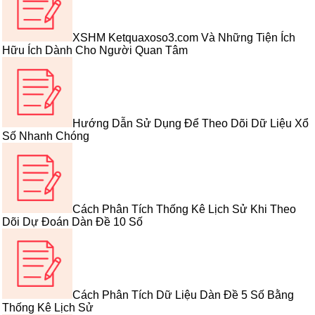
XSHM Ketquaxoso3.com Và Những Tiện Ích
Hữu Ích Dành Cho Người Quan Tâm
Hướng Dẫn Sử Dụng Để Theo Dõi Dữ Liệu Xổ
Số Nhanh Chóng
Cách Phân Tích Thống Kê Lịch Sử Khi Theo
Dõi Dự Đoán Dàn Đề 10 Số
Cách Phân Tích Dữ Liệu Dàn Đề 5 Số Bằng
Thống Kê Lịch Sử