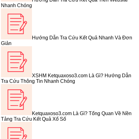
Nhanh Chóng
Hướng Dẫn Tra Cứu Kết Quả Nhanh Và Đơn
Giản
XSHM Ketquaxoso3.com Là Gì? Hướng Dẫn
Tra Cứu Thông Tin Nhanh Chóng
Ketquaxoso3.com Là Gì? Tổng Quan Về Nền
Tảng Tra Cứu Kết Quả Xổ Số