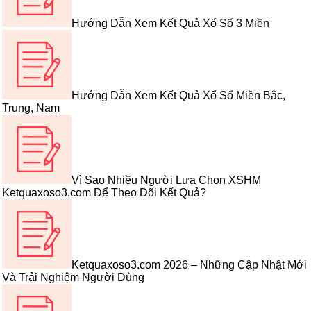
Hướng Dẫn Xem Kết Quả Xổ Số 3 Miền
Hướng Dẫn Xem Kết Quả Xổ Số Miền Bắc,
Trung, Nam
Vì Sao Nhiều Người Lựa Chọn XSHM
Ketquaxoso3.com Để Theo Dõi Kết Quả?
Ketquaxoso3.com 2026 – Những Cập Nhật Mới
Và Trải Nghiệm Người Dùng