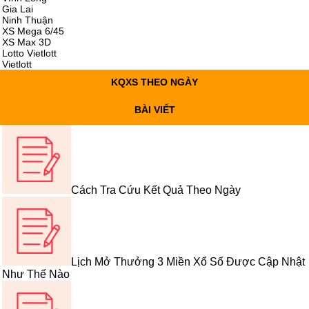
Gia Lai
Ninh Thuận
XS Mega 6/45
XS Max 3D
Lotto Vietlott
Vietlott
KQXS THEO NGÀY
BÀI VIẾT
Cách Tra Cứu Kết Quả Theo Ngày
Lịch Mở Thưởng 3 Miền Xổ Số Được Cập Nhật
Như Thế Nào