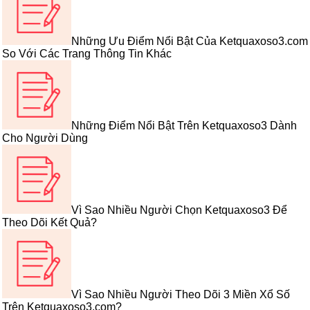
Những Ưu Điểm Nổi Bật Của Ketquaxoso3.com
So Với Các Trang Thông Tin Khác
Những Điểm Nổi Bật Trên Ketquaxoso3 Dành
Cho Người Dùng
Vì Sao Nhiều Người Chọn Ketquaxoso3 Để
Theo Dõi Kết Quả?
Vì Sao Nhiều Người Theo Dõi 3 Miền Xổ Số
Trên Ketquaxoso3.com?