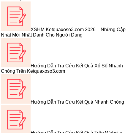
XSHM Ketquaxoso3.com 2026 – Những Cập
Nhật Mới Nhất Dành Cho Người Dùng
Hướng Dẫn Tra Cứu Kết Quả Xổ Số Nhanh
Chóng Trên Ketquaxoso3.com
Hướng Dẫn Tra Cứu Kết Quả Nhanh Chóng
Hướng Dẫn Tra Cứu Kết Quả Trên Website