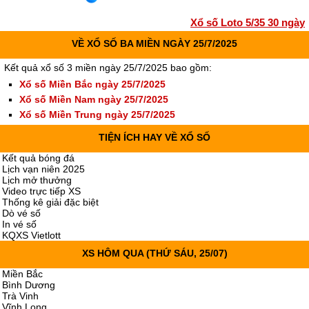
Xổ số Loto 5/35 30 ngày
VỀ
XỔ SỐ BA MIỀN
NGÀY 25/7/2025
Kết quả xổ số 3 miền ngày 25/7/2025 bao gồm:
Xổ số Miền Bắc ngày 25/7/2025
Xổ số Miền Nam ngày 25/7/2025
Xổ số Miền Trung ngày 25/7/2025
TIỆN ÍCH HAY VỀ XỔ SỐ
Kết quả bóng đá
Lịch vạn niên 2025
Lịch mở thưởng
Video trực tiếp XS
Thống kê giải đặc biệt
Dò vé số
In vé số
KQXS Vietlott
XS HÔM QUA
(THỨ SÁU, 25/07)
Miền Bắc
Bình Dương
Trà Vinh
Vĩnh Long