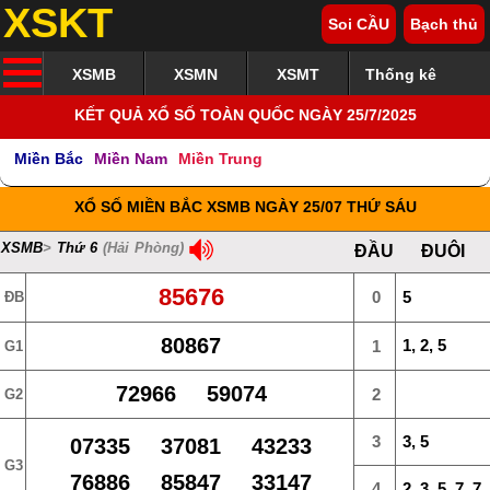
XSKT
Soi CẦU
Bạch thủ
XSMB
XSMN
XSMT
Thống kê
KẾT QUẢ XỔ SỐ TOÀN QUỐC NGÀY 25/7/2025
Miền Bắc
Miền Nam
Miền Trung
XỔ SỐ MIỀN BẮC
XSMB NGÀY 25/07
THỨ SÁU
XSMB
>
Thứ 6
(Hải Phòng)
ĐẦU
ĐUÔI
85676
0
5
ĐB
80867
1, 2, 5
1
G1
72966 59074
2
G2
3
3, 5
07335 37081 43233
G3
76886 85847 33147
4
2, 3, 5, 7, 7