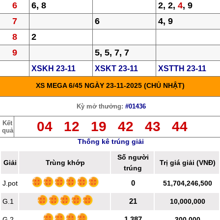
6
6, 8
2, 2,
4
, 9
7
6
4, 9
8
2
9
5, 5, 7, 7
XSKH 23-11
XSKT 23-11
XSTTH 23-11
XS MEGA 6/45
NGÀY 23-11-2025
(
CHỦ NHẬT
)
Kỳ mở thưởng:
#01436
04 12 19 42 43 44
Kết
quả
Thống kê trúng giải
Số người
Giải
Trùng khớp
Trị giá giải (VNĐ)
trúng
0
J.pot
51,704,246,500
21
G.1
10,000,000
1,387
G.2
300,000