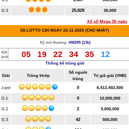
25,829
G.3
30,000
Xổ số Mega 30 ngày
XS LOTTO 13H
NGÀY 23-11-2025
(
CHỦ NHẬT
)
Kỳ mở thưởng:
#00295 (13h)
05 19 22 34 35
12
Kết
quả
Thống kê trúng giải
Số người
Giải
Trùng khớp
Trị giá giải (VNĐ)
trúng
0
J.pot
6,412,402,500
0
G.1
10,000,000
2
G.2
5,000,000
42
G.3
500,000