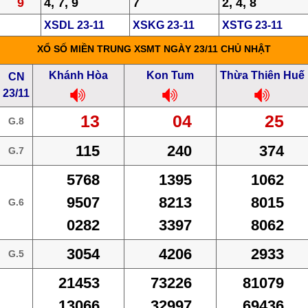
9
4, 7, 9
7
2, 4, 8
XSDL 23-11
XSKG 23-11
XSTG 23-11
XỔ SỐ MIỀN TRUNG
XSMT NGÀY 23/11
CHỦ NHẬT
Khánh Hòa
Kon Tum
Thừa Thiên Huế
CN
23/11
13
04
25
G.8
115
240
374
G.7
5768
1395
1062
9507
8213
8015
G.6
0282
3397
8062
3054
4206
2933
G.5
21453
73226
81079
13066
32997
69436