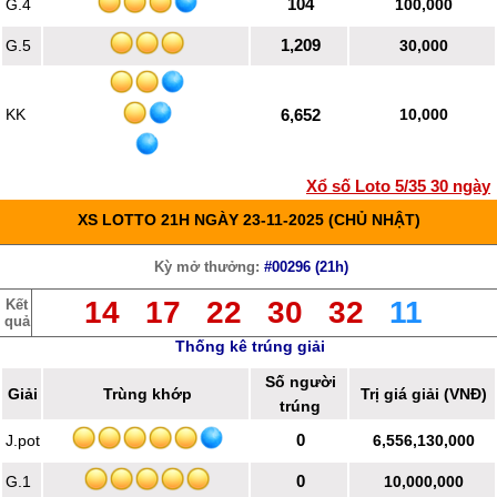
104
G.4
100,000
1,209
G.5
30,000
KK
6,652
10,000
Xổ số Loto 5/35 30 ngày
XS LOTTO 21H
NGÀY 23-11-2025
(
CHỦ NHẬT
)
Kỳ mở thưởng:
#00296 (21h)
14 17 22 30 32
11
Kết
quả
Thống kê trúng giải
Số người
Giải
Trùng khớp
Trị giá giải (VNĐ)
trúng
0
J.pot
6,556,130,000
0
G.1
10,000,000