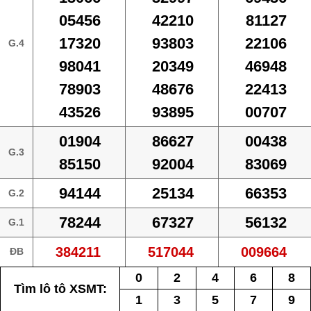
05456
42210
81127
17320
93803
22106
G.4
98041
20349
46948
78903
48676
22413
43526
93895
00707
01904
86627
00438
G.3
85150
92004
83069
94144
25134
66353
G.2
78244
67327
56132
G.1
384211
517044
009664
ĐB
0
2
4
6
8
Tìm lô tô XSMT:
1
3
5
7
9