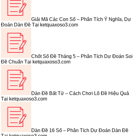
Giải Mã Các Con Số – Phân Tích Ý Nghĩa, Dự
Đoán Dàn Đề Tại ketquaxoso3.com
Chốt Số Đề Tháng 5 – Phân Tích Dự Đoán Soi
Đề Chuẩn Tại ketquaxoso3.com
Dàn Đề Bất Tử – Cách Chơi Lô Đề Hiệu Quả
Tại ketquaxoso3.com
Dàn Đề 16 Số – Phân Tích Dự Đoán Dàn Đề
Tại ketquaxoso3.com