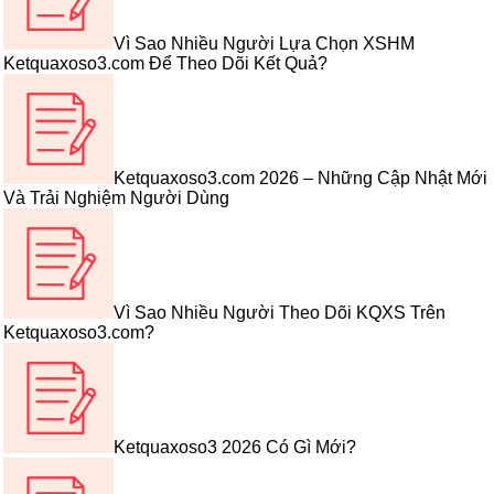
Vì Sao Nhiều Người Lựa Chọn XSHM
Ketquaxoso3.com Để Theo Dõi Kết Quả?
Ketquaxoso3.com 2026 – Những Cập Nhật Mới
Và Trải Nghiệm Người Dùng
Vì Sao Nhiều Người Theo Dõi KQXS Trên
Ketquaxoso3.com?
Ketquaxoso3 2026 Có Gì Mới?