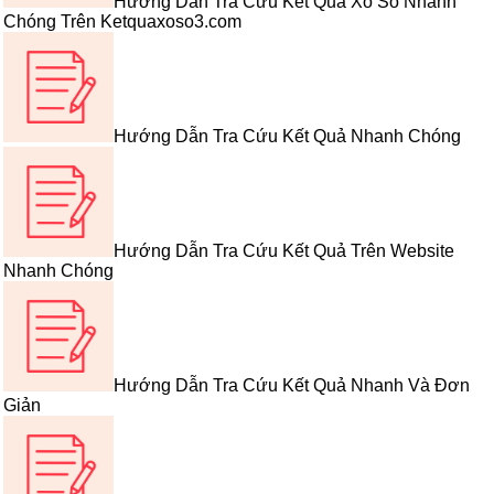
Hướng Dẫn Tra Cứu Kết Quả Xổ Số Nhanh
Chóng Trên Ketquaxoso3.com
Hướng Dẫn Tra Cứu Kết Quả Nhanh Chóng
Hướng Dẫn Tra Cứu Kết Quả Trên Website
Nhanh Chóng
Hướng Dẫn Tra Cứu Kết Quả Nhanh Và Đơn
Giản