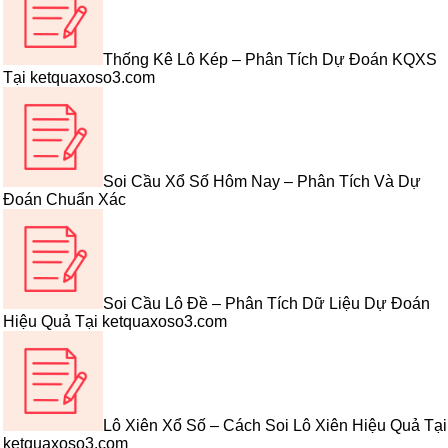
Thống Kê Lô Kép – Phân Tích Dự Đoán KQXS
Tại ketquaxoso3.com
Soi Cầu Xổ Số Hôm Nay – Phân Tích Và Dự
Đoán Chuẩn Xác
Soi Cầu Lô Đề – Phân Tích Dữ Liệu Dự Đoán
Hiệu Quả Tại ketquaxoso3.com
Lô Xiên Xổ Số – Cách Soi Lô Xiên Hiệu Quả Tại
ketquaxoso3.com