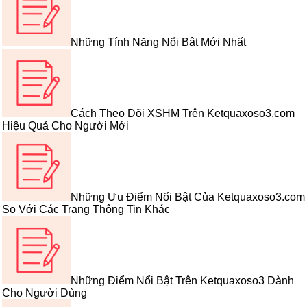
Những Tính Năng Nổi Bật Mới Nhất
Cách Theo Dõi XSHM Trên Ketquaxoso3.com
Hiệu Quả Cho Người Mới
Những Ưu Điểm Nổi Bật Của Ketquaxoso3.com
So Với Các Trang Thông Tin Khác
Những Điểm Nổi Bật Trên Ketquaxoso3 Dành
Cho Người Dùng