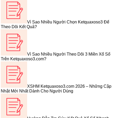
Vì Sao Nhiều Người Chọn Ketquaxoso3 Để
Theo Dõi Kết Quả?
Vì Sao Nhiều Người Theo Dõi 3 Miền Xổ Số
Trên Ketquaxoso3.com?
XSHM Ketquaxoso3.com 2026 – Những Cập
Nhật Mới Nhất Dành Cho Người Dùng