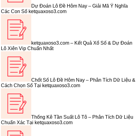
Dự Đoán Lô Đề Hôm Nay – Giải Mã Ý Nghĩa
Các Con Số ketquaxoso3.com
ketquaxoso3.com – Kết Quả Xổ Số & Dự Đoán
Lô Xiên Vip Chuẩn Nhất
Chốt Số Lô Đề Hôm Nay – Phân Tích Dữ Liệu &
Cách Chọn Số Tại ketquaxoso3.com
Thống Kê Tần Suất Lô Tô – Phân Tích Dữ Liệu
Chuẩn Xác Tại ketquaxoso3.com