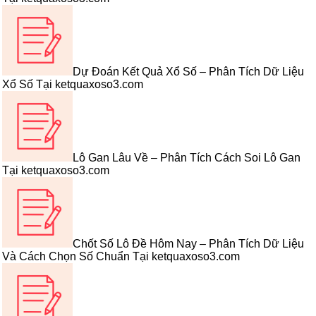
Dự Đoán Kết Quả Xổ Số – Phân Tích Dữ Liệu
Xổ Số Tại ketquaxoso3.com
Lô Gan Lâu Về – Phân Tích Cách Soi Lô Gan
Tại ketquaxoso3.com
Chốt Số Lô Đề Hôm Nay – Phân Tích Dữ Liệu
Và Cách Chọn Số Chuẩn Tại ketquaxoso3.com