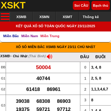
XSKT
Soi CẦU
Bạch thủ
XSMB
XSMN
XSMT
Thống kê
KẾT QUẢ XỔ SỐ TOÀN QUỐC NGÀY 23/11/2025
Miền Bắc
Miền Nam
Miền Trung
XỔ SỐ MIỀN BẮC
XSMB NGÀY 23/11
CHỦ NHẬT
XSMB
>
Chủ Nhật
(Thái Bình)
ĐẦU
ĐUÔI
50004
0
3, 4, 8
ĐB
40744
2, 5, 8
1
G1
61418 86961
1,1,3,4,6,7
2
G2
3
8
39038 68308 86903
G3
19375 59721 97712
4
1, 4, 6