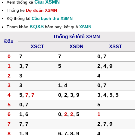
Cầu XSMN
Xem thống kê
Thống kê
Dự đoán XSMN
KQ thống kê
Cầu bạch thủ XSMN
KQXS
Tham khảo
hôm nay: kết quả
XSMN
Thống kê lôtô XSMN
Đầu
XSCT
XSDN
XSST
0
7
7
0, 7
1
3, 7
5
2, 4, 9
2
3
4
3
3
1, 4
0, 7
4
5,
7
,
7
0, 2, 3, 9
3, 4, 5, 5
5
0, 7
5
6
1, 6
0,
2
,
2
, 5
1
7
7, 7
2, 7, 9
8
1, 9
6, 7, 8, 9
4