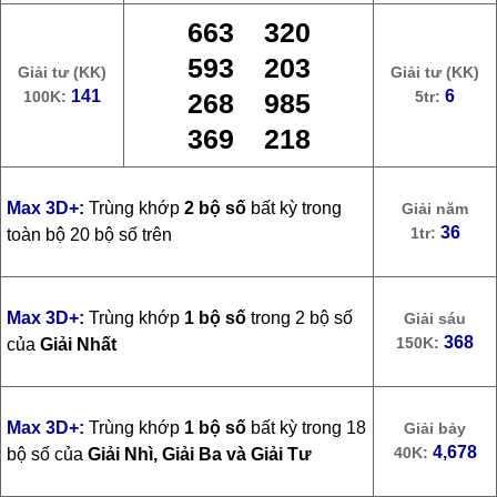
663 320
593 203
Giải tư (KK)
Giải tư (KK)
141
6
100K:
268 985
5tr:
369 218
Max 3D+:
Trùng khớp
2 bộ số
bất kỳ trong
Giải năm
36
1tr:
toàn bộ 20 bộ số trên
Max 3D+:
Trùng khớp
1 bộ số
trong 2 bộ số
Giải sáu
368
150K:
của
Giải Nhất
Max 3D+:
Trùng khớp
1 bộ số
bất kỳ trong 18
Giải bảy
4,678
40K:
bộ số của
Giải Nhì, Giải Ba và Giải Tư