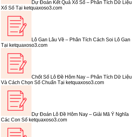
Dự Đoán Kết Quả Xổ Số – Phân Tích Dữ Liệu
Xổ Số Tại ketquaxoso3.com
Lô Gan Lâu Về – Phân Tích Cách Soi Lô Gan
Tại ketquaxoso3.com
Chốt Số Lô Đề Hôm Nay – Phân Tích Dữ Liệu
Và Cách Chọn Số Chuẩn Tại ketquaxoso3.com
Dự Đoán Lô Đề Hôm Nay – Giải Mã Ý Nghĩa
Các Con Số ketquaxoso3.com