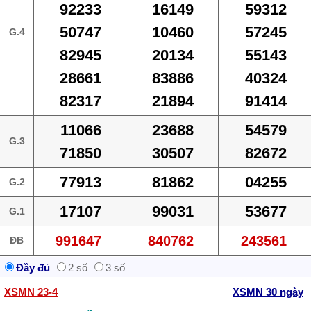
92233
16149
59312
50747
10460
57245
G.4
82945
20134
55143
28661
83886
40324
82317
21894
91414
11066
23688
54579
G.3
71850
30507
82672
77913
81862
04255
G.2
17107
99031
53677
G.1
991647
840762
243561
ĐB
Đầy đủ
2 số
3 số
XSMN 23-4
XSMN 30 ngày