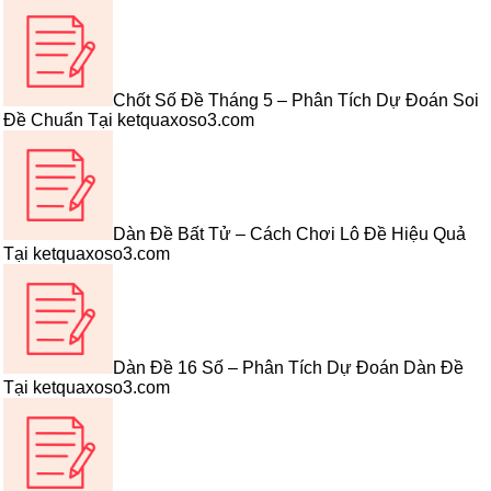
Chốt Số Đề Tháng 5 – Phân Tích Dự Đoán Soi
Đề Chuẩn Tại ketquaxoso3.com
Dàn Đề Bất Tử – Cách Chơi Lô Đề Hiệu Quả
Tại ketquaxoso3.com
Dàn Đề 16 Số – Phân Tích Dự Đoán Dàn Đề
Tại ketquaxoso3.com