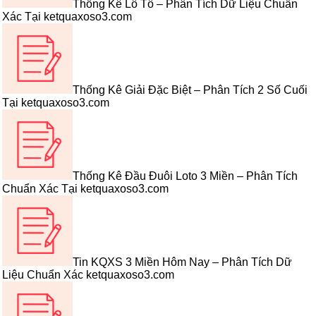
Thống Kê Lô Tô – Phân Tích Dữ Liệu Chuẩn
Xác Tại ketquaxoso3.com
Thống Kê Giải Đặc Biệt – Phân Tích 2 Số Cuối
Tại ketquaxoso3.com
Thống Kê Đầu Đuôi Loto 3 Miền – Phân Tích
Chuẩn Xác Tại ketquaxoso3.com
Tin KQXS 3 Miền Hôm Nay – Phân Tích Dữ
Liệu Chuẩn Xác ketquaxoso3.com