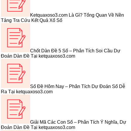
Ketquaxoso3.com Là Gì? Tổng Quan Về Nền
Tảng Tra Cứu Kết Quả Xổ Số
Chốt Dàn Đề 5 Số – Phân Tích Soi Cầu Dự
Đoán Dàn Đề Tại ketquaxoso3.com
Số Đề Hôm Nay – Phân Tích Dự Đoán Số Dễ
Ra Tại ketquaxoso3.com
Giải Mã Các Con Số – Phân Tích Ý Nghĩa, Dự
Đoán Dàn Đề Tại ketquaxoso3.com