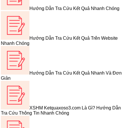
Hướng Dẫn Tra Cứu Kết Quả Nhanh Chóng
Hướng Dẫn Tra Cứu Kết Quả Trên Website
Nhanh Chóng
Hướng Dẫn Tra Cứu Kết Quả Nhanh Và Đơn
Giản
XSHM Ketquaxoso3.com Là Gì? Hướng Dẫn
Tra Cứu Thông Tin Nhanh Chóng