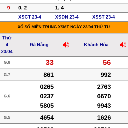
9
0, 2
1, 4
XSCT 23-4
XSDN 23-4
XSST 23-4
XỔ SỐ MIỀN TRUNG
XSMT NGÀY 23/04
THỨ TƯ
Thứ
4
Đà Nẵng
Khánh Hòa
23/04
33
56
G.8
861
992
G.7
0265
2763
0237
6670
G.6
5805
9943
4654
1626
G.5