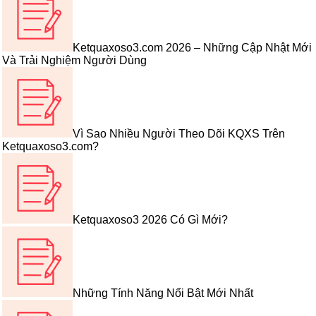
Ketquaxoso3.com 2026 – Những Cập Nhật Mới
Và Trải Nghiệm Người Dùng
Vì Sao Nhiều Người Theo Dõi KQXS Trên
Ketquaxoso3.com?
Ketquaxoso3 2026 Có Gì Mới?
Những Tính Năng Nổi Bật Mới Nhất