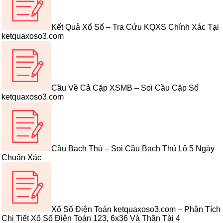
Kết Quả Xổ Số – Tra Cứu KQXS Chính Xác Tại
ketquaxoso3.com
Cầu Về Cả Cặp XSMB – Soi Cầu Cặp Số
ketquaxoso3.com
Cầu Bạch Thủ – Soi Cầu Bạch Thủ Lô 5 Ngày
Chuẩn Xác
Xổ Số Điện Toán ketquaxoso3.com – Phân Tích
Chi Tiết Xổ Số Điện Toán 123, 6x36 Và Thần Tài 4