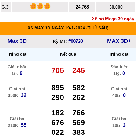
24,768
G.3
30,000
Xổ số Mega 30 ngày
XS MAX 3D
NGÀY 19-1-2024
(
THỨ SÁU
)
Max 3D
MAX 3D+
#00720
Kỳ MT:
Trúng giải
Kết quả
Trúng giải
Giải nhất
Đặc biệt
705 245
9
0
1tr:
1tỷ:
895 582
Giải nhì
Giải nhì
32
0
350K:
290 262
40tr:
182 766
Giải ba
Giải ba
676 569
55
3
210K:
10tr:
022 383