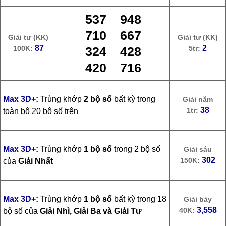
537 948
710 667
Giải tư (KK)
Giải tư (KK)
87
2
100K:
324 428
5tr:
420 716
Max 3D+:
Trùng khớp
2 bộ số
bất kỳ trong
Giải năm
38
1tr:
toàn bộ 20 bộ số trên
Max 3D+:
Trùng khớp
1 bộ số
trong 2 bộ số
Giải sáu
302
150K:
của
Giải Nhất
Max 3D+:
Trùng khớp
1 bộ số
bất kỳ trong 18
Giải bảy
3,558
40K:
bộ số của
Giải Nhì, Giải Ba và Giải Tư