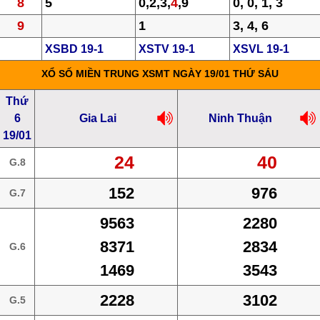
8
5
0,2,3,
4
,9
0, 0, 1, 3
9
1
3, 4, 6
XSBD 19-1
XSTV 19-1
XSVL 19-1
XỔ SỐ MIỀN TRUNG
XSMT NGÀY 19/01
THỨ SÁU
Thứ
6
Gia Lai
Ninh Thuận
19/01
24
40
G.8
152
976
G.7
9563
2280
8371
2834
G.6
1469
3543
2228
3102
G.5