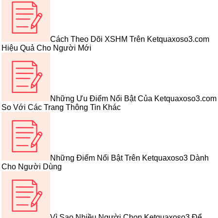
Cách Theo Dõi XSHM Trên Ketquaxoso3.com
Hiệu Quả Cho Người Mới
Những Ưu Điểm Nổi Bật Của Ketquaxoso3.com
So Với Các Trang Thông Tin Khác
Những Điểm Nổi Bật Trên Ketquaxoso3 Dành
Cho Người Dùng
Vì Sao Nhiều Người Chọn Ketquaxoso3 Để