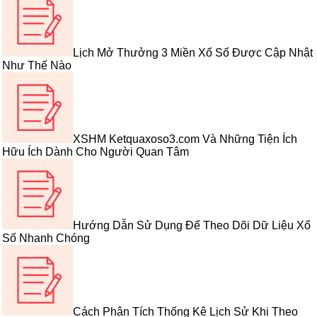
Lịch Mở Thưởng 3 Miền Xổ Số Được Cập Nhật
Như Thế Nào
XSHM Ketquaxoso3.com Và Những Tiện Ích
Hữu Ích Dành Cho Người Quan Tâm
Hướng Dẫn Sử Dụng Để Theo Dõi Dữ Liệu Xổ
Số Nhanh Chóng
Cách Phân Tích Thống Kê Lịch Sử Khi Theo