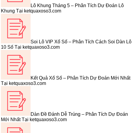
Lô Khung Tháng 5 – Phân Tích Dự Đoán Lô
Khung Tại ketquaxoso3.com
Soi Lô VIP Xổ Số – Phân Tích Cách Soi Dàn Lô
10 Số Tại ketquaxoso3.com
Kết Quả Xổ Số – Phân Tích Dự Đoán Mới Nhất
Tại ketquaxoso3.com
Dàn Đề Đánh Dễ Trúng – Phân Tích Dự Đoán
Mới Nhất Tại ketquaxoso3.com