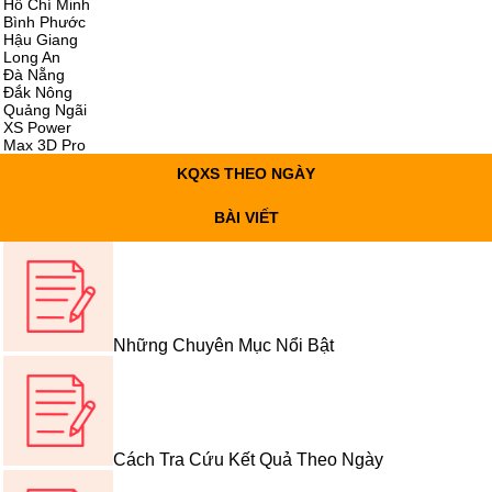
Hồ Chí Minh
Bình Phước
Hậu Giang
Long An
Đà Nẵng
Đắk Nông
Quảng Ngãi
XS Power
Max 3D Pro
KQXS THEO NGÀY
BÀI VIẾT
Những Chuyên Mục Nổi Bật
Cách Tra Cứu Kết Quả Theo Ngày