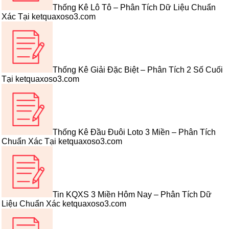
Thống Kê Lô Tô – Phân Tích Dữ Liệu Chuẩn
Xác Tại ketquaxoso3.com
Thống Kê Giải Đặc Biệt – Phân Tích 2 Số Cuối
Tại ketquaxoso3.com
Thống Kê Đầu Đuôi Loto 3 Miền – Phân Tích
Chuẩn Xác Tại ketquaxoso3.com
Tin KQXS 3 Miền Hôm Nay – Phân Tích Dữ
Liệu Chuẩn Xác ketquaxoso3.com