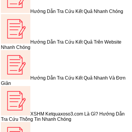
Hướng Dẫn Tra Cứu Kết Quả Nhanh Chóng
Hướng Dẫn Tra Cứu Kết Quả Trên Website
Nhanh Chóng
Hướng Dẫn Tra Cứu Kết Quả Nhanh Và Đơn
Giản
XSHM Ketquaxoso3.com Là Gì? Hướng Dẫn
Tra Cứu Thông Tin Nhanh Chóng