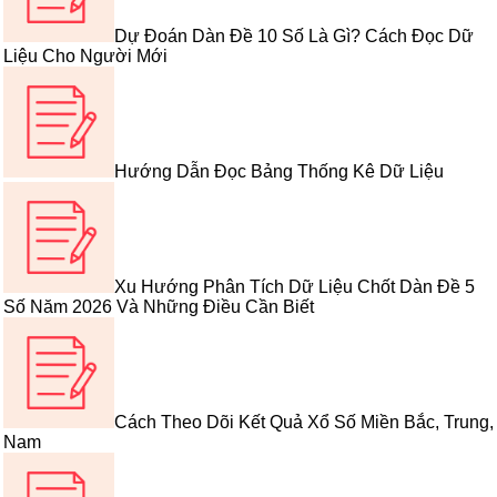
Dự Đoán Dàn Đề 10 Số Là Gì? Cách Đọc Dữ
Liệu Cho Người Mới
Hướng Dẫn Đọc Bảng Thống Kê Dữ Liệu
Xu Hướng Phân Tích Dữ Liệu Chốt Dàn Đề 5
Số Năm 2026 Và Những Điều Cần Biết
Cách Theo Dõi Kết Quả Xổ Số Miền Bắc, Trung,
Nam