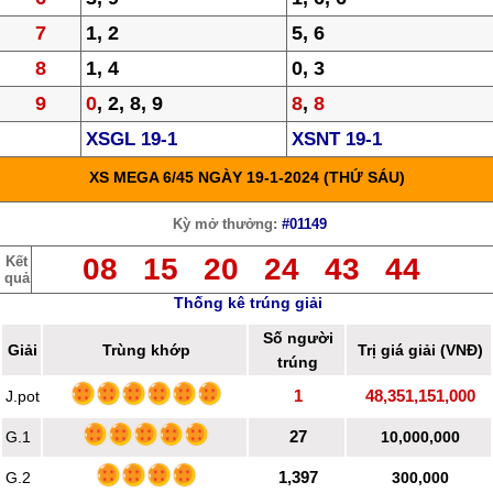
7
1, 2
5, 6
8
1, 4
0, 3
9
0
, 2, 8, 9
8
,
8
XSGL 19-1
XSNT 19-1
XS MEGA 6/45
NGÀY 19-1-2024
(
THỨ SÁU
)
Kỳ mở thưởng:
#01149
08 15 20 24 43 44
Kết
quả
Thống kê trúng giải
Số người
Giải
Trùng khớp
Trị giá giải (VNĐ)
trúng
1
48,351,151,000
J.pot
27
G.1
10,000,000
1,397
G.2
300,000