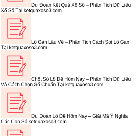
Dự Đoán Kết Quả Xổ Số – Phân Tích Dữ Liệu
Xổ Số Tại ketquaxoso3.com
Lô Gan Lâu Về – Phân Tích Cách Soi Lô Gan
Tại ketquaxoso3.com
Chốt Số Lô Đề Hôm Nay – Phân Tích Dữ Liệu
Và Cách Chọn Số Chuẩn Tại ketquaxoso3.com
Dự Đoán Lô Đề Hôm Nay – Giải Mã Ý Nghĩa
Các Con Số ketquaxoso3.com