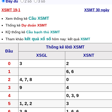
Đầy đủ
2 số
3 số
XSMT 19-1
XSMT 30 ngày
Cầu XSMT
Xem thống kê
Thống kê
Dự đoán XSMT
KQ thống kê
Cầu bạch thủ XSMT
kết quả xổ số
Tham khảo
hôm nay: kết quả
XSMT
Thống kê lôtô XSMT
Đầu
XSGL
XSNT
0
3
2
1
6, 6
2
4, 7, 8
0
3
9
4
4
0, 3, 9
5
1, 2, 2
3
6
3, 9
1, 6, 6