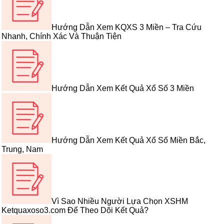
Hướng Dẫn Xem KQXS 3 Miền – Tra Cứu
Nhanh, Chính Xác Và Thuận Tiện
Hướng Dẫn Xem Kết Quả Xổ Số 3 Miền
Hướng Dẫn Xem Kết Quả Xổ Số Miền Bắc,
Trung, Nam
Vì Sao Nhiều Người Lựa Chọn XSHM
Ketquaxoso3.com Để Theo Dõi Kết Quả?