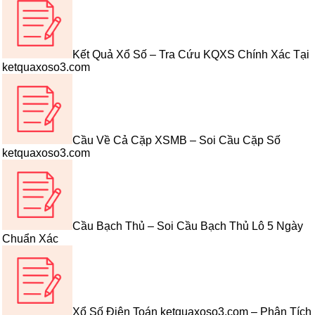
Kết Quả Xổ Số – Tra Cứu KQXS Chính Xác Tại
ketquaxoso3.com
Cầu Về Cả Cặp XSMB – Soi Cầu Cặp Số
ketquaxoso3.com
Cầu Bạch Thủ – Soi Cầu Bạch Thủ Lô 5 Ngày
Chuẩn Xác
Xổ Số Điện Toán ketquaxoso3.com – Phân Tích