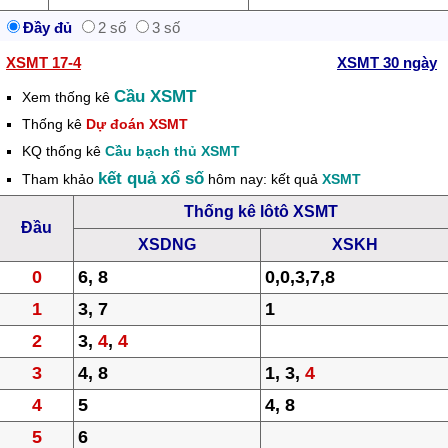
Đầy đủ
2 số
3 số
XSMT 17-4
XSMT 30 ngày
Cầu XSMT
Xem thống kê
Thống kê
Dự đoán XSMT
KQ thống kê
Cầu bạch thủ XSMT
kết quả xổ số
Tham khảo
hôm nay: kết quả
XSMT
Thống kê lôtô XSMT
Đầu
XSDNG
XSKH
0
6, 8
0,0,3,7,8
1
3, 7
1
2
3,
4
,
4
3
4, 8
1, 3,
4
4
5
4, 8
5
6