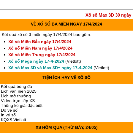
Xổ số Max 3D 30 ngày
VỀ
XỔ SỐ BA MIỀN
NGÀY 17/4/2024
Kết quả xổ số 3 miền ngày 17/4/2024 bao gồm:
Xổ số Miền Bắc ngày 17/4/2024
Xổ số Miền Nam ngày 17/4/2024
Xổ số Miền Trung ngày 17/4/2024
Xổ số Mega ngày 17-4-2024
(Vietlott)
Xổ số Max 3D và Max 3D+ ngày 17-4-2024
(Vietlott)
TIỆN ÍCH HAY VỀ XỔ SỐ
Kết quả bóng đá
Lịch vạn niên 2025
Lịch mở thưởng
Video trực tiếp XS
Thống kê giải đặc biệt
Dò vé số
In vé số
KQXS Vietlott
XS HÔM QUA
(THỨ BẢY, 24/05)