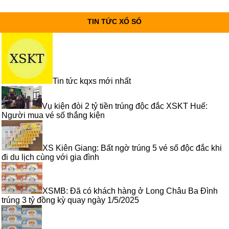
TIN TỨC XỔ SỐ
Tin tức kqxs mới nhất
Vụ kiện đòi 2 tỷ tiền trúng độc đắc XSKT Huế:
Người mua vé số thắng kiện
XS Kiên Giang: Bất ngờ trúng 5 vé số độc đắc khi
đi du lịch cùng với gia đình
XSMB: Đã có khách hàng ở Long Châu Ba Đình
trúng 3 tỷ đồng kỳ quay ngày 1/5/2025