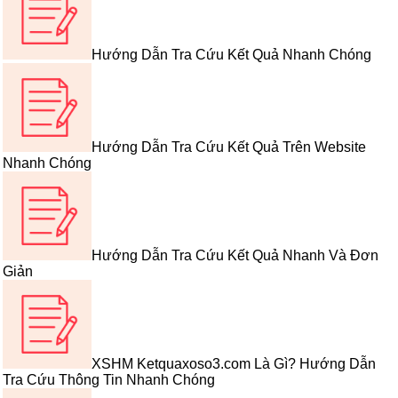
Hướng Dẫn Tra Cứu Kết Quả Nhanh Chóng
Hướng Dẫn Tra Cứu Kết Quả Trên Website
Nhanh Chóng
Hướng Dẫn Tra Cứu Kết Quả Nhanh Và Đơn
Giản
XSHM Ketquaxoso3.com Là Gì? Hướng Dẫn
Tra Cứu Thông Tin Nhanh Chóng