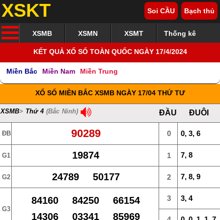
XSKT
Soi CẦU
Bạch thủ
XSMB
XSMN
XSMT
Thống kê
KẾT QUẢ XỔ SỐ TOÀN QUỐC NGÀY 17/4/2024
Miền Bắc
Miền Nam
Miền Trung
XỔ SỐ MIỀN BẮC
XSMB NGÀY 17/04
THỨ TƯ
XSMB
>
Thứ 4
(Bắc Ninh)
ĐẦU
ĐUÔI
90289
0
0, 3, 6
ĐB
19874
7, 8
1
G1
24789 50177
7, 8, 9
2
G2
3
3, 4
84160 84250 66154
G3
14306 03341 85969
4
0, 0, 1, 1, 7