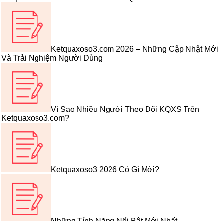
Ketquaxoso3.com 2026 – Những Cập Nhật Mới
Và Trải Nghiệm Người Dùng
Vì Sao Nhiều Người Theo Dõi KQXS Trên
Ketquaxoso3.com?
Ketquaxoso3 2026 Có Gì Mới?
Những Tính Năng Nổi Bật Mới Nhất