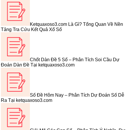
Ketquaxoso3.com Là Gì? Tổng Quan Về Nền
Tảng Tra Cứu Kết Quả Xổ Số
Chốt Dàn Đề 5 Số – Phân Tích Soi Cầu Dự
Đoán Dàn Đề Tại ketquaxoso3.com
Số Đề Hôm Nay – Phân Tích Dự Đoán Số Dễ
Ra Tại ketquaxoso3.com