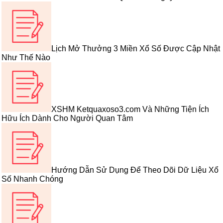
Lịch Mở Thưởng 3 Miền Xổ Số Được Cập Nhật
Như Thế Nào
XSHM Ketquaxoso3.com Và Những Tiện Ích
Hữu Ích Dành Cho Người Quan Tâm
Hướng Dẫn Sử Dụng Để Theo Dõi Dữ Liệu Xổ
Số Nhanh Chóng