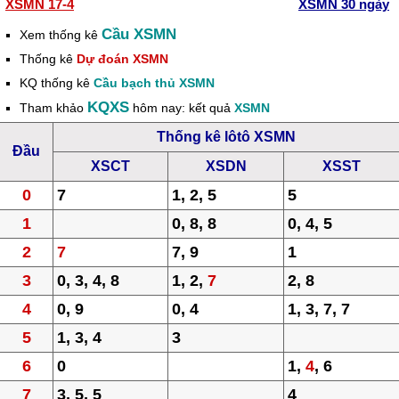
XSMN 17-4
XSMN 30 ngày
Cầu XSMN
Xem thống kê
Thống kê
Dự đoán XSMN
KQ thống kê
Cầu bạch thủ XSMN
KQXS
Tham khảo
hôm nay: kết quả
XSMN
Thống kê lôtô XSMN
Đầu
XSCT
XSDN
XSST
0
7
1, 2, 5
5
1
0, 8, 8
0, 4, 5
2
7
7, 9
1
3
0, 3, 4, 8
1, 2,
7
2, 8
4
0, 9
0, 4
1, 3, 7, 7
5
1, 3, 4
3
6
0
1,
4
, 6
7
3, 5, 5
4