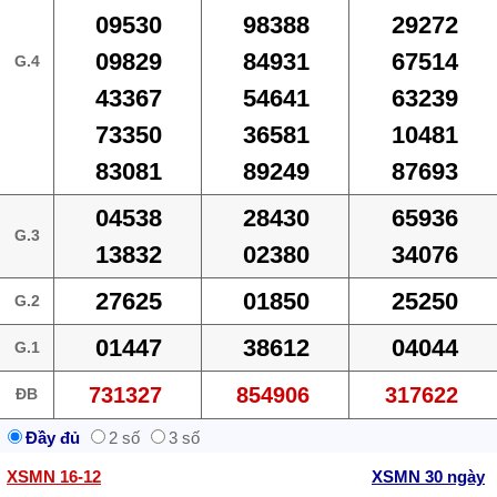
09530
98388
29272
09829
84931
67514
G.4
43367
54641
63239
73350
36581
10481
83081
89249
87693
04538
28430
65936
G.3
13832
02380
34076
27625
01850
25250
G.2
01447
38612
04044
G.1
731327
854906
317622
ĐB
Đầy đủ
2 số
3 số
XSMN 16-12
XSMN 30 ngày