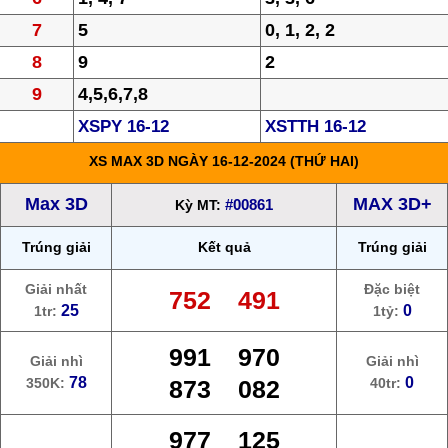
7
5
0, 1, 2, 2
8
9
2
9
4,5,6,7,8
XSPY 16-12
XSTTH 16-12
XS MAX 3D
NGÀY 16-12-2024
(
THỨ HAI
)
Max 3D
MAX 3D+
#00861
Kỳ MT:
Trúng giải
Kết quả
Trúng giải
Giải nhất
Đặc biệt
752 491
25
0
1tr:
1tỷ:
991 970
Giải nhì
Giải nhì
78
0
350K:
873 082
40tr:
977 125