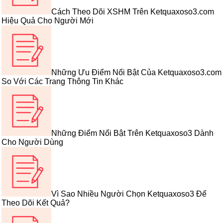
Cách Theo Dõi XSHM Trên Ketquaxoso3.com
Hiệu Quả Cho Người Mới
Những Ưu Điểm Nổi Bật Của Ketquaxoso3.com
So Với Các Trang Thông Tin Khác
Những Điểm Nổi Bật Trên Ketquaxoso3 Dành
Cho Người Dùng
Vì Sao Nhiều Người Chọn Ketquaxoso3 Để
Theo Dõi Kết Quả?