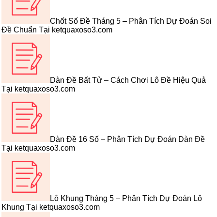
Chốt Số Đề Tháng 5 – Phân Tích Dự Đoán Soi
Đề Chuẩn Tại ketquaxoso3.com
Dàn Đề Bất Tử – Cách Chơi Lô Đề Hiệu Quả
Tại ketquaxoso3.com
Dàn Đề 16 Số – Phân Tích Dự Đoán Dàn Đề
Tại ketquaxoso3.com
Lô Khung Tháng 5 – Phân Tích Dự Đoán Lô
Khung Tại ketquaxoso3.com