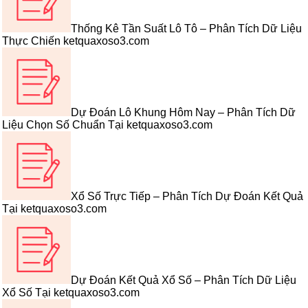
Thống Kê Tần Suất Lô Tô – Phân Tích Dữ Liệu
Thực Chiến ketquaxoso3.com
Dự Đoán Lô Khung Hôm Nay – Phân Tích Dữ
Liệu Chọn Số Chuẩn Tại ketquaxoso3.com
Xổ Số Trực Tiếp – Phân Tích Dự Đoán Kết Quả
Tại ketquaxoso3.com
Dự Đoán Kết Quả Xổ Số – Phân Tích Dữ Liệu
Xổ Số Tại ketquaxoso3.com