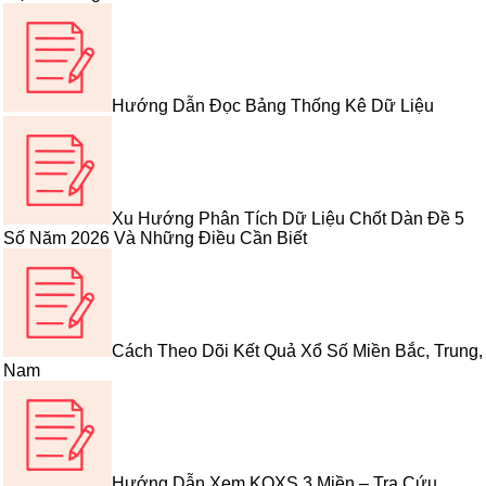
Hướng Dẫn Đọc Bảng Thống Kê Dữ Liệu
Xu Hướng Phân Tích Dữ Liệu Chốt Dàn Đề 5
Số Năm 2026 Và Những Điều Cần Biết
Cách Theo Dõi Kết Quả Xổ Số Miền Bắc, Trung,
Nam
Hướng Dẫn Xem KQXS 3 Miền – Tra Cứu