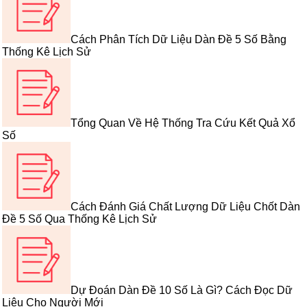
Cách Phân Tích Dữ Liệu Dàn Đề 5 Số Bằng
Thống Kê Lịch Sử
Tổng Quan Về Hệ Thống Tra Cứu Kết Quả Xổ
Số
Cách Đánh Giá Chất Lượng Dữ Liệu Chốt Dàn
Đề 5 Số Qua Thống Kê Lịch Sử
Dự Đoán Dàn Đề 10 Số Là Gì? Cách Đọc Dữ
Liệu Cho Người Mới