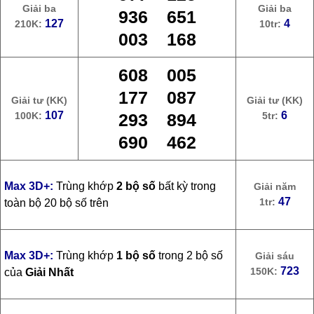
Giải ba
Giải ba
936 651
127
4
210K:
10tr:
003 168
608 005
177 087
Giải tư (KK)
Giải tư (KK)
107
6
100K:
293 894
5tr:
690 462
Max 3D+:
Trùng khớp
2 bộ số
bất kỳ trong
Giải năm
47
1tr:
toàn bộ 20 bộ số trên
Max 3D+:
Trùng khớp
1 bộ số
trong 2 bộ số
Giải sáu
723
150K:
của
Giải Nhất