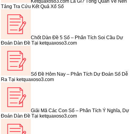
Ketquaxoso3.com Là Gì? Tổng Quan Về Nền
Tảng Tra Cứu Kết Quả Xổ Số
Chốt Dàn Đề 5 Số – Phân Tích Soi Cầu Dự
Đoán Dàn Đề Tại ketquaxoso3.com
Số Đề Hôm Nay – Phân Tích Dự Đoán Số Dễ
Ra Tại ketquaxoso3.com
Giải Mã Các Con Số – Phân Tích Ý Nghĩa, Dự
Đoán Dàn Đề Tại ketquaxoso3.com