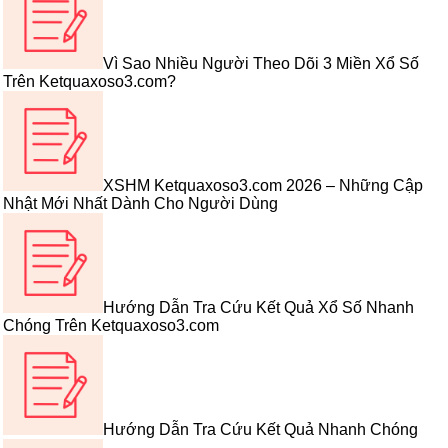
Vì Sao Nhiều Người Theo Dõi 3 Miền Xổ Số
Trên Ketquaxoso3.com?
XSHM Ketquaxoso3.com 2026 – Những Cập
Nhật Mới Nhất Dành Cho Người Dùng
Hướng Dẫn Tra Cứu Kết Quả Xổ Số Nhanh
Chóng Trên Ketquaxoso3.com
Hướng Dẫn Tra Cứu Kết Quả Nhanh Chóng