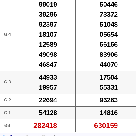
99019
50446
39296
73372
92397
51048
18107
05654
G.4
12589
66166
49098
83906
46847
44070
44933
17504
G.3
19957
55331
22694
96263
G.2
54128
14816
G.1
282418
630159
ĐB