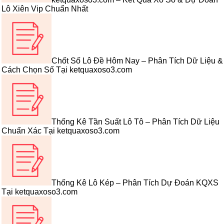
Lô Xiên Vip Chuẩn Nhất
Chốt Số Lô Đề Hôm Nay – Phân Tích Dữ Liệu &
Cách Chọn Số Tại ketquaxoso3.com
Thống Kê Tần Suất Lô Tô – Phân Tích Dữ Liệu
Chuẩn Xác Tại ketquaxoso3.com
Thống Kê Lô Kép – Phân Tích Dự Đoán KQXS
Tại ketquaxoso3.com