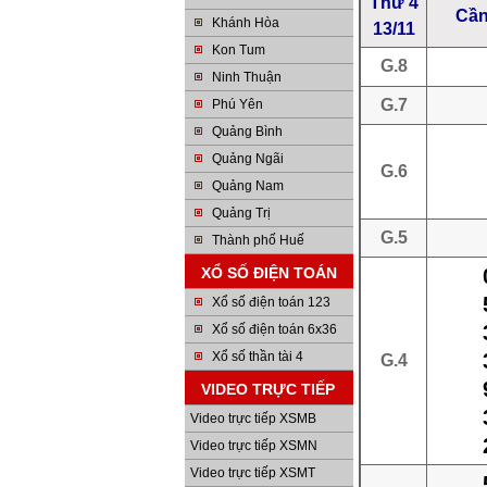
Thứ 4
Cần
Khánh Hòa
13/11
Kon Tum
G.8
Ninh Thuận
G.7
Phú Yên
Quảng Bình
Quảng Ngãi
G.6
Quảng Nam
Quảng Trị
G.5
Thành phố Huế
XỔ SỐ ĐIỆN TOÁN
Xổ số điện toán 123
Xổ số điện toán 6x36
Xổ số thần tài 4
G.4
VIDEO TRỰC TIẾP
Video trực tiếp XSMB
Video trực tiếp XSMN
Video trực tiếp XSMT