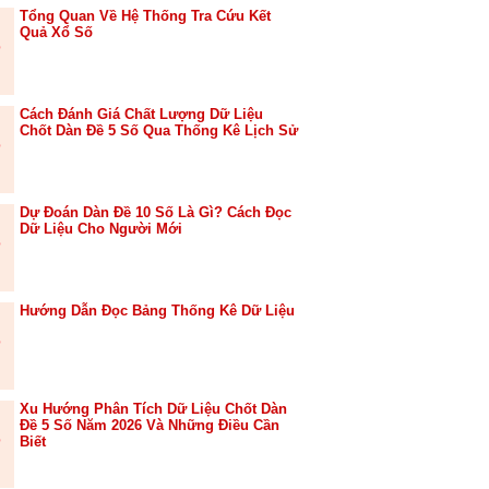
Tổng Quan Về Hệ Thống Tra Cứu Kết
Quả Xổ Số
Cách Đánh Giá Chất Lượng Dữ Liệu
Chốt Dàn Đề 5 Số Qua Thống Kê Lịch Sử
Dự Đoán Dàn Đề 10 Số Là Gì? Cách Đọc
Dữ Liệu Cho Người Mới
Hướng Dẫn Đọc Bảng Thống Kê Dữ Liệu
Xu Hướng Phân Tích Dữ Liệu Chốt Dàn
Đề 5 Số Năm 2026 Và Những Điều Cần
Biết