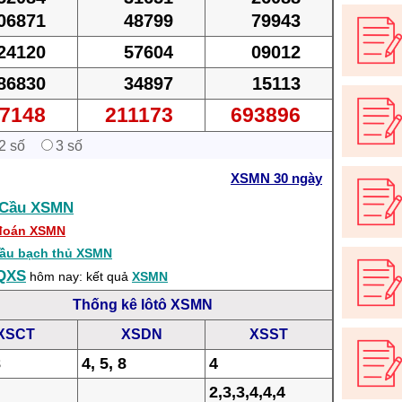
06871
48799
79943
24120
57604
09012
86830
34897
15113
7148
211173
693896
2 số
3 số
XSMN 30 ngày
Cầu XSMN
đoán XSMN
ầu bạch thủ XSMN
QXS
hôm nay: kết quả
XSMN
Thống kê lôtô XSMN
XSCT
XSDN
XSST
8
4, 5, 8
4
2,3,3,4,4,4