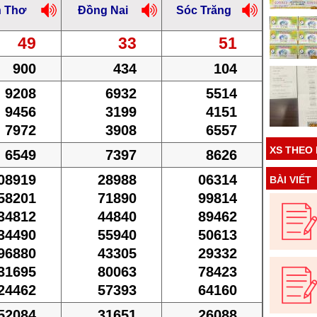
 Thơ
Đồng Nai
Sóc Trăng
49
33
51
900
434
104
9208
6932
5514
9456
3199
4151
7972
3908
6557
XS THEO
6549
7397
8626
08919
28988
06314
BÀI VIẾT
58201
71890
99814
34812
44840
89462
34490
55940
50613
96880
43305
29332
31695
80063
78423
24462
57393
64160
52084
31651
26088