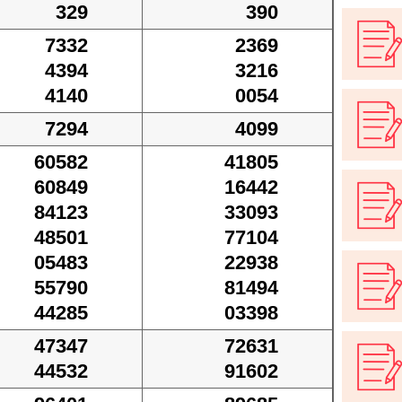
329
390
7332
2369
4394
3216
4140
0054
7294
4099
60582
41805
60849
16442
84123
33093
48501
77104
05483
22938
55790
81494
44285
03398
47347
72631
44532
91602