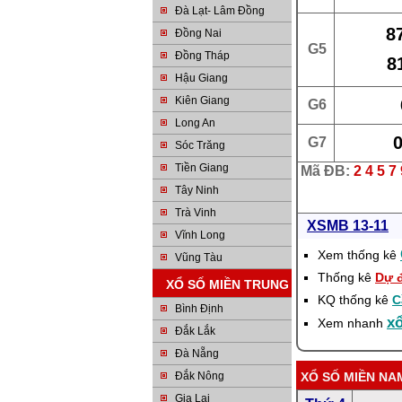
Đà Lạt- Lâm Đồng
8
Đồng Nai
G5
Đồng Tháp
8
Hậu Giang
Kiên Giang
G6
Long An
G7
Sóc Trăng
Tiền Giang
Mã ĐB:
2 4 5 7
Tây Ninh
Trà Vinh
XSMB 13-11
Vĩnh Long
Xem thống kê
Vũng Tàu
Thống kê
Dự 
XỔ SỐ MIỀN TRUNG
KQ thống kê
C
Bình Định
x
Xem nhanh
Đắk Lắk
Đà Nẵng
Đắk Nông
XỔ SỐ MIỀN NA
Gia Lai