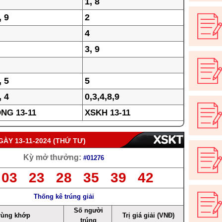
1, 8
, 9
2
4
3, 9
, 5
5
, 4
0,3,4,8,9
NG 13-11
XSKH 13-11
GÀY 13-11-2024
(
THỨ TƯ
)
Kỳ mở thưởng:
#01276
03 23 28 35 39 42
Thống kê trúng giải
Số người
rùng khớp
Trị giá giải (VNĐ)
trúng