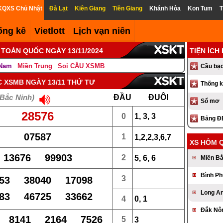
KQXS Chủ Nhật
Đà Lạt
Kiên Giang
Tiền Giang
Khánh Hòa
Kon Tum
T
ống kê
Vietlott
Lịch vạn niên
 TOÀN QUỐC NGÀY 13/11/2024
TIỆN ÍCH
 Nam
Miền Trung
Soi CẦU XSMB
Cầu bạ
C
XSMB NGÀY 13/11
THỨ TƯ
Thống k
Bắc Ninh)
ĐẦU
ĐUÔI
Sổ mơ
28576
0
1, 3, 3
Bảng Đ
07587
1
1,2,2,3,6,7
XS HÔM 
13676 99903
2
5, 6, 6
Miền B
Bình P
3
653 38040 17098
Long A
883 46725 33662
4
0, 1
Đắk Nô
2 8141 2164 7526
5
3