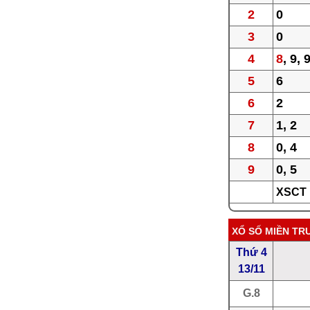
2
0
3
0
4
8
, 9, 
5
6
6
2
7
1, 2
8
0, 4
9
0, 5
XSCT 
XỔ SỐ MIỀN TR
Thứ 4
13/11
G.8