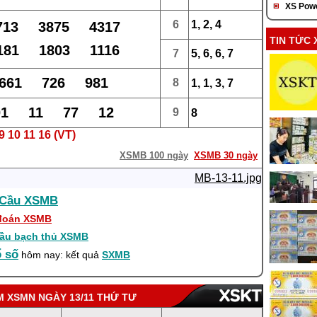
XS Pow
6
1, 2, 4
713 3875 4317
TIN TỨC 
181 1803 1116
7
5, 6, 6, 7
661 726 981
8
1, 1, 3, 7
01 11 77 12
9
8
 9 10 11 16 (VT)
XSMB 100 ngày
XSMB 30 ngày
MB-13-11.jpg
Cầu XSMB
đoán XSMB
ầu bạch thủ XSMB
ổ số
hôm nay: kết quả
SXMB
M
XSMN NGÀY 13/11
THỨ TƯ