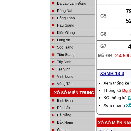
Đà Lạt- Lâm Đồng
7
Đồng Nai
G5
Đồng Tháp
5
Hậu Giang
Kiên Giang
G6
Long An
G7
Sóc Trăng
Tiền Giang
Mã ĐB:
2 4 5 6
Tây Ninh
Trà Vinh
XSMB 13-3
Vĩnh Long
Xem thống kê
Vũng Tàu
Thống kê
Dự 
XỔ SỐ MIỀN TRUNG
KQ thống kê
C
Bình Định
x
Xem nhanh
Đắk Lắk
Đà Nẵng
Đắk Nông
XỔ SỐ MIỀN NA
Gia Lai