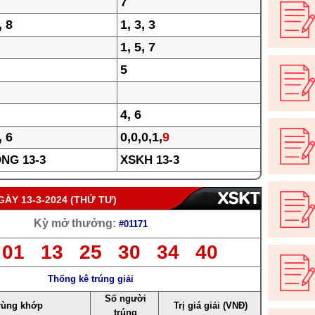
7
, 8
1, 3, 3
1, 5, 7
5
4, 6
, 6
0,0,0,1,
9
NG 13-3
XSKH 13-3
GÀY 13-3-2024
(
THỨ TƯ
)
Kỳ mở thưởng:
#01171
01 13 25 30 34 40
Thống kê trúng giải
Số người
rùng khớp
Trị giá giải (VNĐ)
trúng