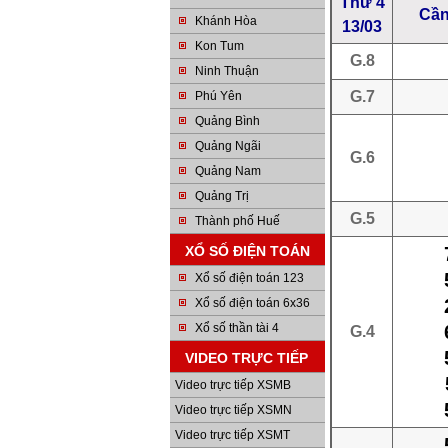
Thứ 4
Cần
Khánh Hòa
13/03
Kon Tum
G.8
Ninh Thuận
G.7
Phú Yên
Quảng Bình
Quảng Ngãi
G.6
Quảng Nam
Quảng Trị
G.5
Thành phố Huế
XỔ SỐ ĐIỆN TOÁN
Xổ số điện toán 123
Xổ số điện toán 6x36
Xổ số thần tài 4
G.4
VIDEO TRỰC TIẾP
Video trực tiếp XSMB
Video trực tiếp XSMN
Video trực tiếp XSMT