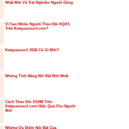
Nhật Mới Và Trải Nghiệm Người Dùng
Vì Sao Nhiều Người Theo Dõi KQXS
Trên Ketquaxoso3.com?
Ketquaxoso3 2026 Có Gì Mới?
Những Tính Năng Nổi Bật Mới Nhất
Cách Theo Dõi XSHM Trên
Ketquaxoso3.com Hiệu Quả Cho Người
Mới
Những Ưu Điểm Nổi Bật Của