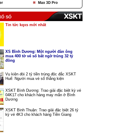
er
Max 3D Pro
XỔ SỐ
Tin tức kqxs mới nhất
XS Bình Dương: Một người đàn ông
mua 400 tờ vé số bất ngờ trúng 32 tỷ
đồng
Vụ kiện đòi 2 tỷ tiền trúng độc đắc XSKT
Huế: Người mua vé số thắng kiện
XSKT Bình Dương: Trao giải đặc biệt kỳ vé
04K17 cho khách hàng may mắn ở Bình
Dương
XSKT Binh Thuận: Trao giải đặc biệt 26 tỷ
kỳ vé 4K3 cho khách hàng Tiền Giang