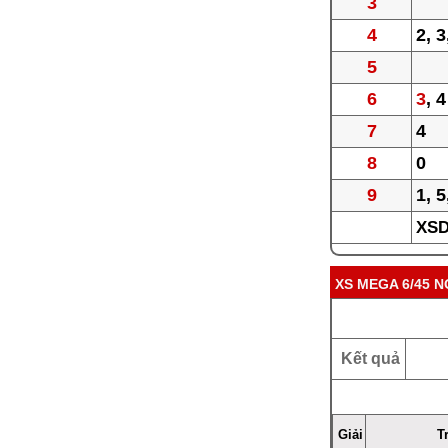
3
4
2, 3
5
6
3
, 4
7
4
8
0
9
1, 5
XSD
XS MEGA 6/45
N
Kết quả
Giải
T