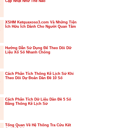
Cập Nhật Như Thế Nào
XSHM Ketquaxoso3.com Và Những Tiện
Ích Hữu Ích Dành Cho Người Quan Tâm
Hướng Dẫn Sử Dụng Để Theo Dõi Dữ
Liệu Xổ Số Nhanh Chóng
Cách Phân Tích Thống Kê Lịch Sử Khi
Theo Dõi Dự Đoán Dàn Đề 10 Số
Cách Phân Tích Dữ Liệu Dàn Đề 5 Số
Bằng Thống Kê Lịch Sử
Tổng Quan Về Hệ Thống Tra Cứu Kết