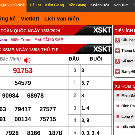
KQXS Chủ Nhật
Đà Lạt
Kiên Giang
Tiền Giang
Khánh Hòa
Kon Tum
T
ống kê
Vietlott
Lịch vạn niên
 TOÀN QUỐC NGÀY 13/3/2024
TIỆN ÍCH
 Nam
Miền Trung
Soi CẦU XSMB
Cầu bạ
C
XSMB NGÀY 13/03
THỨ TƯ
Thống k
Bắc Ninh)
ĐẦU
ĐUÔI
Sổ mơ
91753
0
3
Bảng Đ
54579
1
5, 7
XS HÔM 
90984 68978
2
8
Miền B
Bình P
3
1, 4
663 79417 27577
Long A
491 00134 75715
4
3, 9
Đắk Nô
0 7928 8166 1878
5
0, 3, 3, 4