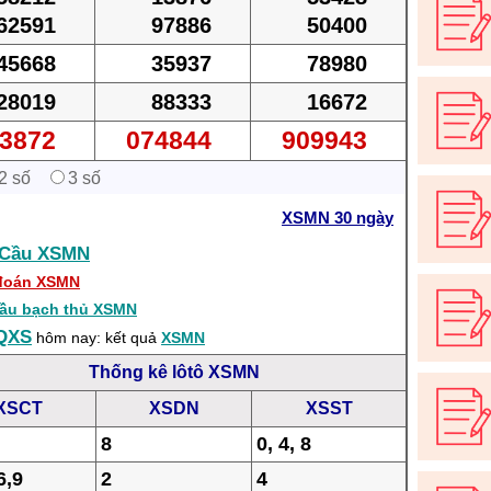
62591
97886
50400
45668
35937
78980
28019
88333
16672
3872
074844
909943
2 số
3 số
XSMN 30 ngày
Cầu XSMN
đoán XSMN
ầu bạch thủ XSMN
QXS
hôm nay: kết quả
XSMN
Thống kê lôtô XSMN
XSCT
XSDN
XSST
8
0, 4, 8
6,9
2
4