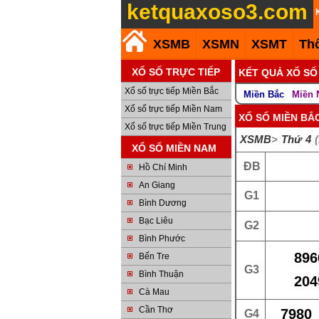
ketquaxoso3.com
XSMB
XSMN
XSMT
Th
XỔ SỐ TRỰC TIẾP
KẾT QUẢ XỔ SỐ
Xổ số trực tiếp Miền Bắc
Miền Bắc
Miền
Xổ số trực tiếp Miền Nam
XỔ SỐ MIỀN BẮ
Xổ số trực tiếp Miền Trung
XSMB
>
Thứ 4
(
XỔ SỐ MIỀN NAM
ĐB
Hồ Chí Minh
An Giang
G1
Bình Dương
Bạc Liêu
G2
Bình Phước
89
Bến Tre
G3
Bình Thuận
20
Cà Mau
Cần Thơ
798
G4