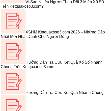
Vì Sao Nhiều Người Theo Dõi 3 Miền Xổ Số
Trên Ketquaxoso3.com?
XSHM Ketquaxoso3.com 2026 – Những Cập
Nhật Mới Nhất Dành Cho Người Dùng
Hướng Dẫn Tra Cứu Kết Quả Xổ Số Nhanh
Chóng Trên Ketquaxoso3.com
Hướng Dẫn Tra Cứu Kết Quả Nhanh Chóng