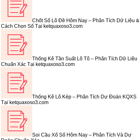
Chốt Số Lô Đề Hôm Nay – Phân Tích Dữ Liệu &
Cách Chọn Số Tại ketquaxoso3.com
Thống Kê Tần Suất Lô Tô – Phân Tích Dữ Liệu
Chuẩn Xác Tại ketquaxoso3.com
Thống Kê Lô Kép – Phân Tích Dự Đoán KQXS
Tại ketquaxoso3.com
Soi Cầu Xổ Số Hôm Nay – Phân Tích Và Dự