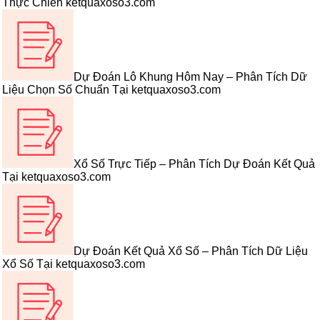
Thực Chiến ketquaxoso3.com
Dự Đoán Lô Khung Hôm Nay – Phân Tích Dữ
Liệu Chọn Số Chuẩn Tại ketquaxoso3.com
Xổ Số Trực Tiếp – Phân Tích Dự Đoán Kết Quả
Tại ketquaxoso3.com
Dự Đoán Kết Quả Xổ Số – Phân Tích Dữ Liệu
Xổ Số Tại ketquaxoso3.com