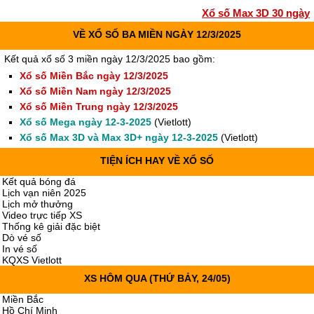
Xổ số Max 3D 30 ngày
VỀ
XỔ SỐ BA MIỀN
NGÀY 12/3/2025
Kết quả xổ số 3 miền ngày 12/3/2025 bao gồm:
Xổ số Miền Bắc ngày 12/3/2025
Xổ số Miền Nam ngày 12/3/2025
Xổ số Miền Trung ngày 12/3/2025
Xổ số Mega ngày 12-3-2025
(Vietlott)
Xổ số Max 3D và Max 3D+ ngày 12-3-2025
(Vietlott)
TIỆN ÍCH HAY VỀ XỔ SỐ
Kết quả bóng đá
Lịch vạn niên 2025
Lịch mở thưởng
Video trực tiếp XS
Thống kê giải đặc biệt
Dò vé số
In vé số
KQXS Vietlott
XS HÔM QUA
(THỨ BẢY, 24/05)
Miền Bắc
Hồ Chí Minh