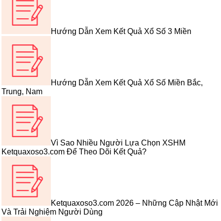
Hướng Dẫn Xem Kết Quả Xổ Số 3 Miền
Hướng Dẫn Xem Kết Quả Xổ Số Miền Bắc,
Trung, Nam
Vì Sao Nhiều Người Lựa Chọn XSHM
Ketquaxoso3.com Để Theo Dõi Kết Quả?
Ketquaxoso3.com 2026 – Những Cập Nhật Mới
Và Trải Nghiệm Người Dùng