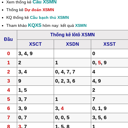
Cầu XSMN
Xem thống kê
Thống kê
Dự đoán XSMN
KQ thống kê
Cầu bạch thủ XSMN
KQXS
Tham khảo
hôm nay: kết quả
XSMN
Thống kê lôtô XSMN
Đầu
XSCT
XSDN
XSST
0
3, 4, 9
0
1
2
1
0,
5
, 9
2
3, 4
0, 4, 7, 7
4
3
9
0, 2, 3, 6
4, 9
4
1, 5
2
5
3, 7
1
7
6
3, 9
3,
4
0, 1, 9
7
0, 7
0, 0, 5
3, 5, 6
8
3
, 7
1, 5, 8
1