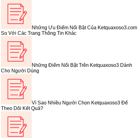
Những Ưu Điểm Nổi Bật Của Ketquaxoso3.com
So Với Các Trang Thông Tin Khác
Những Điểm Nổi Bật Trên Ketquaxoso3 Dành
Cho Người Dùng
Vì Sao Nhiều Người Chọn Ketquaxoso3 Để
Theo Dõi Kết Quả?