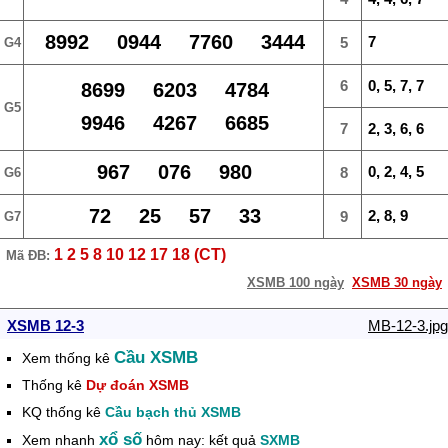
8992 0944 7760 3444
7
5
G4
6
0, 5, 7, 7
8699 6203 4784
G5
9946 4267 6685
7
2, 3, 6, 6
967 076 980
0, 2, 4, 5
8
G6
72 25 57 33
2, 8, 9
9
G7
1 2 5 8 10 12 17 18 (CT)
Mã ĐB:
XSMB 100 ngày
XSMB 30 ngày
XSMB 12-3
MB-12-3.jpg
Cầu XSMB
Xem thống kê
Thống kê
Dự đoán XSMB
KQ thống kê
Cầu bạch thủ XSMB
xổ số
Xem nhanh
hôm nay: kết quả
SXMB