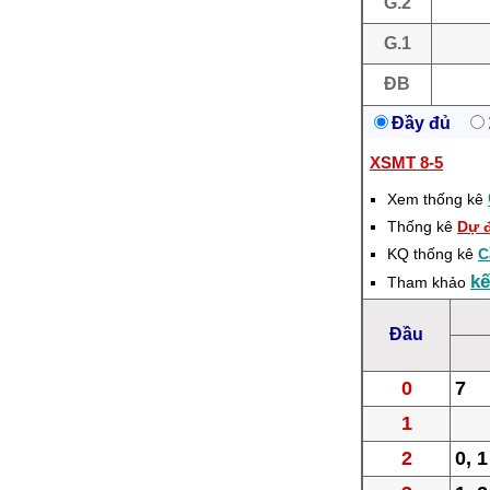
G.2
G.1
ĐB
Đầy đủ
XSMT 8-5
Xem thống kê
Thống kê
Dự 
KQ thống kê
C
kế
Tham khảo
Đầu
0
7
1
2
0, 1