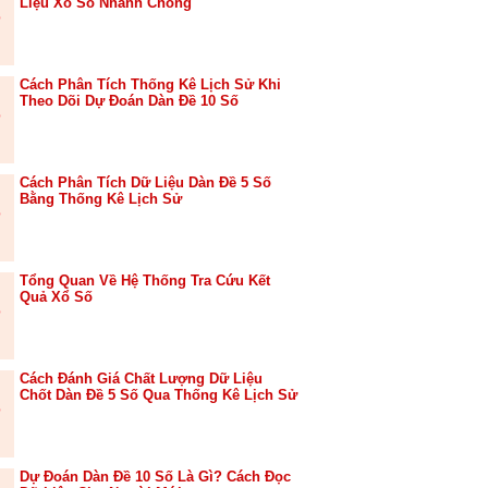
Liệu Xổ Số Nhanh Chóng
Cách Phân Tích Thống Kê Lịch Sử Khi
Theo Dõi Dự Đoán Dàn Đề 10 Số
Cách Phân Tích Dữ Liệu Dàn Đề 5 Số
Bằng Thống Kê Lịch Sử
Tổng Quan Về Hệ Thống Tra Cứu Kết
Quả Xổ Số
Cách Đánh Giá Chất Lượng Dữ Liệu
Chốt Dàn Đề 5 Số Qua Thống Kê Lịch Sử
Dự Đoán Dàn Đề 10 Số Là Gì? Cách Đọc