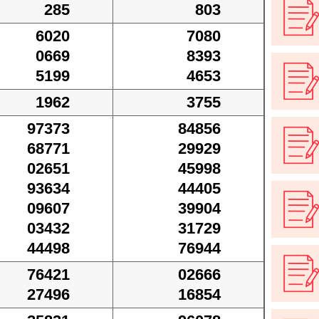
285
803
6020
7080
0669
8393
5199
4653
1962
3755
97373
84856
68771
29929
02651
45998
93634
44405
09607
39904
03432
31729
44498
76944
76421
02666
27496
16854