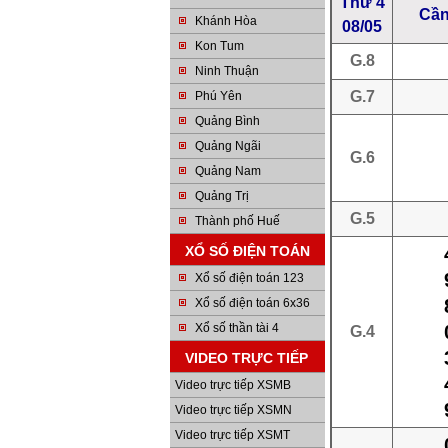
Thứ 4
Cần
Khánh Hòa
08/05
Kon Tum
G.8
Ninh Thuận
G.7
Phú Yên
Quảng Bình
Quảng Ngãi
G.6
Quảng Nam
Quảng Trị
G.5
Thành phố Huế
XỔ SỐ ĐIỆN TOÁN
Xổ số điện toán 123
Xổ số điện toán 6x36
Xổ số thần tài 4
G.4
VIDEO TRỰC TIẾP
Video trực tiếp XSMB
Video trực tiếp XSMN
Video trực tiếp XSMT