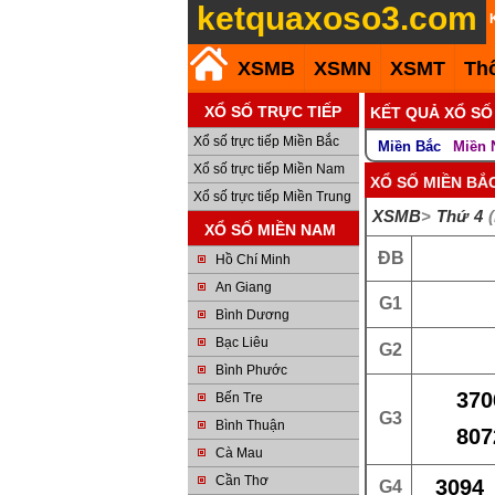
ketquaxoso3.com
XSMB
XSMN
XSMT
Th
XỔ SỐ TRỰC TIẾP
KẾT QUẢ XỔ SỐ
Xổ số trực tiếp Miền Bắc
Miền Bắc
Miền
Xổ số trực tiếp Miền Nam
XỔ SỐ MIỀN BẮ
Xổ số trực tiếp Miền Trung
XSMB
>
Thứ 4
(
XỔ SỐ MIỀN NAM
ĐB
Hồ Chí Minh
An Giang
G1
Bình Dương
Bạc Liêu
G2
Bình Phước
37
Bến Tre
G3
Bình Thuận
80
Cà Mau
Cần Thơ
309
G4