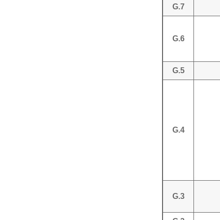
G.7
G.6
G.5
G.4
G.3