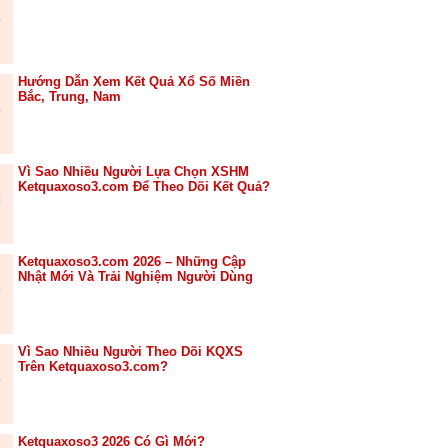
Hướng Dẫn Xem Kết Quả Xổ Số Miền
Bắc, Trung, Nam
Vì Sao Nhiều Người Lựa Chọn XSHM
Ketquaxoso3.com Để Theo Dõi Kết Quả?
Ketquaxoso3.com 2026 – Những Cập
Nhật Mới Và Trải Nghiệm Người Dùng
Vì Sao Nhiều Người Theo Dõi KQXS
Trên Ketquaxoso3.com?
Ketquaxoso3 2026 Có Gì Mới?