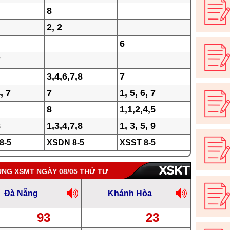
8
2, 2
6
7
3,4,6,7,8
7
, 7
7
1, 5, 6, 7
8
1,1,2,4,5
8
1,3,4,7,8
1, 3, 5, 9
8-5
XSDN 8-5
XSST 8-5
UNG
XSMT NGÀY 08/05
THỨ TƯ
Đà Nẵng
Khánh Hòa
93
23