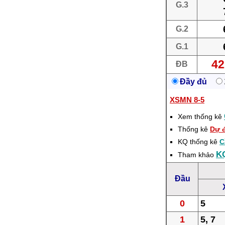
G.3
G.2
G.1
42
ĐB
Đầy đủ
XSMN 8-5
Xem thống kê
Thống kê
Dự 
KQ thống kê
C
K
Tham khảo
Đầu
0
5
1
5, 7