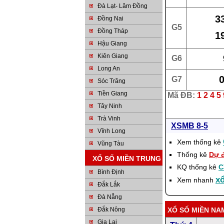
Đà Lạt- Lâm Đồng
3
Đồng Nai
G5
Đồng Tháp
1
Hậu Giang
Kiên Giang
G6
Long An
G7
Sóc Trăng
Tiền Giang
Mã ĐB:
1 2 4 5
Tây Ninh
Trà Vinh
XSMB 8-5
Vĩnh Long
Xem thống kê
Vũng Tàu
Thống kê
Dự 
XỔ SỐ MIỀN TRUNG
KQ thống kê
C
Bình Định
x
Xem nhanh
Đắk Lắk
Đà Nẵng
Đắk Nông
XỔ SỐ MIỀN NA
Gia Lai