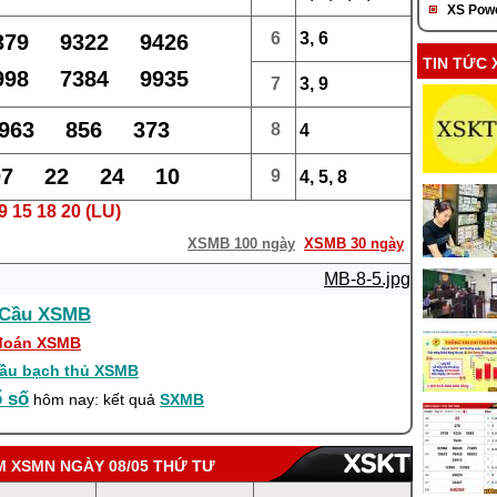
XS Pow
6
3, 6
379 9322 9426
TIN TỨC 
998 7384 9935
7
3, 9
963 856 373
8
4
07 22 24 10
9
4, 5, 8
 9 15 18 20 (LU)
XSMB 100 ngày
XSMB 30 ngày
MB-8-5.jpg
Cầu XSMB
đoán XSMB
ầu bạch thủ XSMB
ổ số
hôm nay: kết quả
SXMB
M
XSMN NGÀY 08/05
THỨ TƯ