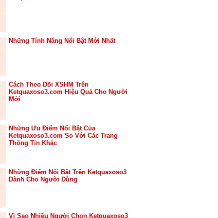
Những Tính Năng Nổi Bật Mới Nhất
Cách Theo Dõi XSHM Trên
Ketquaxoso3.com Hiệu Quả Cho Người
Mới
Những Ưu Điểm Nổi Bật Của
Ketquaxoso3.com So Với Các Trang
Thông Tin Khác
Những Điểm Nổi Bật Trên Ketquaxoso3
Dành Cho Người Dùng
Vì Sao Nhiều Người Chọn Ketquaxoso3