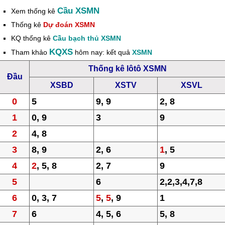
Cầu XSMN
Xem thống kê
Thống kê
Dự đoán XSMN
KQ thống kê
Cầu bạch thủ XSMN
KQXS
Tham khảo
hôm nay: kết quả
XSMN
Thống kê lôtô XSMN
Đầu
XSBD
XSTV
XSVL
0
5
9, 9
2, 8
1
0, 9
3
9
2
4, 8
3
8, 9
2, 6
1
, 5
4
2
, 5, 8
2, 7
9
5
6
2,2,3,4,7,8
6
0, 3, 7
5
,
5
, 9
1
7
6
4, 5, 6
5, 8