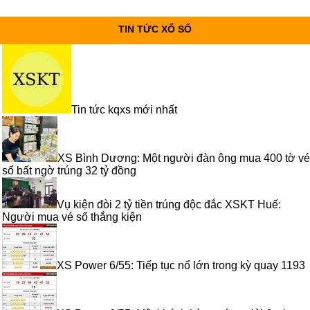
TIN TỨC XỔ SỐ
Tin tức kqxs mới nhất
XS Bình Dương: Một người đàn ông mua 400 tờ vé
số bất ngờ trúng 32 tỷ đồng
Vụ kiện đòi 2 tỷ tiền trúng độc đắc XSKT Huế:
Người mua vé số thắng kiện
XS Power 6/55: Tiếp tục nổ lớn trong kỳ quay 1193