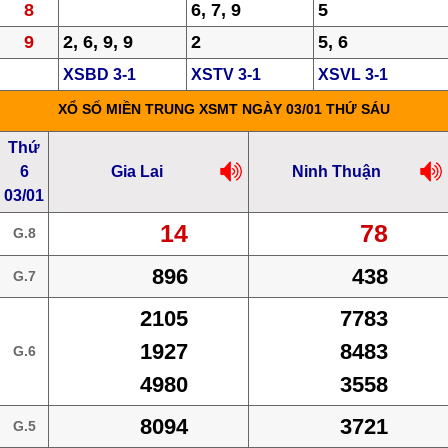
8
6, 7, 9
5
9
2, 6, 9, 9
2
5, 6
XSBD 3-1
XSTV 3-1
XSVL 3-1
XỔ SỐ MIỀN TRUNG
XSMT NGÀY 03/01
THỨ SÁU
Thứ
6
Gia Lai
Ninh Thuận
03/01
14
78
G.8
896
438
G.7
2105
7783
1927
8483
G.6
4980
3558
8094
3721
G.5