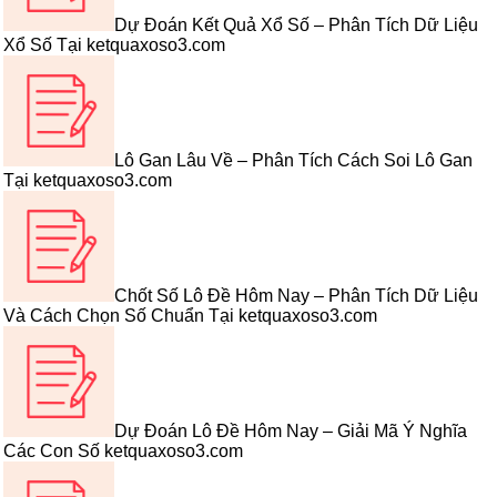
Dự Đoán Kết Quả Xổ Số – Phân Tích Dữ Liệu
Xổ Số Tại ketquaxoso3.com
Lô Gan Lâu Về – Phân Tích Cách Soi Lô Gan
Tại ketquaxoso3.com
Chốt Số Lô Đề Hôm Nay – Phân Tích Dữ Liệu
Và Cách Chọn Số Chuẩn Tại ketquaxoso3.com
Dự Đoán Lô Đề Hôm Nay – Giải Mã Ý Nghĩa
Các Con Số ketquaxoso3.com