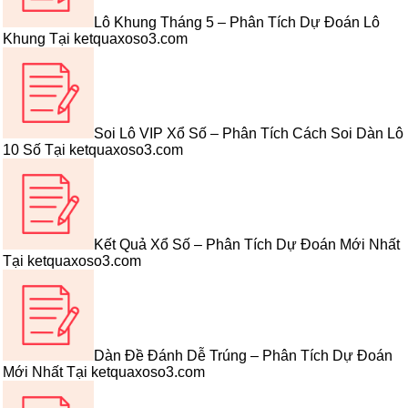
Lô Khung Tháng 5 – Phân Tích Dự Đoán Lô
Khung Tại ketquaxoso3.com
Soi Lô VIP Xổ Số – Phân Tích Cách Soi Dàn Lô
10 Số Tại ketquaxoso3.com
Kết Quả Xổ Số – Phân Tích Dự Đoán Mới Nhất
Tại ketquaxoso3.com
Dàn Đề Đánh Dễ Trúng – Phân Tích Dự Đoán
Mới Nhất Tại ketquaxoso3.com