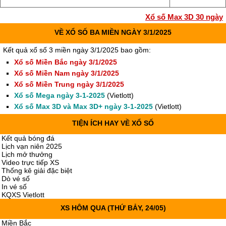
Xổ số Max 3D 30 ngày
VỀ
XỔ SỐ BA MIỀN
NGÀY 3/1/2025
Kết quả xổ số 3 miền ngày 3/1/2025 bao gồm:
Xổ số Miền Bắc ngày 3/1/2025
Xổ số Miền Nam ngày 3/1/2025
Xổ số Miền Trung ngày 3/1/2025
Xổ số Mega ngày 3-1-2025
(Vietlott)
Xổ số Max 3D và Max 3D+ ngày 3-1-2025
(Vietlott)
TIỆN ÍCH HAY VỀ XỔ SỐ
Kết quả bóng đá
Lịch vạn niên 2025
Lịch mở thưởng
Video trực tiếp XS
Thống kê giải đặc biệt
Dò vé số
In vé số
KQXS Vietlott
XS HÔM QUA
(THỨ BẢY, 24/05)
Miền Bắc