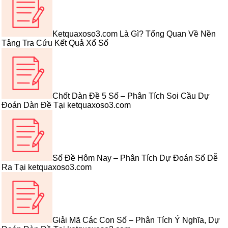
Ketquaxoso3.com Là Gì? Tổng Quan Về Nền
Tảng Tra Cứu Kết Quả Xổ Số
Chốt Dàn Đề 5 Số – Phân Tích Soi Cầu Dự
Đoán Dàn Đề Tại ketquaxoso3.com
Số Đề Hôm Nay – Phân Tích Dự Đoán Số Dễ
Ra Tại ketquaxoso3.com
Giải Mã Các Con Số – Phân Tích Ý Nghĩa, Dự