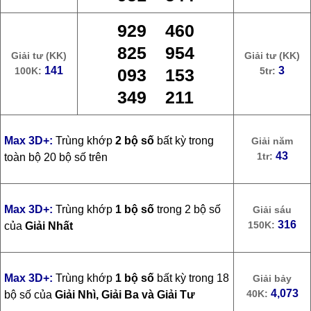
929 460
825 954
Giải tư (KK)
Giải tư (KK)
141
3
100K:
093 153
5tr:
349 211
Max 3D+:
Trùng khớp
2 bộ số
bất kỳ trong
Giải năm
43
1tr:
toàn bộ 20 bộ số trên
Max 3D+:
Trùng khớp
1 bộ số
trong 2 bộ số
Giải sáu
316
150K:
của
Giải Nhất
Max 3D+:
Trùng khớp
1 bộ số
bất kỳ trong 18
Giải bảy
4,073
40K:
bộ số của
Giải Nhì, Giải Ba và Giải Tư