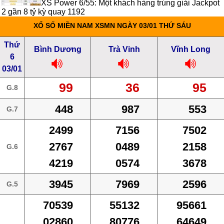
XS Power 6/55: Một khách hàng trúng giải Jackpot
2 gần 8 tỷ kỳ quay 1192
XỔ SỐ MIỀN NAM
XSMN NGÀY 03/01
THỨ SÁU
Thứ
Bình Dương
Trà Vinh
Vĩnh Long
6
03/01
99
36
95
G.8
448
987
553
G.7
2499
7156
7502
2767
0489
2158
G.6
4219
0574
3678
3945
7969
2596
G.5
70539
55132
95661
02860
80776
64649