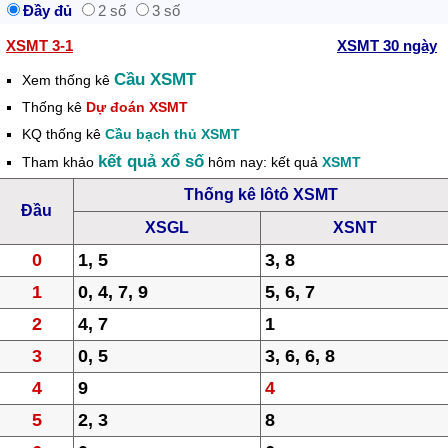
Đầy đủ
2 số
3 số
XSMT 3-1
XSMT 30 ngày
Cầu XSMT
Xem thống kê
Thống kê
Dự đoán XSMT
KQ thống kê
Cầu bạch thủ XSMT
kết quả xổ số
Tham khảo
hôm nay: kết quả
XSMT
Thống kê lôtô XSMT
Đầu
XSGL
XSNT
0
1, 5
3, 8
1
0, 4, 7, 9
5, 6, 7
2
4, 7
1
3
0, 5
3, 6, 6, 8
4
9
4
5
2, 3
8