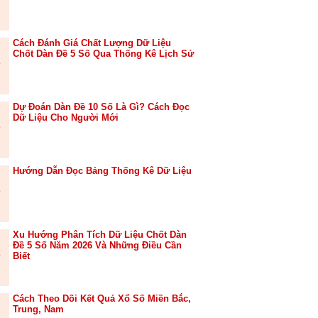
Cách Đánh Giá Chất Lượng Dữ Liệu
Chốt Dàn Đề 5 Số Qua Thống Kê Lịch Sử
Dự Đoán Dàn Đề 10 Số Là Gì? Cách Đọc
Dữ Liệu Cho Người Mới
Hướng Dẫn Đọc Bảng Thống Kê Dữ Liệu
Xu Hướng Phân Tích Dữ Liệu Chốt Dàn
Đề 5 Số Năm 2026 Và Những Điều Cần
Biết
Cách Theo Dõi Kết Quả Xổ Số Miền Bắc,
Trung, Nam