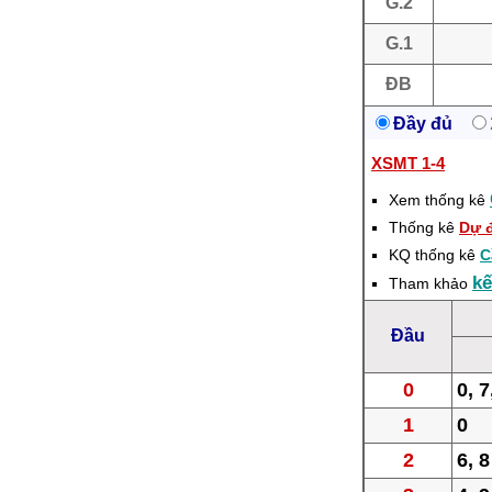
G.2
G.1
ĐB
Đầy đủ
XSMT 1-4
Xem thống kê
Thống kê
Dự 
KQ thống kê
C
kế
Tham khảo
Đầu
0
0, 7
1
0
2
6, 8