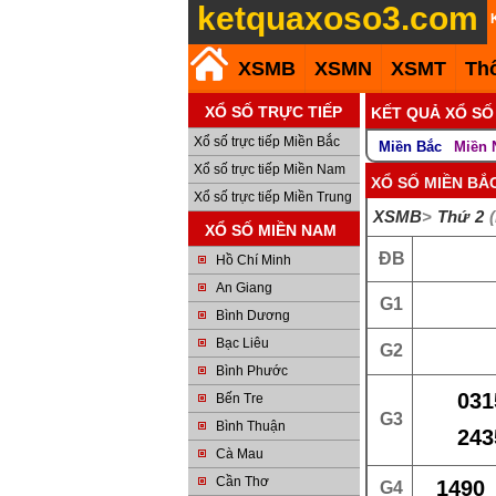
ketquaxoso3.com
XSMB
XSMN
XSMT
Th
XỔ SỐ TRỰC TIẾP
KẾT QUẢ XỔ SỐ
Xổ số trực tiếp Miền Bắc
Miền Bắc
Miền
Xổ số trực tiếp Miền Nam
XỔ SỐ MIỀN BẮ
Xổ số trực tiếp Miền Trung
XSMB
>
Thứ 2
(
XỔ SỐ MIỀN NAM
ĐB
Hồ Chí Minh
An Giang
G1
Bình Dương
Bạc Liêu
G2
Bình Phước
03
Bến Tre
G3
Bình Thuận
24
Cà Mau
Cần Thơ
149
G4