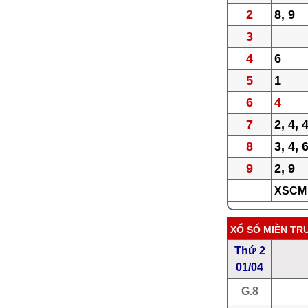
2
8, 9
3
4
6
5
1
6
4
7
2, 4, 4
8
3, 4, 6
9
2, 9
XSCM 
XỔ SỐ MIỀN TR
Thứ 2
01/04
G.8