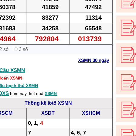
60378
41859
47492
72392
83277
11314
31683
34258
65548
4964
792804
013739
2 số
3 số
XSMN 30 ngày
Cầu XSMN
đoán XSMN
ầu bạch thủ XSMN
QXS
hôm nay: kết quả
XSMN
Thống kê lôtô XSMN
XSCM
XSDT
XSHCM
0, 1,
4
7
4, 6, 7