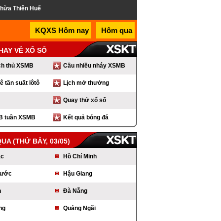
hừa Thiên Huế
KQXS Hôm nay
Hôm qua
 HAY VỀ XỔ SỐ
ch thủ XSMB
Cầu nhiều nháy XSMB
ê tần suất lôtô
Lịch mở thưởng
Quay thử xổ số
B tuần XSMB
Kết quả bóng đá
QUA
(THỨ BẢY, 03/05)
ắc
Hồ Chí Minh
hước
Hậu Giang
n
Đà Nẵng
ng
Quảng Ngãi