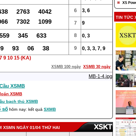
XS Pow
6
3, 6
438 2763 4042
TIN TỨC 
066 7302 1099
7
9
559 345 633
8
0, 3
09 93 06 38
9
0, 3, 3, 7, 9
 7 9 10 15 (KA)
XSMB 100 ngày
XSMB 30 ngày
MB-1-4.jpg
Cầu XSMB
đoán XSMB
ầu bạch thủ XSMB
ổ số
hôm nay: kết quả
SXMB
M
XSMN NGÀY 01/04
THỨ HAI