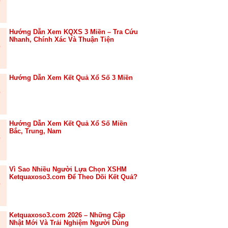
Hướng Dẫn Xem KQXS 3 Miền – Tra Cứu
Nhanh, Chính Xác Và Thuận Tiện
Hướng Dẫn Xem Kết Quả Xổ Số 3 Miền
Hướng Dẫn Xem Kết Quả Xổ Số Miền
Bắc, Trung, Nam
Vì Sao Nhiều Người Lựa Chọn XSHM
Ketquaxoso3.com Để Theo Dõi Kết Quả?
Ketquaxoso3.com 2026 – Những Cập
Nhật Mới Và Trải Nghiệm Người Dùng