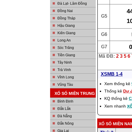
Đà Lạt- Lâm Đồng
4
Đồng Nai
G5
Đồng Tháp
1
Hậu Giang
Kiên Giang
G6
Long An
G7
Sóc Trăng
Tiền Giang
Mã ĐB:
2 3 5 6
Tây Ninh
Trà Vinh
XSMB 1-4
Vĩnh Long
Xem thống kê
Vũng Tàu
Thống kê
Dự 
XỔ SỐ MIỀN TRUNG
KQ thống kê
C
Bình Định
x
Xem nhanh
Đắk Lắk
Đà Nẵng
Đắk Nông
XỔ SỐ MIỀN NA
Gia Lai