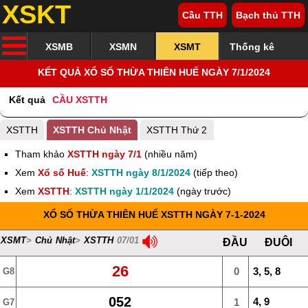
XSKT
Cầu TTH
Bạch thủ TTH
XSMB
XSMN
XSMT
Thống kê
KẾT QUẢ XỔ SỐ THỪA THIÊN HUẾ NGÀY 7/1/2024
Kết quả
CẦU XSTTH
XSTTH
XSTTH Chủ Nhật
XSTTH Thứ 2
Tham khảo
XSTTH ngày 7/1
(nhiều năm)
Xem
Xổ số Huế
:
XSTTH ngày 8/1/2024
(tiếp theo)
Xem
XSTTH
:
XSTTH ngày 1/1/2024
(ngày trước)
XỔ SỐ THỪA THIÊN HUẾ
XSTTH NGÀY 7-1-2024
XSMT
>
Chủ Nhật
>
XSTTH
07/01
ĐẦU
ĐUÔI
26
0
3, 5, 8
G8
052
4, 9
1
G7