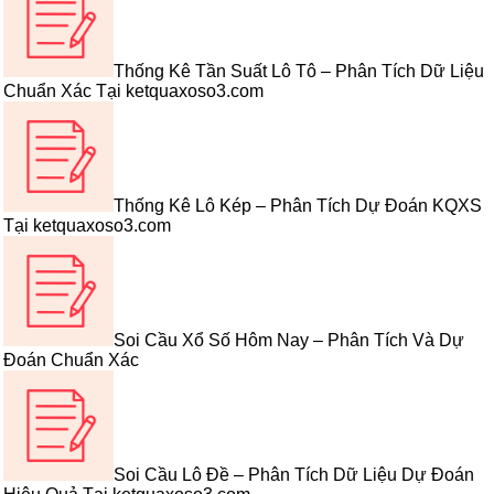
Thống Kê Tần Suất Lô Tô – Phân Tích Dữ Liệu
Chuẩn Xác Tại ketquaxoso3.com
Thống Kê Lô Kép – Phân Tích Dự Đoán KQXS
Tại ketquaxoso3.com
Soi Cầu Xổ Số Hôm Nay – Phân Tích Và Dự
Đoán Chuẩn Xác
Soi Cầu Lô Đề – Phân Tích Dữ Liệu Dự Đoán