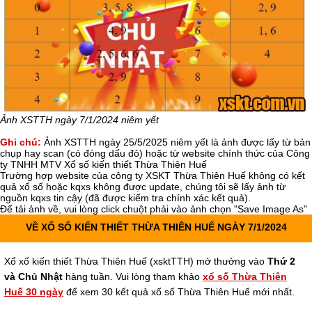
Ảnh XSTTH ngày 7/1/2024 niêm yết
Ghi chú:
Ảnh XSTTH ngày 25/5/2025 niêm yết là ảnh được lấy từ bản
chụp hay scan (có đóng dấu đỏ) hoặc từ website chính thức của Công
ty TNHH MTV Xổ số kiến thiết Thừa Thiên Huế
Trường hợp website của công ty XSKT Thừa Thiên Huế không có kết
quả xổ số hoặc kqxs không được update, chúng tôi sẽ lấy ảnh từ
nguồn kqxs tin cậy (đã được kiểm tra chính xác kết quả).
Để tải ảnh về, vui lòng click chuột phải vào ảnh chọn "Save Image As"
VỀ
XỔ SỐ KIẾN THIẾT THỪA THIÊN HUẾ
NGÀY 7/1/2024
Xổ xố kiến thiết Thừa Thiên Huế (xsktTTH) mở thưởng vào
Thứ 2
và Chủ Nhật
hàng tuần. Vui lòng tham khảo
xổ số Thừa Thiên
Huế 30 ngày
để xem 30 kết quả xổ số Thừa Thiên Huế mới nhất.