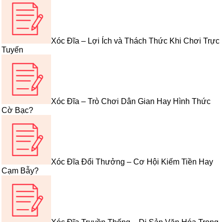
Xóc Đĩa – Lợi Ích và Thách Thức Khi Chơi Trực
Tuyến
Xóc Đĩa – Trò Chơi Dân Gian Hay Hình Thức
Cờ Bạc?
Xóc Đĩa Đổi Thưởng – Cơ Hội Kiếm Tiền Hay
Cạm Bẫy?