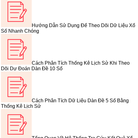
Hướng Dẫn Sử Dụng Để Theo Dõi Dữ Liệu Xổ
Số Nhanh Chóng
Cách Phân Tích Thống Kê Lịch Sử Khi Theo
Dõi Dự Đoán Dàn Đề 10 Số
Cách Phân Tích Dữ Liệu Dàn Đề 5 Số Bằng
Thống Kê Lịch Sử