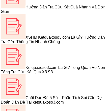
Hướng Dẫn Tra Cứu Kết Quả Nhanh Và Đơn
Giản
XSHM Ketquaxoso3.com Là Gì? Hướng Dẫn
Tra Cứu Thông Tin Nhanh Chóng
Ketquaxoso3.com Là Gì? Tổng Quan Về Nền
Tảng Tra Cứu Kết Quả Xổ Số
Chốt Dàn Đề 5 Số – Phân Tích Soi Cầu Dự
Đoán Dàn Đề Tại ketquaxoso3.com