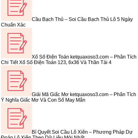
Cầu Bạch Thủ – Soi Cầu Bạch Thủ Lô 5 Ngày
Chuẩn Xác
Xổ Số Điện Toán ketquaxoso3.com – Phân Tích
Chi Tiết Xổ Số Điện Toán 123, 6x36 Và Thần Tài 4
Giải Mã Giấc Mơ ketquaxoso3.com – Phân Tích
Ý Nghĩa Giấc Mơ Và Con Số May Mắn
Bí Quyết Soi Cầu Lô Xiên – Phương Pháp Dự
Đoán Lô Xiên Theo Dữ Liệu Mới Nhất