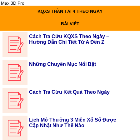
Max 3D Pro
KQXS THẦN TÀI 4 THEO NGÀY
BÀI VIẾT
Cách Tra Cứu KQXS Theo Ngày –
Hướng Dẫn Chi Tiết Từ A Đến Z
Những Chuyên Mục Nổi Bật
Cách Tra Cứu Kết Quả Theo Ngày
Lịch Mở Thưởng 3 Miền Xổ Số Được
Cập Nhật Như Thế Nào