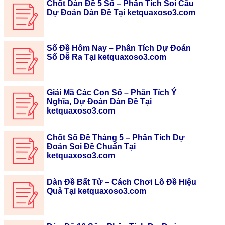
Chốt Dàn Đề 5 Số – Phân Tích Soi Cầu
Dự Đoán Dàn Đề Tại ketquaxoso3.com
Số Đề Hôm Nay – Phân Tích Dự Đoán
Số Dễ Ra Tại ketquaxoso3.com
Giải Mã Các Con Số – Phân Tích Ý
Nghĩa, Dự Đoán Dàn Đề Tại
ketquaxoso3.com
Chốt Số Đề Tháng 5 – Phân Tích Dự
Đoán Soi Đề Chuẩn Tại
ketquaxoso3.com
Dàn Đề Bất Tử – Cách Chơi Lô Đề Hiệu
Quả Tại ketquaxoso3.com