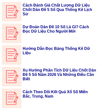
Cách Đánh Giá Chất Lượng Dữ Liệu
Chốt Dàn Đề 5 Số Qua Thống Kê Lịch
Sử
Dự Đoán Dàn Đề 10 Số Là Gì? Cách
Đọc Dữ Liệu Cho Người Mới
Hướng Dẫn Đọc Bảng Thống Kê Dữ
Liệu
Xu Hướng Phân Tích Dữ Liệu Chốt Dàn
Đề 5 Số Năm 2026 Và Những Điều Cần
Biết
Cách Theo Dõi Kết Quả Xổ Số Miền
Bắc, Trung, Nam