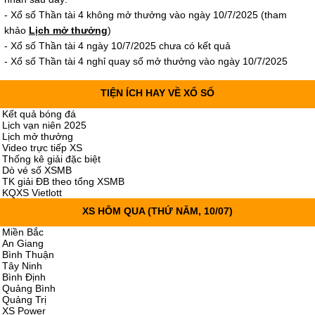
- Xổ số Thần tài 4 không mở thưởng vào ngày 10/7/2025 (tham
khảo
Lịch mở thưởng
)
- Xổ số Thần tài 4 ngày 10/7/2025 chưa có kết quả
- Xổ số Thần tài 4 nghỉ quay số mở thưởng vào ngày 10/7/2025
TIỆN ÍCH HAY VỀ XỔ SỐ
Kết quả bóng đá
Lịch vạn niên 2025
Lịch mở thưởng
Video trực tiếp XS
Thống kê giải đặc biệt
Dò vé số XSMB
TK giải ĐB theo tổng XSMB
KQXS Vietlott
XS HÔM QUA
(THỨ NĂM, 10/07)
Miền Bắc
An Giang
Bình Thuận
Tây Ninh
Bình Định
Quảng Bình
Quảng Trị
XS Power