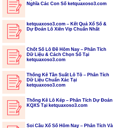
Nghĩa Các Con Số ketquaxoso3.com
ketquaxoso3.com – Kết Quả Xổ Số &
Dự Đoán Lô Xiên Vip Chuẩn Nhất
Chốt Số Lô Đề Hôm Nay – Phân Tích
Dữ Liệu & Cách Chọn Số Tại
ketquaxoso3.com
Thống Kê Tần Suất Lô Tô – Phân Tích
Dữ Liệu Chuẩn Xác Tại
ketquaxoso3.com
Thống Kê Lô Kép – Phân Tích Dự Đoán
KQXS Tại ketquaxoso3.com
Soi Cầu Xổ Số Hôm Nay – Phân Tích Và