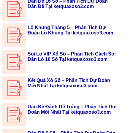
Dàn Đề 16 Số – Phân Tích Dự Đoán
Dàn Đề Tại ketquaxoso3.com
Lô Khung Tháng 5 – Phân Tích Dự
Đoán Lô Khung Tại ketquaxoso3.com
Soi Lô VIP Xổ Số – Phân Tích Cách Soi
Dàn Lô 10 Số Tại ketquaxoso3.com
Kết Quả Xổ Số – Phân Tích Dự Đoán
Mới Nhất Tại ketquaxoso3.com
Dàn Đề Đánh Dễ Trúng – Phân Tích Dự
Đoán Mới Nhất Tại ketquaxoso3.com