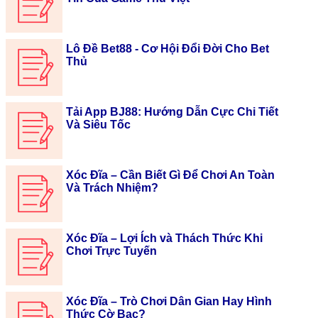
Lô Đề Bet88 - Cơ Hội Đổi Đời Cho Bet
Thủ
Tải App BJ88: Hướng Dẫn Cực Chi Tiết
Và Siêu Tốc
Xóc Đĩa – Cần Biết Gì Để Chơi An Toàn
Và Trách Nhiệm?
Xóc Đĩa – Lợi Ích và Thách Thức Khi
Chơi Trực Tuyến
Xóc Đĩa – Trò Chơi Dân Gian Hay Hình
Thức Cờ Bạc?