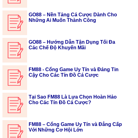
GO88 – Nền Tảng Cá Cược Dành Cho
Những Ai Muốn Thành Công
GO88 – Hướng Dẫn Tận Dụng Tối Đa
Các Chế Độ Khuyến Mãi
FM88 - Cổng Game Uy Tín và Đáng Tin
Cậy Cho Các Tín Đồ Cá Cược
Tại Sao FM88 Là Lựa Chọn Hoàn Hảo
Cho Các Tín Đồ Cá Cược?
FM88 – Cổng Game Uy Tín và Đẳng Cấp
Với Những Cơ Hội Lớn