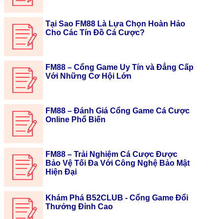
Tại Sao FM88 Là Lựa Chọn Hoàn Hảo
Cho Các Tín Đồ Cá Cược?
FM88 – Cổng Game Uy Tín và Đẳng Cấp
Với Những Cơ Hội Lớn
FM88 – Đánh Giá Cổng Game Cá Cược
Online Phổ Biến
FM88 – Trải Nghiệm Cá Cược Được
Bảo Vệ Tối Đa Với Công Nghệ Bảo Mật
Hiện Đại
Khám Phá B52CLUB - Cổng Game Đổi
Thưởng Đỉnh Cao