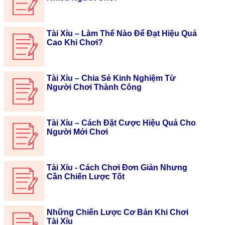
Tài Xỉu – Làm Thế Nào Để Đạt Hiệu Quả
Cao Khi Chơi?
Tài Xỉu – Chia Sẻ Kinh Nghiệm Từ
Người Chơi Thành Công
Tài Xỉu – Cách Đặt Cược Hiệu Quả Cho
Người Mới Chơi
Tài Xỉu - Cách Chơi Đơn Giản Nhưng
Cần Chiến Lược Tốt
Những Chiến Lược Cơ Bản Khi Chơi
Tài Xỉu