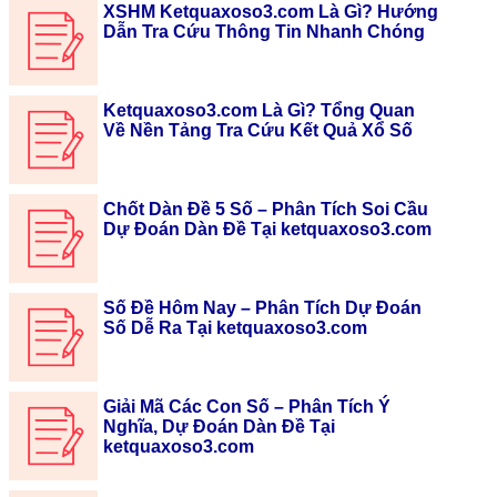
XSHM Ketquaxoso3.com Là Gì? Hướng
Dẫn Tra Cứu Thông Tin Nhanh Chóng
Ketquaxoso3.com Là Gì? Tổng Quan
Về Nền Tảng Tra Cứu Kết Quả Xổ Số
Chốt Dàn Đề 5 Số – Phân Tích Soi Cầu
Dự Đoán Dàn Đề Tại ketquaxoso3.com
Số Đề Hôm Nay – Phân Tích Dự Đoán
Số Dễ Ra Tại ketquaxoso3.com
Giải Mã Các Con Số – Phân Tích Ý
Nghĩa, Dự Đoán Dàn Đề Tại
ketquaxoso3.com