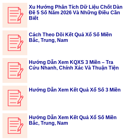
Xu Hướng Phân Tích Dữ Liệu Chốt Dàn
Đề 5 Số Năm 2026 Và Những Điều Cần
Biết
Cách Theo Dõi Kết Quả Xổ Số Miền
Bắc, Trung, Nam
Hướng Dẫn Xem KQXS 3 Miền – Tra
Cứu Nhanh, Chính Xác Và Thuận Tiện
Hướng Dẫn Xem Kết Quả Xổ Số 3 Miền
Hướng Dẫn Xem Kết Quả Xổ Số Miền
Bắc, Trung, Nam