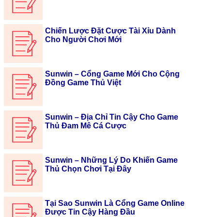
Chiến Lược Đặt Cược Tài Xỉu Dành
Cho Người Chơi Mới
Sunwin – Cổng Game Mới Cho Cộng
Đồng Game Thủ Việt
Sunwin – Địa Chỉ Tin Cậy Cho Game
Thủ Đam Mê Cá Cược
Sunwin – Những Lý Do Khiến Game
Thủ Chọn Chơi Tại Đây
Tại Sao Sunwin Là Cổng Game Online
Được Tin Cậy Hàng Đầu