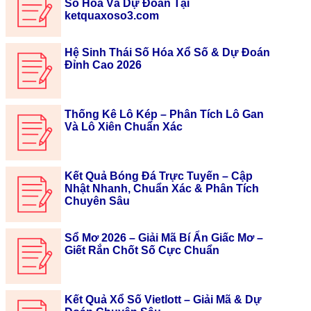
Số Hóa Và Dự Đoán Tại
ketquaxoso3.com
Hệ Sinh Thái Số Hóa Xổ Số & Dự Đoán
Đỉnh Cao 2026
Thống Kê Lô Kép – Phân Tích Lô Gan
Và Lô Xiên Chuẩn Xác
Kết Quả Bóng Đá Trực Tuyến – Cập
Nhật Nhanh, Chuẩn Xác & Phân Tích
Chuyên Sâu
Sổ Mơ 2026 – Giải Mã Bí Ẩn Giấc Mơ –
Giết Rắn Chốt Số Cực Chuẩn
Kết Quả Xổ Số Vietlott – Giải Mã & Dự