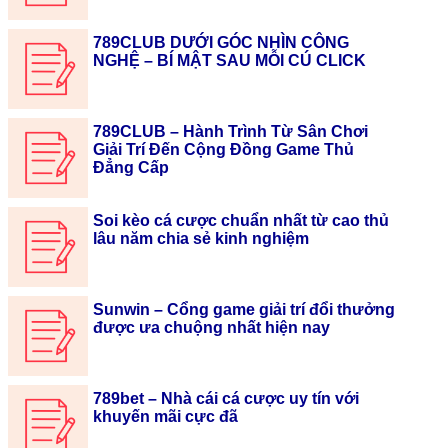
789CLUB DƯỚI GÓC NHÌN CÔNG
NGHỆ – BÍ MẬT SAU MỖI CÚ CLICK
789CLUB – Hành Trình Từ Sân Chơi
Giải Trí Đến Cộng Đồng Game Thủ
Đẳng Cấp
Soi kèo cá cược chuẩn nhất từ cao thủ
lâu năm chia sẻ kinh nghiệm
Sunwin – Cổng game giải trí đổi thưởng
được ưa chuộng nhất hiện nay
789bet – Nhà cái cá cược uy tín với
khuyến mãi cực đã