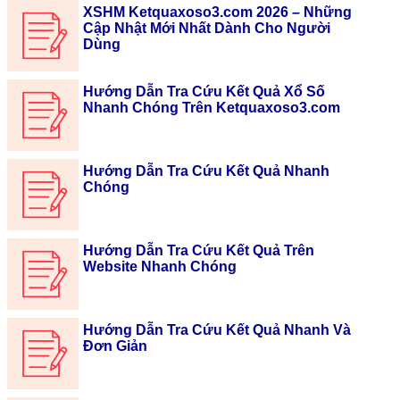
XSHM Ketquaxoso3.com 2026 – Những
Cập Nhật Mới Nhất Dành Cho Người
Dùng
Hướng Dẫn Tra Cứu Kết Quả Xổ Số
Nhanh Chóng Trên Ketquaxoso3.com
Hướng Dẫn Tra Cứu Kết Quả Nhanh
Chóng
Hướng Dẫn Tra Cứu Kết Quả Trên
Website Nhanh Chóng
Hướng Dẫn Tra Cứu Kết Quả Nhanh Và
Đơn Giản