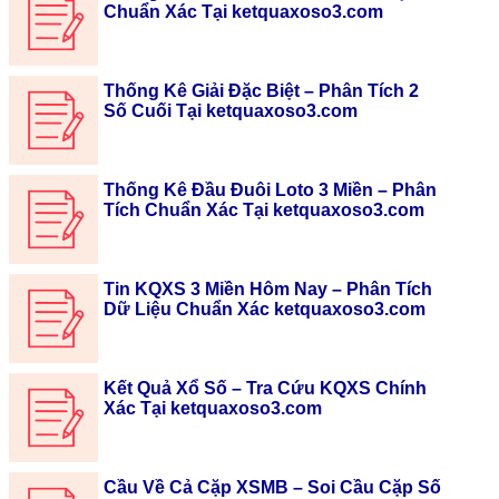
Chuẩn Xác Tại ketquaxoso3.com
Thống Kê Giải Đặc Biệt – Phân Tích 2
Số Cuối Tại ketquaxoso3.com
Thống Kê Đầu Đuôi Loto 3 Miền – Phân
Tích Chuẩn Xác Tại ketquaxoso3.com
Tin KQXS 3 Miền Hôm Nay – Phân Tích
Dữ Liệu Chuẩn Xác ketquaxoso3.com
Kết Quả Xổ Số – Tra Cứu KQXS Chính
Xác Tại ketquaxoso3.com
Cầu Về Cả Cặp XSMB – Soi Cầu Cặp Số