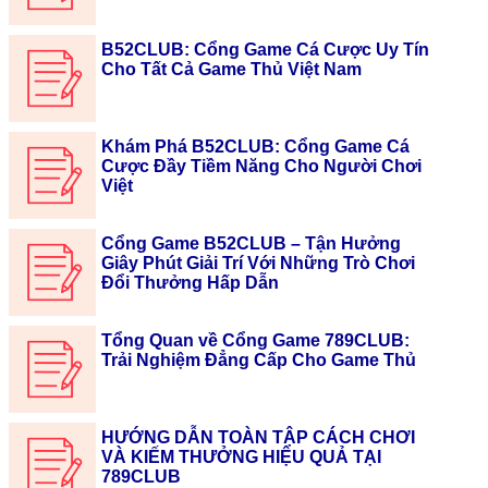
B52CLUB: Cổng Game Cá Cược Uy Tín
Cho Tất Cả Game Thủ Việt Nam
Khám Phá B52CLUB: Cổng Game Cá
Cược Đầy Tiềm Năng Cho Người Chơi
Việt
Cổng Game B52CLUB – Tận Hưởng
Giây Phút Giải Trí Với Những Trò Chơi
Đổi Thưởng Hấp Dẫn
Tổng Quan về Cổng Game 789CLUB:
Trải Nghiệm Đẳng Cấp Cho Game Thủ
HƯỚNG DẪN TOÀN TẬP CÁCH CHƠI
VÀ KIẾM THƯỞNG HIỆU QUẢ TẠI
789CLUB