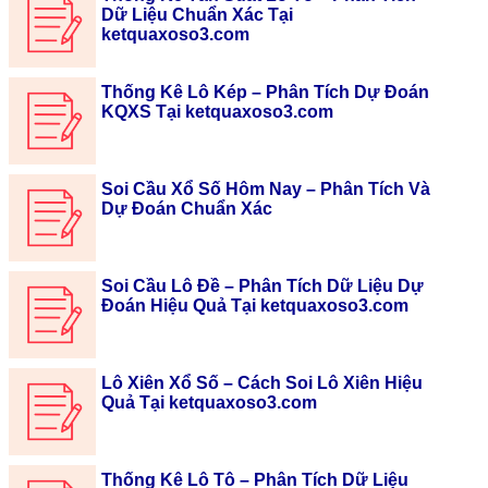
Dữ Liệu Chuẩn Xác Tại
ketquaxoso3.com
Thống Kê Lô Kép – Phân Tích Dự Đoán
KQXS Tại ketquaxoso3.com
Soi Cầu Xổ Số Hôm Nay – Phân Tích Và
Dự Đoán Chuẩn Xác
Soi Cầu Lô Đề – Phân Tích Dữ Liệu Dự
Đoán Hiệu Quả Tại ketquaxoso3.com
Lô Xiên Xổ Số – Cách Soi Lô Xiên Hiệu
Quả Tại ketquaxoso3.com
Thống Kê Lô Tô – Phân Tích Dữ Liệu