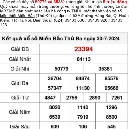
- Các vé có dãy số
50779 và 35381
trúng giải Nhì trị giá
5 triệu đồng
Quý khách may mắn trúng thưởng, vui lòng liên hệ lĩnh thưởng tại đại
lý XSMB gần nhất hoặc liên hệ công ty TNHH một thành viên
xổ số
kiến thiết Miền Bắc
(Thủ Đô) tại địa chỉ: 53E đường Hàng Bài, Q. Hoàn
Kiếm, TP. Hà Nội. Điện thoại: (024) 39433 636 / 39439 928 / 39433
123