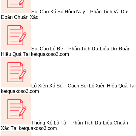
Soi Cầu Xổ Số Hôm Nay – Phân Tích Và Dự
Đoán Chuẩn Xác
Soi Cầu Lô Đề – Phân Tích Dữ Liệu Dự Đoán
Hiệu Quả Tại ketquaxoso3.com
Lô Xiên Xổ Số – Cách Soi Lô Xiên Hiệu Quả Tại
ketquaxoso3.com
Thống Kê Lô Tô – Phân Tích Dữ Liệu Chuẩn
Xác Tại ketquaxoso3.com