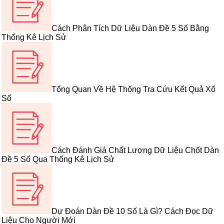
Cách Phân Tích Dữ Liệu Dàn Đề 5 Số Bằng
Thống Kê Lịch Sử
Tổng Quan Về Hệ Thống Tra Cứu Kết Quả Xổ
Số
Cách Đánh Giá Chất Lượng Dữ Liệu Chốt Dàn
Đề 5 Số Qua Thống Kê Lịch Sử
Dự Đoán Dàn Đề 10 Số Là Gì? Cách Đọc Dữ
Liệu Cho Người Mới