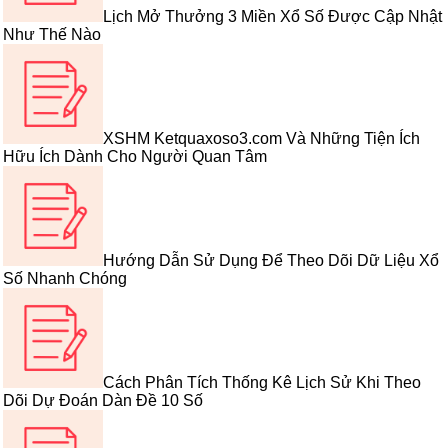
Lịch Mở Thưởng 3 Miền Xổ Số Được Cập Nhật
Như Thế Nào
XSHM Ketquaxoso3.com Và Những Tiện Ích
Hữu Ích Dành Cho Người Quan Tâm
Hướng Dẫn Sử Dụng Để Theo Dõi Dữ Liệu Xổ
Số Nhanh Chóng
Cách Phân Tích Thống Kê Lịch Sử Khi Theo
Dõi Dự Đoán Dàn Đề 10 Số