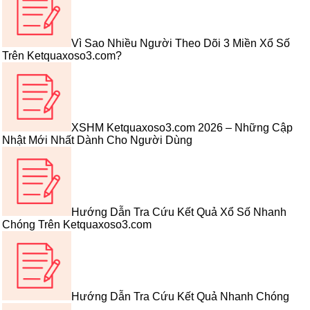
Vì Sao Nhiều Người Theo Dõi 3 Miền Xổ Số
Trên Ketquaxoso3.com?
XSHM Ketquaxoso3.com 2026 – Những Cập
Nhật Mới Nhất Dành Cho Người Dùng
Hướng Dẫn Tra Cứu Kết Quả Xổ Số Nhanh
Chóng Trên Ketquaxoso3.com
Hướng Dẫn Tra Cứu Kết Quả Nhanh Chóng