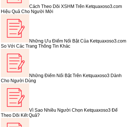
Cách Theo Dõi XSHM Trên Ketquaxoso3.com
Hiệu Quả Cho Người Mới
Những Ưu Điểm Nổi Bật Của Ketquaxoso3.com
So Với Các Trang Thông Tin Khác
Những Điểm Nổi Bật Trên Ketquaxoso3 Dành
Cho Người Dùng
Vì Sao Nhiều Người Chọn Ketquaxoso3 Để
Theo Dõi Kết Quả?