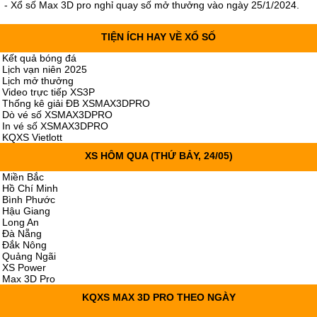
- Xổ số Max 3D pro nghỉ quay số mở thưởng vào ngày 25/1/2024.
TIỆN ÍCH HAY VỀ XỔ SỐ
Kết quả bóng đá
Lịch vạn niên 2025
Lịch mở thưởng
Video trực tiếp XS3P
Thống kê giải ĐB XSMAX3DPRO
Dò vé số XSMAX3DPRO
In vé số XSMAX3DPRO
KQXS Vietlott
XS HÔM QUA
(THỨ BẢY, 24/05)
Miền Bắc
Hồ Chí Minh
Bình Phước
Hậu Giang
Long An
Đà Nẵng
Đắk Nông
Quảng Ngãi
XS Power
Max 3D Pro
KQXS MAX 3D PRO THEO NGÀY