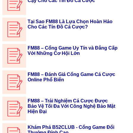
Cậy Cho Các Tín Đồ Cá Cược
Tại Sao FM88 Là Lựa Chọn Hoàn Hảo
Cho Các Tín Đồ Cá Cược?
FM88 – Cổng Game Uy Tín và Đẳng Cấp
Với Những Cơ Hội Lớn
FM88 – Đánh Giá Cổng Game Cá Cược
Online Phổ Biến
FM88 – Trải Nghiệm Cá Cược Được
Bảo Vệ Tối Đa Với Công Nghệ Bảo Mật
Hiện Đại
Khám Phá B52CLUB - Cổng Game Đổi
Thưởng Đỉnh Cao