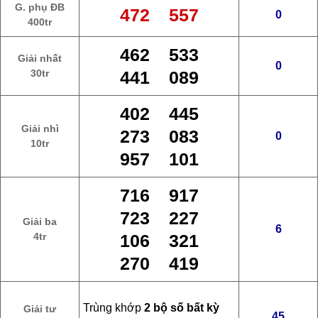
G. phụ ĐB
472 557
0
400tr
462 533
Giải nhất
0
30tr
441 089
402 445
Giải nhì
273 083
0
10tr
957 101
716 917
723 227
Giải ba
6
4tr
106 321
270 419
Trùng khớp
2 bộ số bất kỳ
Giải tư
45