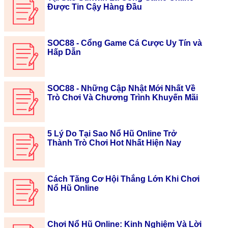
Được Tin Cậy Hàng Đầu
SOC88 - Cổng Game Cá Cược Uy Tín và
Hấp Dẫn
SOC88 - Những Cập Nhật Mới Nhất Về
Trò Chơi Và Chương Trình Khuyến Mãi
5 Lý Do Tại Sao Nổ Hũ Online Trở
Thành Trò Chơi Hot Nhất Hiện Nay
Cách Tăng Cơ Hội Thắng Lớn Khi Chơi
Nổ Hũ Online
Chơi Nổ Hũ Online: Kinh Nghiệm Và Lời