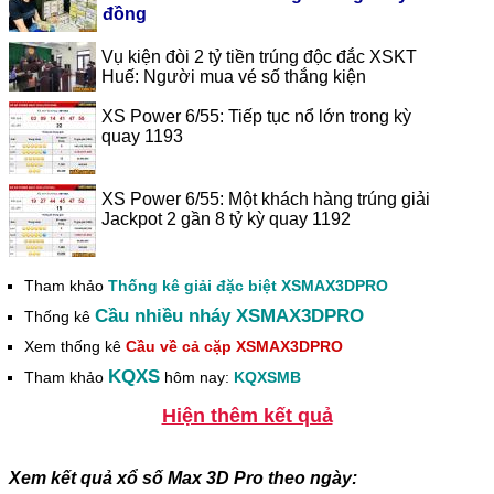
đồng
Vụ kiện đòi 2 tỷ tiền trúng độc đắc XSKT
Huế: Người mua vé số thắng kiện
XS Power 6/55: Tiếp tục nổ lớn trong kỳ
quay 1193
XS Power 6/55: Một khách hàng trúng giải
Jackpot 2 gần 8 tỷ kỳ quay 1192
Tham khảo
Thống kê giải đặc biệt XSMAX3DPRO
Cầu nhiều nháy XSMAX3DPRO
Thống kê
Xem thống kê
Cầu về cả cặp XSMAX3DPRO
KQXS
Tham khảo
hôm nay:
KQXSMB
Hiện thêm kết quả
Xem kết quả xổ số Max 3D Pro theo ngày: