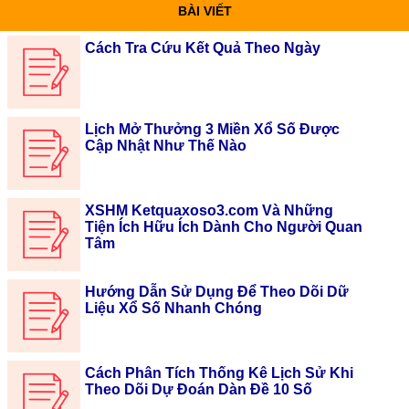
BÀI VIẾT
Cách Tra Cứu Kết Quả Theo Ngày
Lịch Mở Thưởng 3 Miền Xổ Số Được
Cập Nhật Như Thế Nào
XSHM Ketquaxoso3.com Và Những
Tiện Ích Hữu Ích Dành Cho Người Quan
Tâm
Hướng Dẫn Sử Dụng Để Theo Dõi Dữ
Liệu Xổ Số Nhanh Chóng
Cách Phân Tích Thống Kê Lịch Sử Khi
Theo Dõi Dự Đoán Dàn Đề 10 Số