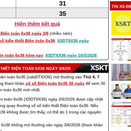
31
TIN XS Đ
35
Hiện thêm kết quả
 Điện toán 6x36 ngày 3/6
(nhiều năm)
số kiến thiết Điện toán 6x36
:
XSDT6X36 ngày
ện toán 6x36 hôm nay
:
XSDT6X36 ngày 16/5/2026
THIẾT ĐIỆN TOÁN 6X36
NGÀY 3/6/2026
 Điện toán 6x36 (xsktDT6X36) mở thưởng vào
Thứ 4, 7
òng tham khảo
xổ số Điện toán 6x36 30 ngày
để xem 30
ện toán 6x36 mới nhất.
iện toán 6x36 (XSDT6X36) ngày 3/6/2026 được cập nhật
đồng quay thưởng xổ số kiến thiết Điện toán 6x36. Nếu
x36 không được tìm thấy, có thể do 1 trong các nguyên
án 6x36 không mở thưởng vào ngày 3/6/2026 (tham khảo