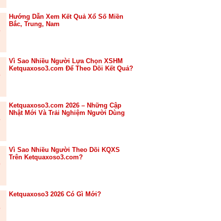
Hướng Dẫn Xem Kết Quả Xổ Số Miền
Bắc, Trung, Nam
Vì Sao Nhiều Người Lựa Chọn XSHM
Ketquaxoso3.com Để Theo Dõi Kết Quả?
Ketquaxoso3.com 2026 – Những Cập
Nhật Mới Và Trải Nghiệm Người Dùng
Vì Sao Nhiều Người Theo Dõi KQXS
Trên Ketquaxoso3.com?
Ketquaxoso3 2026 Có Gì Mới?