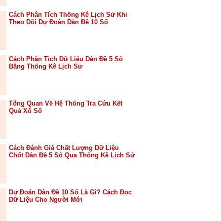
Cách Phân Tích Thống Kê Lịch Sử Khi
Theo Dõi Dự Đoán Dàn Đề 10 Số
Cách Phân Tích Dữ Liệu Dàn Đề 5 Số
Bằng Thống Kê Lịch Sử
Tổng Quan Về Hệ Thống Tra Cứu Kết
Quả Xổ Số
Cách Đánh Giá Chất Lượng Dữ Liệu
Chốt Dàn Đề 5 Số Qua Thống Kê Lịch Sử
Dự Đoán Dàn Đề 10 Số Là Gì? Cách Đọc
Dữ Liệu Cho Người Mới