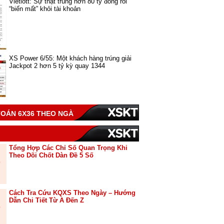
Vietlott: Sự thật trúng hơn 80 tỷ đồng rồi
“biến mất” khỏi tài khoản
XS Power 6/55: Một khách hàng trúng giải
Jackpot 2 hơn 5 tỷ kỳ quay 1344
TOÁN 6X36 THEO NGÀY
Tổng Hợp Các Chỉ Số Quan Trọng Khi
Theo Dõi Chốt Dàn Đề 5 Số
Cách Tra Cứu KQXS Theo Ngày – Hướng
Dẫn Chi Tiết Từ A Đến Z