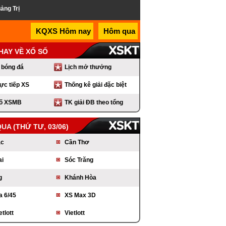
ảng Trị
KQXS Hôm nay
Hôm qua
 HAY VỀ XỔ SỐ
 bóng đá
Lịch mở thưởng
rực tiếp XS
Thống kê giải đặc biệt
số XSMB
TK giải ĐB theo tổng
XSMB
QUA
(THỨ TƯ, 03/06)
ắc
Cần Thơ
ai
Sóc Trăng
g
Khánh Hòa
 6/45
XS Max 3D
etlott
Vietlott