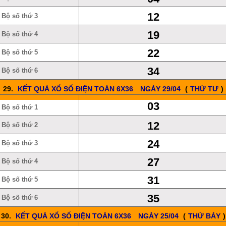
12
Bộ số thứ 3
19
Bộ số thứ 4
22
Bộ số thứ 5
34
Bộ số thứ 6
29.
KẾT QUẢ XỔ SỐ ĐIỆN TOÁN 6X36
NGÀY 29/04
(
THỨ TƯ
)
03
Bộ số thứ 1
12
Bộ số thứ 2
24
Bộ số thứ 3
27
Bộ số thứ 4
31
Bộ số thứ 5
35
Bộ số thứ 6
30.
KẾT QUẢ XỔ SỐ ĐIỆN TOÁN 6X36
NGÀY 25/04
(
THỨ BẢY
)