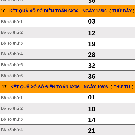
36
16.
KẾT QUẢ XỔ SỐ ĐIỆN TOÁN 6X36
NGÀY 13/06
(
THỨ BẢY
)
03
Bộ số thứ 1
12
Bộ số thứ 2
19
Bộ số thứ 3
28
Bộ số thứ 4
32
Bộ số thứ 5
36
Bộ số thứ 6
17.
KẾT QUẢ XỔ SỐ ĐIỆN TOÁN 6X36
NGÀY 10/06
(
THỨ TƯ
)
01
Bộ số thứ 1
10
Bộ số thứ 2
14
Bộ số thứ 3
21
Bộ số thứ 4