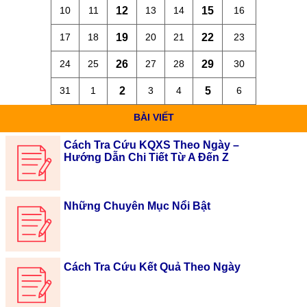
10
11
12
13
14
15
16
17
18
19
20
21
22
23
24
25
26
27
28
29
30
31
1
2
3
4
5
6
BÀI VIẾT
Cách Tra Cứu KQXS Theo Ngày –
Hướng Dẫn Chi Tiết Từ A Đến Z
Những Chuyên Mục Nổi Bật
Cách Tra Cứu Kết Quả Theo Ngày