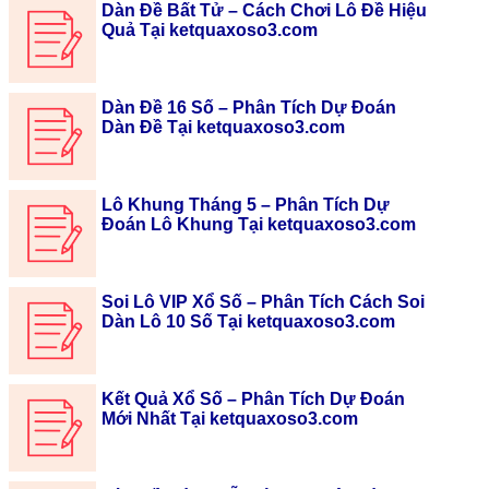
Dàn Đề Bất Tử – Cách Chơi Lô Đề Hiệu
Quả Tại ketquaxoso3.com
Dàn Đề 16 Số – Phân Tích Dự Đoán
Dàn Đề Tại ketquaxoso3.com
Lô Khung Tháng 5 – Phân Tích Dự
Đoán Lô Khung Tại ketquaxoso3.com
Soi Lô VIP Xổ Số – Phân Tích Cách Soi
Dàn Lô 10 Số Tại ketquaxoso3.com
Kết Quả Xổ Số – Phân Tích Dự Đoán
Mới Nhất Tại ketquaxoso3.com