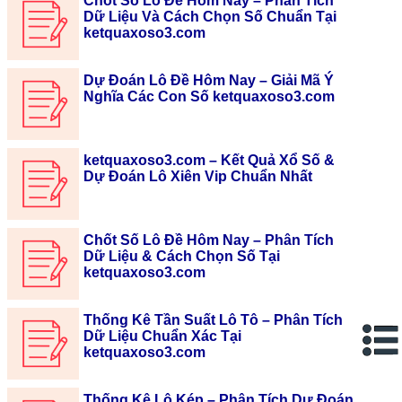
Chốt Số Lô Đề Hôm Nay – Phân Tích
Dữ Liệu Và Cách Chọn Số Chuẩn Tại
ketquaxoso3.com
Dự Đoán Lô Đề Hôm Nay – Giải Mã Ý
Nghĩa Các Con Số ketquaxoso3.com
ketquaxoso3.com – Kết Quả Xổ Số &
Dự Đoán Lô Xiên Vip Chuẩn Nhất
Chốt Số Lô Đề Hôm Nay – Phân Tích
Dữ Liệu & Cách Chọn Số Tại
ketquaxoso3.com
Thống Kê Tần Suất Lô Tô – Phân Tích
Dữ Liệu Chuẩn Xác Tại
ketquaxoso3.com
Thống Kê Lô Kép – Phân Tích Dự Đoán