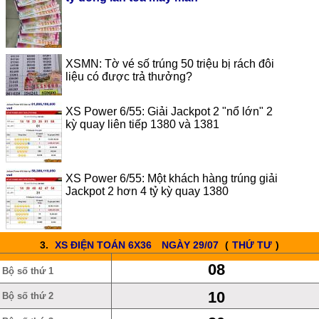
XSMN: Tờ vé số trúng 50 triệu bị rách đôi
liệu có được trả thưởng?
XS Power 6/55: Giải Jackpot 2 "nổ lớn" 2
kỳ quay liên tiếp 1380 và 1381
XS Power 6/55: Một khách hàng trúng giải
Jackpot 2 hơn 4 tỷ kỳ quay 1380
3.
XS ĐIỆN TOÁN 6X36
NGÀY 29/07
(
THỨ TƯ
)
08
Bộ số thứ 1
10
Bộ số thứ 2