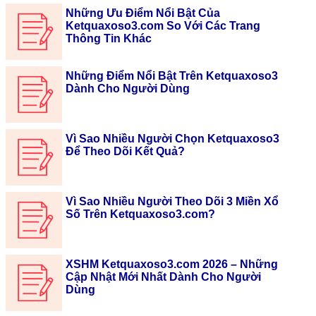
Những Ưu Điểm Nổi Bật Của
Ketquaxoso3.com So Với Các Trang
Thông Tin Khác
Những Điểm Nổi Bật Trên Ketquaxoso3
Dành Cho Người Dùng
Vì Sao Nhiều Người Chọn Ketquaxoso3
Để Theo Dõi Kết Quả?
Vì Sao Nhiều Người Theo Dõi 3 Miền Xổ
Số Trên Ketquaxoso3.com?
XSHM Ketquaxoso3.com 2026 – Những
Cập Nhật Mới Nhất Dành Cho Người
Dùng