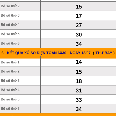
15
Bộ số thứ 2
17
Bộ số thứ 3
27
Bộ số thứ 4
30
Bộ số thứ 5
34
Bộ số thứ 6
6.
KẾT QUẢ XỔ SỐ ĐIỆN TOÁN 6X36
NGÀY 18/07
(
THỨ BẢY
)
14
Bộ số thứ 1
15
Bộ số thứ 2
18
Bộ số thứ 3
31
Bộ số thứ 4
33
Bộ số thứ 5
34
Bộ số thứ 6