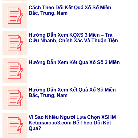
Cách Theo Dõi Kết Quả Xổ Số Miền
Bắc, Trung, Nam
Hướng Dẫn Xem KQXS 3 Miền – Tra
Cứu Nhanh, Chính Xác Và Thuận Tiện
Hướng Dẫn Xem Kết Quả Xổ Số 3 Miền
Hướng Dẫn Xem Kết Quả Xổ Số Miền
Bắc, Trung, Nam
Vì Sao Nhiều Người Lựa Chọn XSHM
Ketquaxoso3.com Để Theo Dõi Kết
Quả?