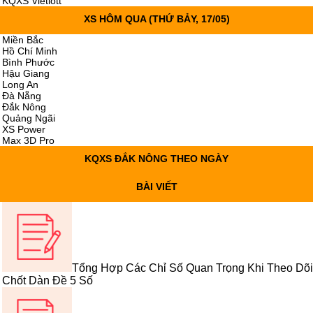
KQXS Vietlott
XS HÔM QUA
(THỨ BẢY, 17/05)
Miền Bắc
Hồ Chí Minh
Bình Phước
Hậu Giang
Long An
Đà Nẵng
Đắk Nông
Quảng Ngãi
XS Power
Max 3D Pro
KQXS ĐẮK NÔNG THEO NGÀY
BÀI VIẾT
Tổng Hợp Các Chỉ Số Quan Trọng Khi Theo Dõi
Chốt Dàn Đề 5 Số