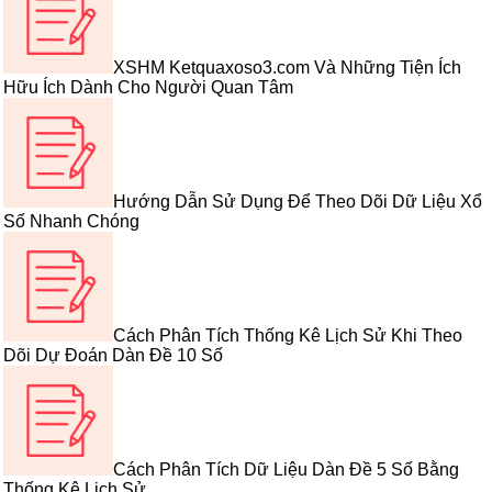
XSHM Ketquaxoso3.com Và Những Tiện Ích
Hữu Ích Dành Cho Người Quan Tâm
Hướng Dẫn Sử Dụng Để Theo Dõi Dữ Liệu Xổ
Số Nhanh Chóng
Cách Phân Tích Thống Kê Lịch Sử Khi Theo
Dõi Dự Đoán Dàn Đề 10 Số
Cách Phân Tích Dữ Liệu Dàn Đề 5 Số Bằng
Thống Kê Lịch Sử