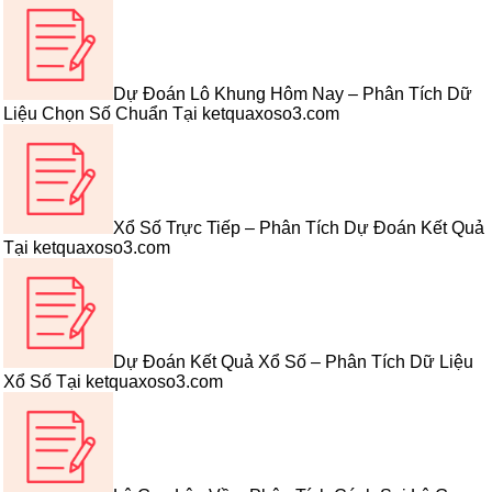
Dự Đoán Lô Khung Hôm Nay – Phân Tích Dữ
Liệu Chọn Số Chuẩn Tại ketquaxoso3.com
Xổ Số Trực Tiếp – Phân Tích Dự Đoán Kết Quả
Tại ketquaxoso3.com
Dự Đoán Kết Quả Xổ Số – Phân Tích Dữ Liệu
Xổ Số Tại ketquaxoso3.com