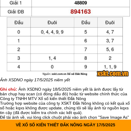
Ảnh XSDNO ngày 17/5/2025 niêm yết
Ghi chú:
Ảnh XSDNO ngày 18/5/2025 niêm yết là ảnh được lấy từ
bản chụp hay scan (có đóng dấu đỏ) hoặc từ website chính thức của
Công ty TNHH MTV Xổ số kiến thiết Đắk Nông
Trường hợp website của công ty XSKT Đắk Nông không có kết quả xổ
số hoặc kqxs không được update, chúng tôi sẽ lấy ảnh từ nguồn kqxs
tin cậy (đã được kiểm tra chính xác kết quả).
Để tải ảnh về, vui lòng click chuột phải vào ảnh chọn "Save Image As"
VỀ
XỔ SỐ KIẾN THIẾT ĐẮK NÔNG
NGÀY 17/5/2025