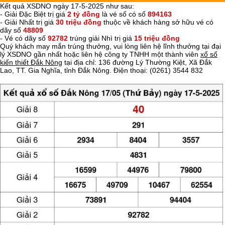
Kết quả XSDNO ngày 17-5-2025 như sau:
- Giải Đặc Biệt trị giá
2 tỷ đồng
là vé số có số
894163
- Giải Nhất trị giá
30 triệu đồng
thuộc về khách hàng sở hữu vé có
dãy số
48809
- Vé có dãy số
92782
trúng giải Nhì trị giá
15 triệu đồng
Quý khách may mắn trúng thưởng, vui lòng liên hệ lĩnh thưởng tại đại
lý XSDNO gần nhất hoặc liên hệ công ty TNHH một thành viên
xổ số
kiến thiết Đắk Nông
tại địa chỉ: 136 đường Lý Thường Kiệt, Xã Đắk
Lao, TT. Gia Nghĩa, tỉnh Đắk Nông. Điện thoại: (0261) 3544 832