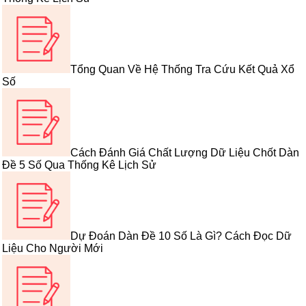
Tổng Quan Về Hệ Thống Tra Cứu Kết Quả Xổ
Số
Cách Đánh Giá Chất Lượng Dữ Liệu Chốt Dàn
Đề 5 Số Qua Thống Kê Lịch Sử
Dự Đoán Dàn Đề 10 Số Là Gì? Cách Đọc Dữ
Liệu Cho Người Mới