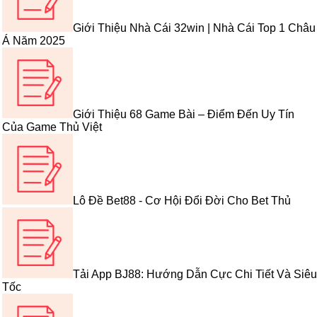
Giới Thiệu Nhà Cái 32win | Nhà Cái Top 1 Châu
Á Năm 2025
Giới Thiệu 68 Game Bài – Điểm Đến Uy Tín
Của Game Thủ Việt
Lô Đề Bet88 - Cơ Hội Đổi Đời Cho Bet Thủ
Tải App BJ88: Hướng Dẫn Cực Chi Tiết Và Siêu
Tốc