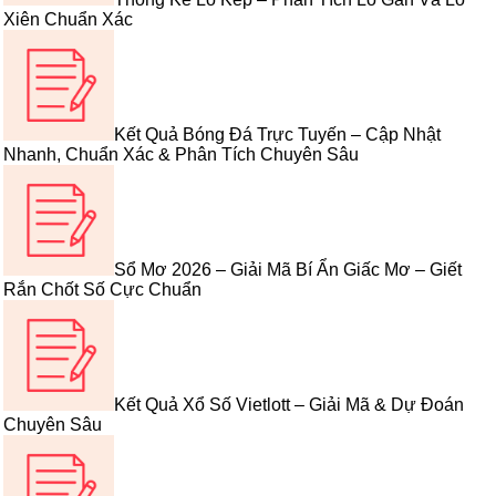
Xiên Chuẩn Xác
Kết Quả Bóng Đá Trực Tuyến – Cập Nhật
Nhanh, Chuẩn Xác & Phân Tích Chuyên Sâu
Sổ Mơ 2026 – Giải Mã Bí Ẩn Giấc Mơ – Giết
Rắn Chốt Số Cực Chuẩn
Kết Quả Xổ Số Vietlott – Giải Mã & Dự Đoán
Chuyên Sâu