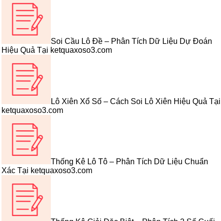
Soi Cầu Lô Đề – Phân Tích Dữ Liệu Dự Đoán
Hiệu Quả Tại ketquaxoso3.com
Lô Xiên Xổ Số – Cách Soi Lô Xiên Hiệu Quả Tại
ketquaxoso3.com
Thống Kê Lô Tô – Phân Tích Dữ Liệu Chuẩn
Xác Tại ketquaxoso3.com