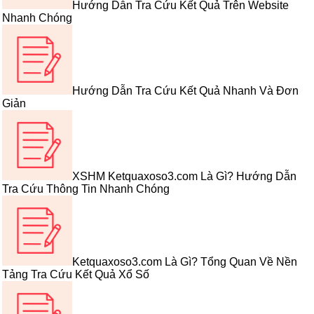
Hướng Dẫn Tra Cứu Kết Quả Trên Website
Nhanh Chóng
Hướng Dẫn Tra Cứu Kết Quả Nhanh Và Đơn
Giản
XSHM Ketquaxoso3.com Là Gì? Hướng Dẫn
Tra Cứu Thông Tin Nhanh Chóng
Ketquaxoso3.com Là Gì? Tổng Quan Về Nền
Tảng Tra Cứu Kết Quả Xổ Số