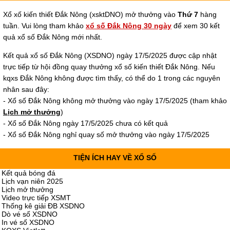
Xổ xố kiến thiết Đắk Nông (xsktDNO) mở thưởng vào
Thứ 7
hàng
tuần. Vui lòng tham khảo
xổ số Đắk Nông 30 ngày
để xem 30 kết
quả xổ số Đắk Nông mới nhất.
Kết quả xổ số Đắk Nông (XSDNO) ngày 17/5/2025 được cập nhật
trực tiếp từ hội đồng quay thưởng xổ số kiến thiết Đắk Nông. Nếu
kqxs Đắk Nông không được tìm thấy, có thể do 1 trong các nguyên
nhân sau đây:
- Xổ số Đắk Nông không mở thưởng vào ngày 17/5/2025 (tham khảo
Lịch mở thưởng
)
- Xổ số Đắk Nông ngày 17/5/2025 chưa có kết quả
- Xổ số Đắk Nông nghỉ quay số mở thưởng vào ngày 17/5/2025
TIỆN ÍCH HAY VỀ XỔ SỐ
Kết quả bóng đá
Lịch vạn niên 2025
Lịch mở thưởng
Video trực tiếp XSMT
Thống kê giải ĐB XSDNO
Dò vé số XSDNO
In vé số XSDNO