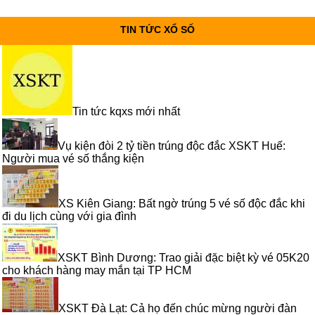
TIN TỨC XỔ SỐ
Tin tức kqxs mới nhất
Vụ kiện đòi 2 tỷ tiền trúng độc đắc XSKT Huế:
Người mua vé số thắng kiện
XS Kiên Giang: Bất ngờ trúng 5 vé số độc đắc khi
đi du lịch cùng với gia đình
XSKT Bình Dương: Trao giải đặc biệt kỳ vé 05K20
cho khách hàng may mắn tại TP HCM
XSKT Đà Lạt: Cả họ đến chúc mừng người đàn