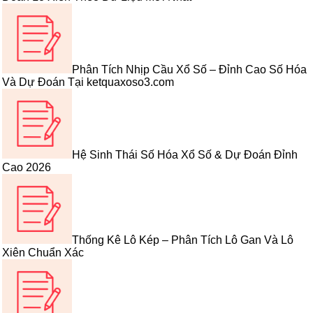
Phân Tích Nhịp Cầu Xổ Số – Đỉnh Cao Số Hóa
Và Dự Đoán Tại ketquaxoso3.com
Hệ Sinh Thái Số Hóa Xổ Số & Dự Đoán Đỉnh
Cao 2026
Thống Kê Lô Kép – Phân Tích Lô Gan Và Lô
Xiên Chuẩn Xác