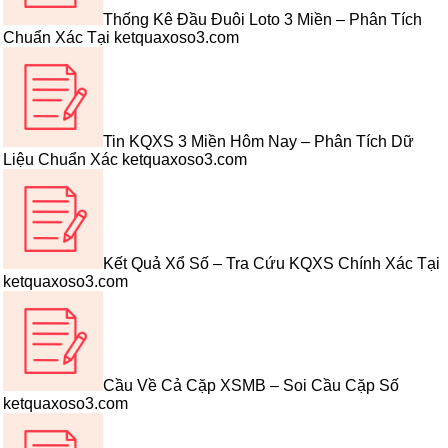
Thống Kê Đầu Đuôi Loto 3 Miền – Phân Tích
Chuẩn Xác Tại ketquaxoso3.com
Tin KQXS 3 Miền Hôm Nay – Phân Tích Dữ
Liệu Chuẩn Xác ketquaxoso3.com
Kết Quả Xổ Số – Tra Cứu KQXS Chính Xác Tại
ketquaxoso3.com
Cầu Về Cả Cặp XSMB – Soi Cầu Cặp Số
ketquaxoso3.com