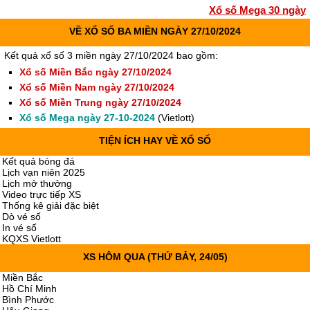
Xổ số Mega 30 ngày
VỀ
XỔ SỐ BA MIỀN
NGÀY 27/10/2024
Kết quả xổ số 3 miền ngày 27/10/2024 bao gồm:
Xổ số Miền Bắc ngày 27/10/2024
Xổ số Miền Nam ngày 27/10/2024
Xổ số Miền Trung ngày 27/10/2024
Xổ số Mega ngày 27-10-2024
(Vietlott)
TIỆN ÍCH HAY VỀ XỔ SỐ
Kết quả bóng đá
Lịch vạn niên 2025
Lịch mở thưởng
Video trực tiếp XS
Thống kê giải đặc biệt
Dò vé số
In vé số
KQXS Vietlott
XS HÔM QUA
(THỨ BẢY, 24/05)
Miền Bắc
Hồ Chí Minh
Bình Phước