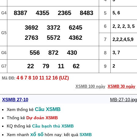
8387 4355 2365 8483
5, 6
5
G4
6
2, 2, 2, 3, 5
3692 3372 6245
G5
2763 5572 4362
7
2,2,2,4,5,9
556 872 430
3, 7
8
G6
22 79 11 62
2
9
G7
4 6 7 8 10 11 12 16 (UZ)
Mã ĐB:
XSMB 100 ngày
XSMB 30 ngày
XSMB 27-10
MB-27-10.jpg
Cầu XSMB
Xem thống kê
Thống kê
Dự đoán XSMB
KQ thống kê
Cầu bạch thủ XSMB
xổ số
Xem nhanh
hôm nay: kết quả
SXMB