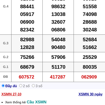
88441
98632
51558
G.4
05917
13038
74098
06900
32607
28688
82342
06806
30248
82988
54048
52684
G.3
12828
90480
51662
75266
57906
25529
G.2
68679
51170
80035
G.1
607572
417287
062909
ĐB
Đầy đủ
2 số
3 số
XSMN 27-10
XSMN 30 ngày
Cầu XSMN
Xem thống kê