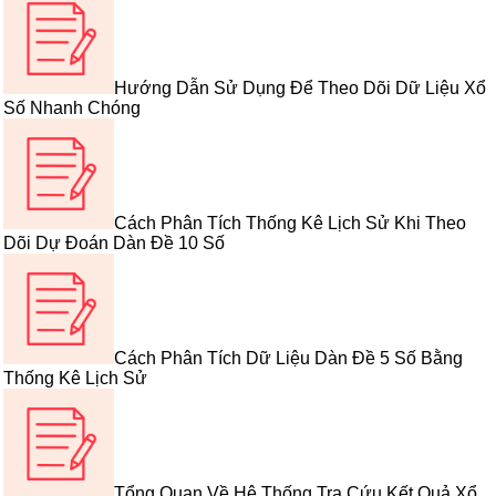
Hướng Dẫn Sử Dụng Để Theo Dõi Dữ Liệu Xổ
Số Nhanh Chóng
Cách Phân Tích Thống Kê Lịch Sử Khi Theo
Dõi Dự Đoán Dàn Đề 10 Số
Cách Phân Tích Dữ Liệu Dàn Đề 5 Số Bằng
Thống Kê Lịch Sử
Tổng Quan Về Hệ Thống Tra Cứu Kết Quả Xổ