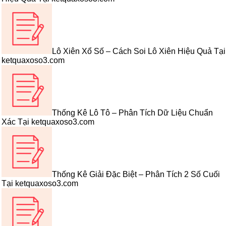
Lô Xiên Xổ Số – Cách Soi Lô Xiên Hiệu Quả Tại
ketquaxoso3.com
Thống Kê Lô Tô – Phân Tích Dữ Liệu Chuẩn
Xác Tại ketquaxoso3.com
Thống Kê Giải Đặc Biệt – Phân Tích 2 Số Cuối
Tại ketquaxoso3.com