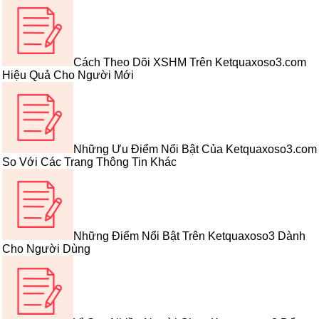
Cách Theo Dõi XSHM Trên Ketquaxoso3.com
Hiệu Quả Cho Người Mới
Những Ưu Điểm Nổi Bật Của Ketquaxoso3.com
So Với Các Trang Thông Tin Khác
Những Điểm Nổi Bật Trên Ketquaxoso3 Dành
Cho Người Dùng