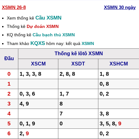
XSMN 26-8
XSMN 30 ngày
Cầu XSMN
Xem thống kê
Thống kê
Dự đoán XSMN
KQ thống kê
Cầu bạch thủ XSMN
KQXS
Tham khảo
hôm nay: kết quả
XSMN
Thống kê lôtô XSMN
Đầu
XSCM
XSDT
XSHCM
0
1, 3, 3, 8
2, 8, 8
1, 8
1
0, 8
2
0, 3, 6
1, 7
0, 2
3
4, 9
8
4
7
3, 8
5
0, 1, 9
0
3, 5, 8,
9
6
2,
9
0, 2