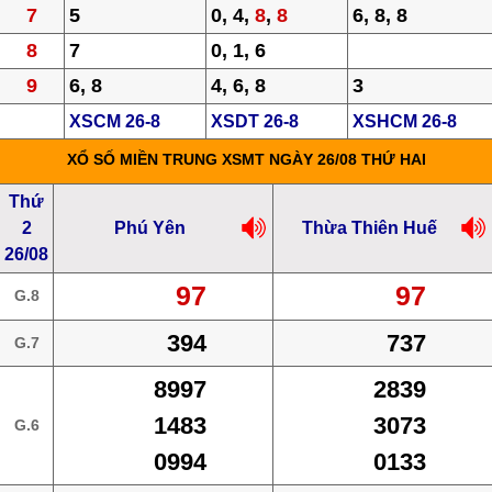
7
5
0, 4,
8
,
8
6, 8, 8
8
7
0, 1, 6
9
6, 8
4, 6, 8
3
XSCM 26-8
XSDT 26-8
XSHCM 26-8
XỔ SỐ MIỀN TRUNG
XSMT NGÀY 26/08
THỨ HAI
Thứ
2
Phú Yên
Thừa Thiên Huế
26/08
97
97
G.8
394
737
G.7
8997
2839
1483
3073
G.6
0994
0133