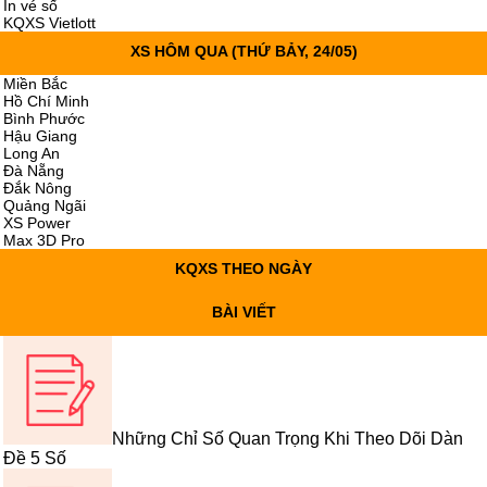
In vé số
KQXS Vietlott
XS HÔM QUA
(THỨ BẢY, 24/05)
Miền Bắc
Hồ Chí Minh
Bình Phước
Hậu Giang
Long An
Đà Nẵng
Đắk Nông
Quảng Ngãi
XS Power
Max 3D Pro
KQXS THEO NGÀY
BÀI VIẾT
Những Chỉ Số Quan Trọng Khi Theo Dõi Dàn
Đề 5 Số