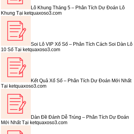
Lô Khung Tháng 5 – Phân Tích Dự Đoán Lô
Khung Tại ketquaxoso3.com
Soi Lô VIP Xổ Số – Phân Tích Cách Soi Dàn Lô
10 Số Tại ketquaxoso3.com
Kết Quả Xổ Số – Phân Tích Dự Đoán Mới Nhất
Tại ketquaxoso3.com
Dàn Đề Đánh Dễ Trúng – Phân Tích Dự Đoán
Mới Nhất Tại ketquaxoso3.com