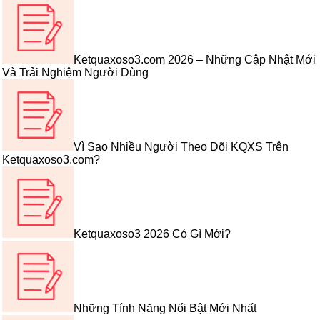
Ketquaxoso3.com 2026 – Những Cập Nhật Mới
Và Trải Nghiệm Người Dùng
Vì Sao Nhiều Người Theo Dõi KQXS Trên
Ketquaxoso3.com?
Ketquaxoso3 2026 Có Gì Mới?
Những Tính Năng Nổi Bật Mới Nhất