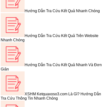
Hướng Dẫn Tra Cứu Kết Quả Nhanh Chóng
Hướng Dẫn Tra Cứu Kết Quả Trên Website
Nhanh Chóng
Hướng Dẫn Tra Cứu Kết Quả Nhanh Và Đơn
Giản
XSHM Ketquaxoso3.com Là Gì? Hướng Dẫn
Tra Cứu Thông Tin Nhanh Chóng