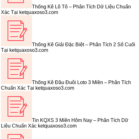
Thống Kê Lô Tô – Phân Tích Dữ Liệu Chuẩn
Xác Tại ketquaxoso3.com
Thống Kê Giải Đặc Biệt – Phân Tích 2 Số Cuối
Tại ketquaxoso3.com
Thống Kê Đầu Đuôi Loto 3 Miền – Phân Tích
Chuẩn Xác Tại ketquaxoso3.com
Tin KQXS 3 Miền Hôm Nay – Phân Tích Dữ
Liệu Chuẩn Xác ketquaxoso3.com