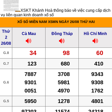
XSKT Khánh Hoà thông báo về việc cung cấp dịch
vụ liên quan kinh doanh xổ số
XỔ SỐ MIỀN NAM
XSMN NGÀY 26/08
THỨ HAI
Thứ
Cà Mau
Đồng Tháp
Hồ Chí Minh
2
26/08
34
98
60
G.8
123
680
410
G.7
7887
3708
9343
9301
5981
9308
G.6
0051
4970
1762
5950
1278
4801
G.5
97203
11574
24218