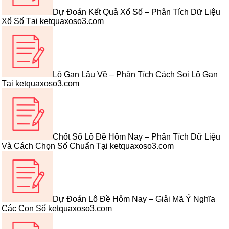
Dự Đoán Kết Quả Xổ Số – Phân Tích Dữ Liệu
Xổ Số Tại ketquaxoso3.com
Lô Gan Lâu Về – Phân Tích Cách Soi Lô Gan
Tại ketquaxoso3.com
Chốt Số Lô Đề Hôm Nay – Phân Tích Dữ Liệu
Và Cách Chọn Số Chuẩn Tại ketquaxoso3.com
Dự Đoán Lô Đề Hôm Nay – Giải Mã Ý Nghĩa
Các Con Số ketquaxoso3.com