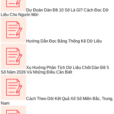
Dự Đoán Dàn Đề 10 Số Là Gì? Cách Đọc Dữ
Liệu Cho Người Mới
Hướng Dẫn Đọc Bảng Thống Kê Dữ Liệu
Xu Hướng Phân Tích Dữ Liệu Chốt Dàn Đề 5
Số Năm 2026 Và Những Điều Cần Biết
Cách Theo Dõi Kết Quả Xổ Số Miền Bắc, Trung,
Nam