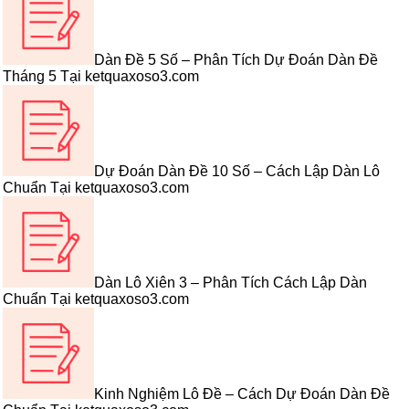
Dàn Đề 5 Số – Phân Tích Dự Đoán Dàn Đề
Tháng 5 Tại ketquaxoso3.com
Dự Đoán Dàn Đề 10 Số – Cách Lập Dàn Lô
Chuẩn Tại ketquaxoso3.com
Dàn Lô Xiên 3 – Phân Tích Cách Lập Dàn
Chuẩn Tại ketquaxoso3.com
Kinh Nghiệm Lô Đề – Cách Dự Đoán Dàn Đề