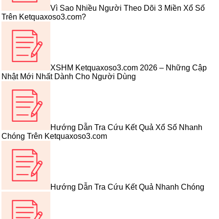
Vì Sao Nhiều Người Theo Dõi 3 Miền Xổ Số
Trên Ketquaxoso3.com?
XSHM Ketquaxoso3.com 2026 – Những Cập
Nhật Mới Nhất Dành Cho Người Dùng
Hướng Dẫn Tra Cứu Kết Quả Xổ Số Nhanh
Chóng Trên Ketquaxoso3.com
Hướng Dẫn Tra Cứu Kết Quả Nhanh Chóng