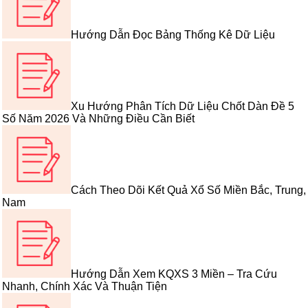
Hướng Dẫn Đọc Bảng Thống Kê Dữ Liệu
Xu Hướng Phân Tích Dữ Liệu Chốt Dàn Đề 5
Số Năm 2026 Và Những Điều Cần Biết
Cách Theo Dõi Kết Quả Xổ Số Miền Bắc, Trung,
Nam
Hướng Dẫn Xem KQXS 3 Miền – Tra Cứu
Nhanh, Chính Xác Và Thuận Tiện