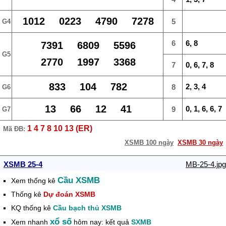
1012 0223 4790 7278
5
G4
6
6, 8
7391 6809 5596
G5
2770 1997 3368
7
0, 6, 7, 8
833 104 782
2, 3, 4
8
G6
13 66 12 41
0, 1, 6, 6, 7
9
G7
1 4 7 8 10 13 (ER)
Mã ĐB:
XSMB 100 ngày
XSMB 30 ngày
XSMB 25-4
MB-25-4.jpg
Cầu XSMB
Xem thống kê
Thống kê
Dự đoán XSMB
KQ thống kê
Cầu bạch thủ XSMB
xổ số
Xem nhanh
hôm nay: kết quả
SXMB