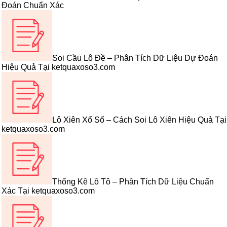
Đoán Chuẩn Xác
Soi Cầu Lô Đề – Phân Tích Dữ Liệu Dự Đoán
Hiệu Quả Tại ketquaxoso3.com
Lô Xiên Xổ Số – Cách Soi Lô Xiên Hiệu Quả Tại
ketquaxoso3.com
Thống Kê Lô Tô – Phân Tích Dữ Liệu Chuẩn
Xác Tại ketquaxoso3.com