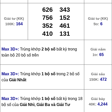
626 343
756 152
Giải tư (KK)
Giải tư (KK)
164
6
100K:
352 461
5tr:
410 131
Max 3D+:
Trùng khớp
2 bộ số
bất kỳ trong
Giải năm
65
1tr:
toàn bộ 20 bộ số trên
Max 3D+:
Trùng khớp
1 bộ số
trong 2 bộ số
Giải sáu
472
150K:
của
Giải Nhất
Max 3D+:
Trùng khớp
1 bộ số
bất kỳ trong 18
Giải bảy
4,244
40K:
bộ số của
Giải Nhì, Giải Ba và Giải Tư