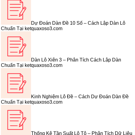
Dự Đoán Dàn Đề 10 Số – Cách Lập Dàn Lô
Chuẩn Tại ketquaxoso3.com
Dàn Lô Xiên 3 – Phân Tích Cách Lập Dàn
Chuẩn Tại ketquaxoso3.com
Kinh Nghiệm Lô Đề – Cách Dự Đoán Dàn Đề
Chuẩn Tại ketquaxoso3.com
Thống Kê Tần Suất Lô Tô – Phân Tích Dữ Liệu