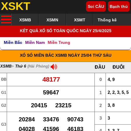
XSKT
Soi CẦU
Bạch thủ
XSMB
XSMN
XSMT
Thống kê
KẾT QUẢ XỔ SỐ TOÀN QUỐC NGÀY 25/4/2025
Miền Bắc
Miền Nam
Miền Trung
XỔ SỐ MIỀN BẮC
XSMB NGÀY 25/04
THỨ SÁU
XSMB
>
Thứ 6
(Hải Phòng)
ĐẦU
ĐUÔI
48177
0
4, 9
ĐB
59647
2, 2, 3, 5, 5
1
G1
20415 23215
3, 8
2
G2
3
3
20284 33476 90743
G3
04028 41596 46183
4
1, 3, 7