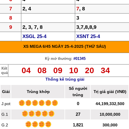
7
2, 4
7
, 8
8
3
9
2, 3, 7, 8
3,7,8,8,9
XSGL 25-4
XSNT 25-4
XS MEGA 6/45
NGÀY 25-4-2025
(
THỨ SÁU
)
Kỳ mở thưởng:
#01345
04 08 09 10 20 34
Kết
quả
Thống kê trúng giải
Số người
Giải
Trùng khớp
Trị giá giải (VNĐ)
trúng
0
J.pot
44,199,332,500
27
G.1
10,000,000
1,821
G.2
300,000