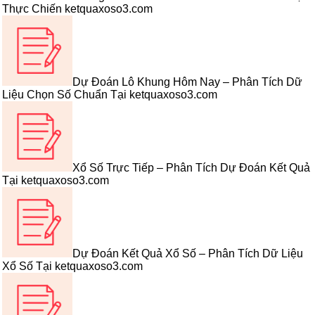
Thực Chiến ketquaxoso3.com
Dự Đoán Lô Khung Hôm Nay – Phân Tích Dữ
Liệu Chọn Số Chuẩn Tại ketquaxoso3.com
Xổ Số Trực Tiếp – Phân Tích Dự Đoán Kết Quả
Tại ketquaxoso3.com
Dự Đoán Kết Quả Xổ Số – Phân Tích Dữ Liệu
Xổ Số Tại ketquaxoso3.com