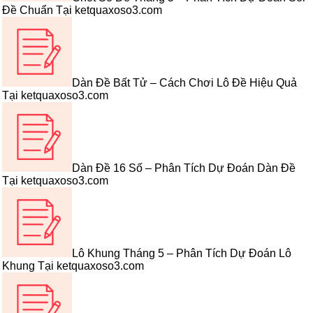
Đề Chuẩn Tại ketquaxoso3.com
Dàn Đề Bất Tử – Cách Chơi Lô Đề Hiệu Quả
Tại ketquaxoso3.com
Dàn Đề 16 Số – Phân Tích Dự Đoán Dàn Đề
Tại ketquaxoso3.com
Lô Khung Tháng 5 – Phân Tích Dự Đoán Lô
Khung Tại ketquaxoso3.com