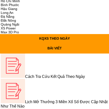
Hồ Chí Minh
Bình Phước
Hậu Giang
Long An
Đà Nẵng
Đắk Nông
Quảng Ngãi
XS Power
Max 3D Pro
KQXS THEO NGÀY
BÀI VIẾT
Cách Tra Cứu Kết Quả Theo Ngày
Lịch Mở Thưởng 3 Miền Xổ Số Được Cập Nhật
Như Thế Nào