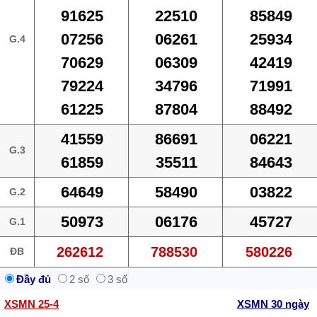
91625
22510
85849
07256
06261
25934
G.4
70629
06309
42419
79224
34796
71991
61225
87804
88492
41559
86691
06221
G.3
61859
35511
84643
64649
58490
03822
G.2
50973
06176
45727
G.1
262612
788530
580226
ĐB
Đầy đủ
2 số
3 số
XSMN 25-4
XSMN 30 ngày