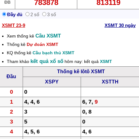
783878
813119
ĐB
Đầy đủ
2 số
3 số
XSMT 23-9
XSMT 30 ngày
Cầu XSMT
Xem thống kê
Thống kê
Dự đoán XSMT
KQ thống kê
Cầu bạch thủ XSMT
kết quả xổ số
Tham khảo
hôm nay: kết quả
XSMT
Thống kê lôtô XSMT
Đầu
XSPY
XSTTH
0
0
1
4, 4, 6
6, 7,
9
2
3
0, 8
3
5
0
4
4, 5, 6
4, 6