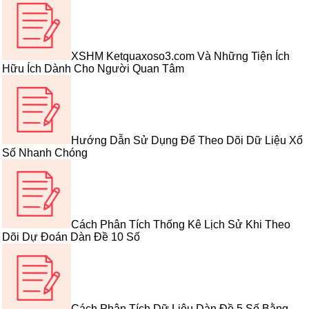
XSHM Ketquaxoso3.com Và Những Tiện Ích
Hữu Ích Dành Cho Người Quan Tâm
Hướng Dẫn Sử Dụng Để Theo Dõi Dữ Liệu Xổ
Số Nhanh Chóng
Cách Phân Tích Thống Kê Lịch Sử Khi Theo
Dõi Dự Đoán Dàn Đề 10 Số
Cách Phân Tích Dữ Liệu Dàn Đề 5 Số Bằng