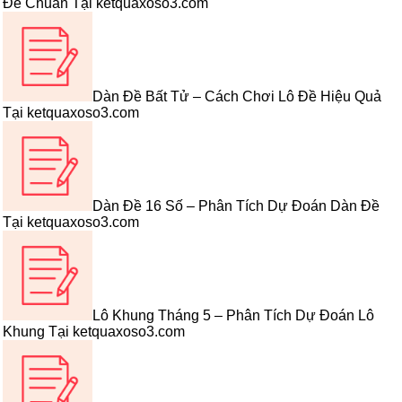
Đề Chuẩn Tại ketquaxoso3.com
Dàn Đề Bất Tử – Cách Chơi Lô Đề Hiệu Quả
Tại ketquaxoso3.com
Dàn Đề 16 Số – Phân Tích Dự Đoán Dàn Đề
Tại ketquaxoso3.com
Lô Khung Tháng 5 – Phân Tích Dự Đoán Lô
Khung Tại ketquaxoso3.com