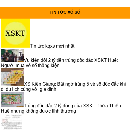
TIN TỨC XỔ SỐ
Tin tức kqxs mới nhất
Vụ kiện đòi 2 tỷ tiền trúng độc đắc XSKT Huế:
Người mua vé số thắng kiện
XS Kiên Giang: Bất ngờ trúng 5 vé số độc đắc khi
đi du lịch cùng với gia đình
Trúng độc đắc 2 tỷ đồng của XSKT Thừa Thiên
Huế nhưng không được lĩnh thưởng