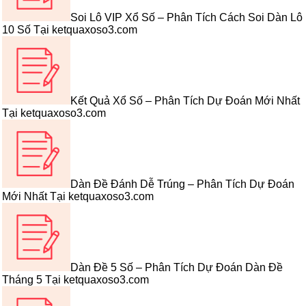
Soi Lô VIP Xổ Số – Phân Tích Cách Soi Dàn Lô
10 Số Tại ketquaxoso3.com
Kết Quả Xổ Số – Phân Tích Dự Đoán Mới Nhất
Tại ketquaxoso3.com
Dàn Đề Đánh Dễ Trúng – Phân Tích Dự Đoán
Mới Nhất Tại ketquaxoso3.com
Dàn Đề 5 Số – Phân Tích Dự Đoán Dàn Đề
Tháng 5 Tại ketquaxoso3.com