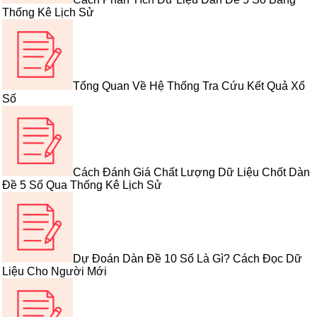
Thống Kê Lịch Sử
Tổng Quan Về Hệ Thống Tra Cứu Kết Quả Xổ
Số
Cách Đánh Giá Chất Lượng Dữ Liệu Chốt Dàn
Đề 5 Số Qua Thống Kê Lịch Sử
Dự Đoán Dàn Đề 10 Số Là Gì? Cách Đọc Dữ
Liệu Cho Người Mới