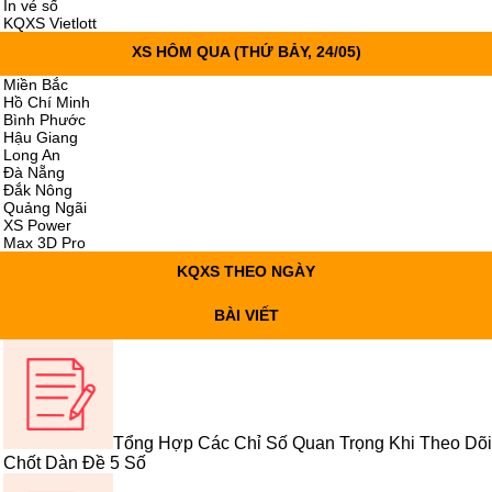
In vé số
KQXS Vietlott
XS HÔM QUA
(THỨ BẢY, 24/05)
Miền Bắc
Hồ Chí Minh
Bình Phước
Hậu Giang
Long An
Đà Nẵng
Đắk Nông
Quảng Ngãi
XS Power
Max 3D Pro
KQXS THEO NGÀY
BÀI VIẾT
Tổng Hợp Các Chỉ Số Quan Trọng Khi Theo Dõi
Chốt Dàn Đề 5 Số