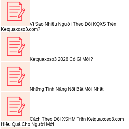
Vì Sao Nhiều Người Theo Dõi KQXS Trên
Ketquaxoso3.com?
Ketquaxoso3 2026 Có Gì Mới?
Những Tính Năng Nổi Bật Mới Nhất
Cách Theo Dõi XSHM Trên Ketquaxoso3.com
Hiệu Quả Cho Người Mới