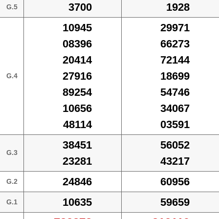
3700
1928
G.5
10945
29971
08396
66273
20414
72144
27916
18699
G.4
89254
54746
10656
34067
48114
03591
38451
56052
G.3
23281
43217
24846
60956
G.2
10635
59659
G.1