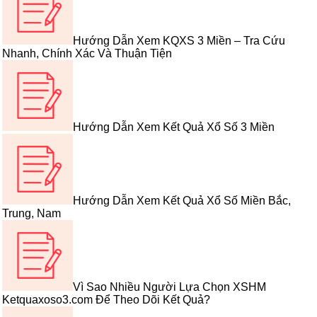
Hướng Dẫn Xem KQXS 3 Miền – Tra Cứu
Nhanh, Chính Xác Và Thuận Tiện
Hướng Dẫn Xem Kết Quả Xổ Số 3 Miền
Hướng Dẫn Xem Kết Quả Xổ Số Miền Bắc,
Trung, Nam
Vì Sao Nhiều Người Lựa Chọn XSHM
Ketquaxoso3.com Để Theo Dõi Kết Quả?