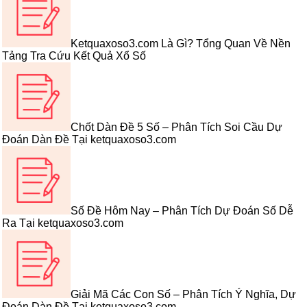
Ketquaxoso3.com Là Gì? Tổng Quan Về Nền
Tảng Tra Cứu Kết Quả Xổ Số
Chốt Dàn Đề 5 Số – Phân Tích Soi Cầu Dự
Đoán Dàn Đề Tại ketquaxoso3.com
Số Đề Hôm Nay – Phân Tích Dự Đoán Số Dễ
Ra Tại ketquaxoso3.com
Giải Mã Các Con Số – Phân Tích Ý Nghĩa, Dự
Đoán Dàn Đề Tại ketquaxoso3.com