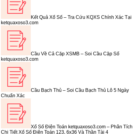
Kết Quả Xổ Số – Tra Cứu KQXS Chính Xác Tại
ketquaxoso3.com
Cầu Về Cả Cặp XSMB – Soi Cầu Cặp Số
ketquaxoso3.com
Cầu Bạch Thủ – Soi Cầu Bạch Thủ Lô 5 Ngày
Chuẩn Xác
Xổ Số Điện Toán ketquaxoso3.com – Phân Tích
Chi Tiết Xổ Số Điện Toán 123, 6x36 Và Thần Tài 4