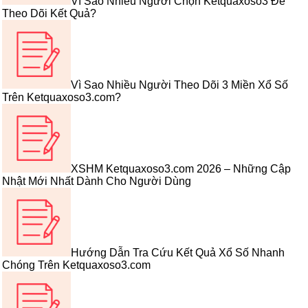
Vì Sao Nhiều Người Chọn Ketquaxoso3 Để
Theo Dõi Kết Quả?
Vì Sao Nhiều Người Theo Dõi 3 Miền Xổ Số
Trên Ketquaxoso3.com?
XSHM Ketquaxoso3.com 2026 – Những Cập
Nhật Mới Nhất Dành Cho Người Dùng
Hướng Dẫn Tra Cứu Kết Quả Xổ Số Nhanh
Chóng Trên Ketquaxoso3.com