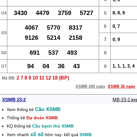
3430 4479 3759 5727
8, 8, 9
5
G4
6
0, 7
4067 5770 8317
G5
9126 5214 2158
7
0, 9
691 537 493
8
G6
94 04 36 43
1, 1, 1, 3, 4
9
G7
2 7 8 9 10 11 12 18 (BP)
Mã ĐB:
XSMB 100 ngày
XSMB 30 ngày
XSMB 23-2
MB-23-2.jpg
Cầu XSMB
Xem thống kê
Thống kê
Dự đoán XSMB
KQ thống kê
Cầu bạch thủ XSMB
xổ số
Xem nhanh
hôm nay: kết quả
SXMB