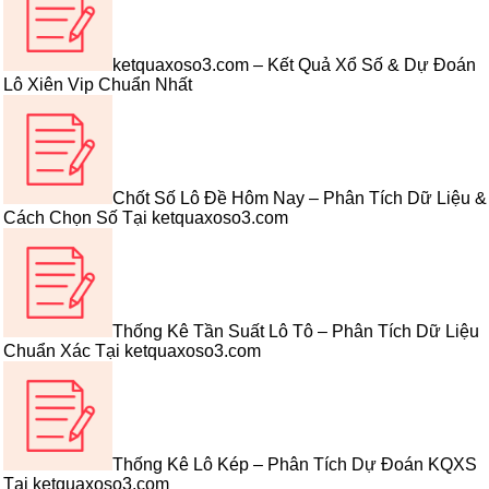
ketquaxoso3.com – Kết Quả Xổ Số & Dự Đoán
Lô Xiên Vip Chuẩn Nhất
Chốt Số Lô Đề Hôm Nay – Phân Tích Dữ Liệu &
Cách Chọn Số Tại ketquaxoso3.com
Thống Kê Tần Suất Lô Tô – Phân Tích Dữ Liệu
Chuẩn Xác Tại ketquaxoso3.com
Thống Kê Lô Kép – Phân Tích Dự Đoán KQXS
Tại ketquaxoso3.com