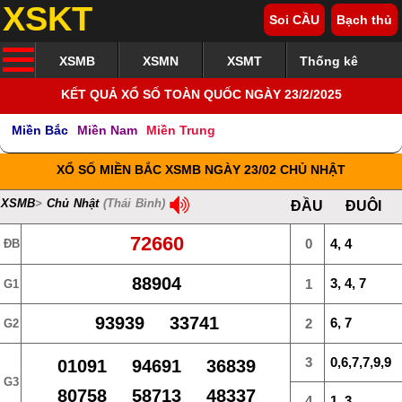
XSKT
Soi CẦU
Bạch thủ
XSMB
XSMN
XSMT
Thống kê
KẾT QUẢ XỔ SỐ TOÀN QUỐC NGÀY 23/2/2025
Miền Bắc
Miền Nam
Miền Trung
XỔ SỐ MIỀN BẮC
XSMB NGÀY 23/02
CHỦ NHẬT
XSMB
>
Chủ Nhật
(Thái Bình)
ĐẦU
ĐUÔI
72660
0
4, 4
ĐB
88904
3, 4, 7
1
G1
93939 33741
6, 7
2
G2
3
0,6,7,7,9,9
01091 94691 36839
G3
80758 58713 48337
4
1, 3