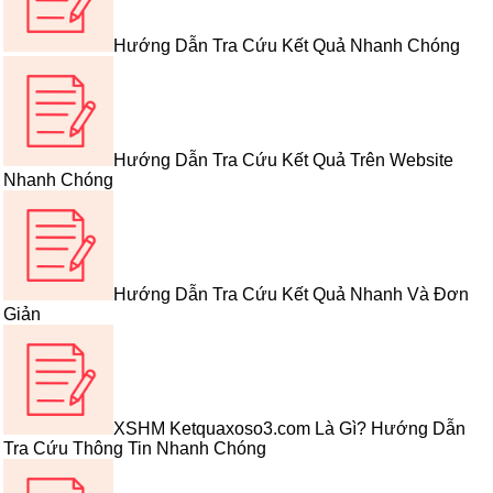
Hướng Dẫn Tra Cứu Kết Quả Nhanh Chóng
Hướng Dẫn Tra Cứu Kết Quả Trên Website
Nhanh Chóng
Hướng Dẫn Tra Cứu Kết Quả Nhanh Và Đơn
Giản
XSHM Ketquaxoso3.com Là Gì? Hướng Dẫn
Tra Cứu Thông Tin Nhanh Chóng