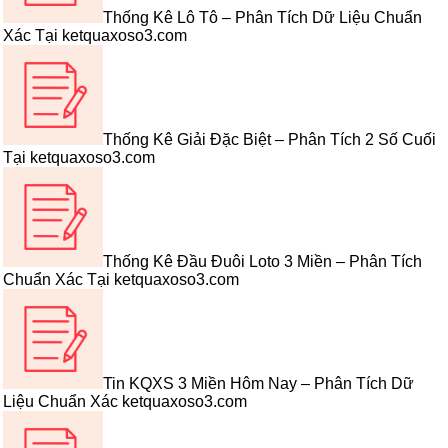
Thống Kê Lô Tô – Phân Tích Dữ Liệu Chuẩn
Xác Tại ketquaxoso3.com
Thống Kê Giải Đặc Biệt – Phân Tích 2 Số Cuối
Tại ketquaxoso3.com
Thống Kê Đầu Đuôi Loto 3 Miền – Phân Tích
Chuẩn Xác Tại ketquaxoso3.com
Tin KQXS 3 Miền Hôm Nay – Phân Tích Dữ
Liệu Chuẩn Xác ketquaxoso3.com