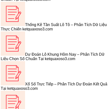
Thống Kê Tần Suất Lô Tô – Phân Tích Dữ Liệu
Thực Chiến ketquaxoso3.com
Dự Đoán Lô Khung Hôm Nay – Phân Tích Dữ
Liệu Chọn Số Chuẩn Tại ketquaxoso3.com
Xổ Số Trực Tiếp – Phân Tích Dự Đoán Kết Quả
Tại ketquaxoso3.com