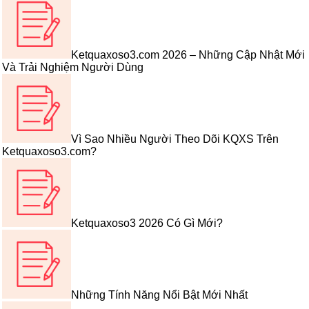
Ketquaxoso3.com 2026 – Những Cập Nhật Mới
Và Trải Nghiệm Người Dùng
Vì Sao Nhiều Người Theo Dõi KQXS Trên
Ketquaxoso3.com?
Ketquaxoso3 2026 Có Gì Mới?
Những Tính Năng Nổi Bật Mới Nhất