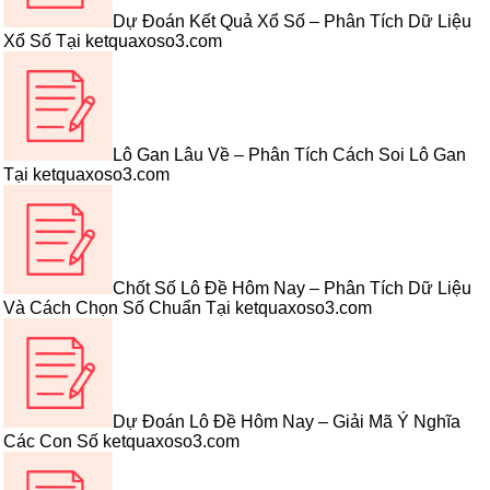
Dự Đoán Kết Quả Xổ Số – Phân Tích Dữ Liệu
Xổ Số Tại ketquaxoso3.com
Lô Gan Lâu Về – Phân Tích Cách Soi Lô Gan
Tại ketquaxoso3.com
Chốt Số Lô Đề Hôm Nay – Phân Tích Dữ Liệu
Và Cách Chọn Số Chuẩn Tại ketquaxoso3.com
Dự Đoán Lô Đề Hôm Nay – Giải Mã Ý Nghĩa
Các Con Số ketquaxoso3.com