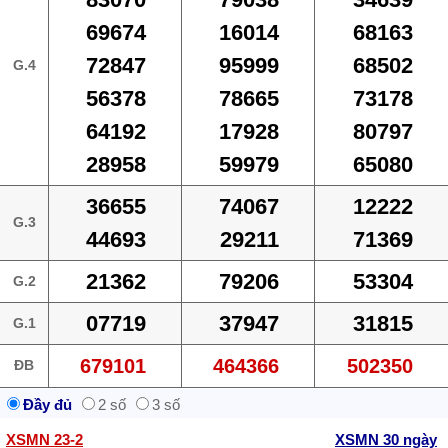
69674
16014
68163
72847
95999
68502
G.4
56378
78665
73178
64192
17928
80797
28958
59979
65080
36655
74067
12222
G.3
44693
29211
71369
21362
79206
53304
G.2
07719
37947
31815
G.1
679101
464366
502350
ĐB
Đầy đủ
2 số
3 số
XSMN 23-2
XSMN 30 ngày