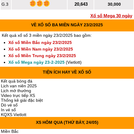
20,643
G.3
30,000
Xổ số Mega 30 ngày
VỀ
XỔ SỐ BA MIỀN
NGÀY 23/2/2025
Kết quả xổ số 3 miền ngày 23/2/2025 bao gồm:
Xổ số Miền Bắc ngày 23/2/2025
Xổ số Miền Nam ngày 23/2/2025
Xổ số Miền Trung ngày 23/2/2025
Xổ số Mega ngày 23-2-2025
(Vietlott)
TIỆN ÍCH HAY VỀ XỔ SỐ
Kết quả bóng đá
Lịch vạn niên 2025
Lịch mở thưởng
Video trực tiếp XS
Thống kê giải đặc biệt
Dò vé số
In vé số
KQXS Vietlott
XS HÔM QUA
(THỨ BẢY, 24/05)
Miền Bắc