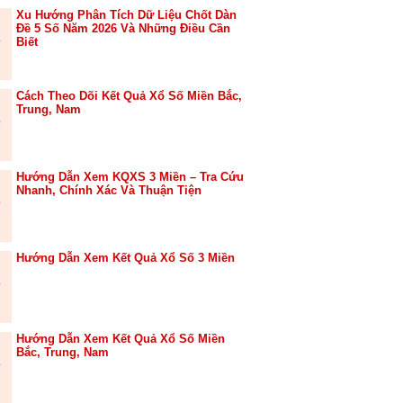
Xu Hướng Phân Tích Dữ Liệu Chốt Dàn
Đề 5 Số Năm 2026 Và Những Điều Cần
Biết
Cách Theo Dõi Kết Quả Xổ Số Miền Bắc,
Trung, Nam
Hướng Dẫn Xem KQXS 3 Miền – Tra Cứu
Nhanh, Chính Xác Và Thuận Tiện
Hướng Dẫn Xem Kết Quả Xổ Số 3 Miền
Hướng Dẫn Xem Kết Quả Xổ Số Miền
Bắc, Trung, Nam