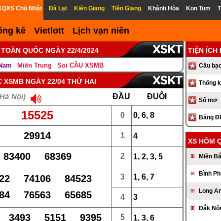
KQXS Chủ Nhật
Đà Lạt
Kiên Giang
Tiền Giang
Khánh Hòa
Kon Tum
T
ống kê
Vietlott
Lịch vạn niên
 TOÀN QUỐC NGÀY 22/4/2024
TIỆN ÍCH
 Nam
Miền Trung
Soi CẦU XSMB
Cầu bạ
C
XSMB NGÀY 22/04
THỨ HAI
Thống k
Hà Nội)
ĐẦU
ĐUÔI
Sổ mơ
15525
0
0, 6, 8
Bảng Đ
29914
1
4
XS HÔM 
83400 68369
2
1, 2, 3, 5
Miền B
Bình P
3
1, 6, 7
522 74106 84523
Long A
484 76563 65685
4
3
Đắk Nô
2 3493 5151 9395
5
1, 3, 6