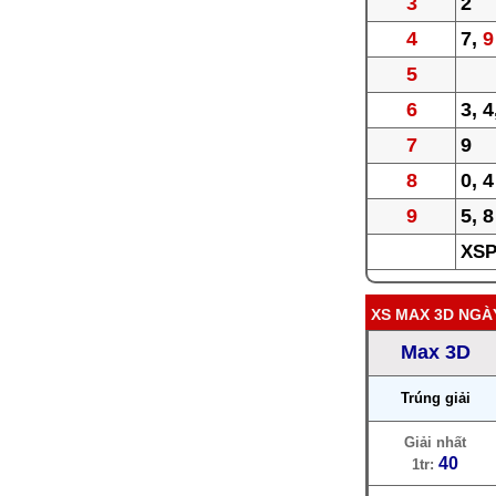
3
2
4
7,
9
5
6
3, 4
7
9
8
0, 4
9
5, 8
XSP
XS MAX 3D
NGÀY
Max 3D
Trúng giải
Giải nhất
40
1tr: