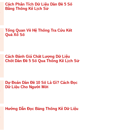
Cách Phân Tích Dữ Liệu Dàn Đề 5 Số
Bằng Thống Kê Lịch Sử
Tổng Quan Về Hệ Thống Tra Cứu Kết
Quả Xổ Số
Cách Đánh Giá Chất Lượng Dữ Liệu
Chốt Dàn Đề 5 Số Qua Thống Kê Lịch Sử
Dự Đoán Dàn Đề 10 Số Là Gì? Cách Đọc
Dữ Liệu Cho Người Mới
Hướng Dẫn Đọc Bảng Thống Kê Dữ Liệu