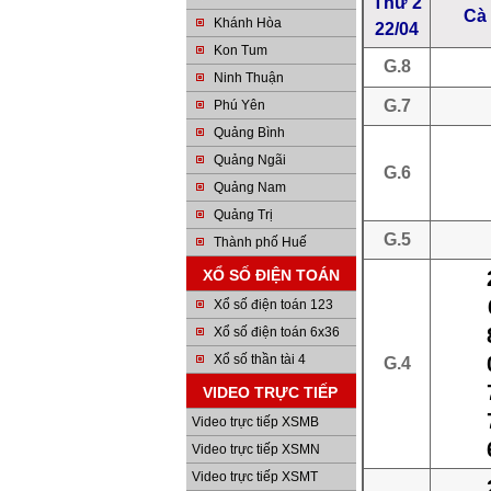
Thứ 2
Cà
Khánh Hòa
22/04
Kon Tum
G.8
Ninh Thuận
G.7
Phú Yên
Quảng Bình
Quảng Ngãi
G.6
Quảng Nam
Quảng Trị
G.5
Thành phố Huế
XỔ SỐ ĐIỆN TOÁN
Xổ số điện toán 123
Xổ số điện toán 6x36
Xổ số thần tài 4
G.4
VIDEO TRỰC TIẾP
Video trực tiếp XSMB
Video trực tiếp XSMN
Video trực tiếp XSMT