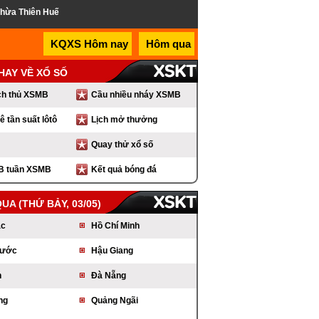
hừa Thiên Huế
KQXS Hôm nay
Hôm qua
 HAY VỀ XỔ SỐ
ch thủ XSMB
Cầu nhiều nháy XSMB
ê tần suất lôtô
Lịch mở thưởng
Quay thử xổ số
B tuần XSMB
Kết quả bóng đá
QUA
(THỨ BẢY, 03/05)
ắc
Hồ Chí Minh
hước
Hậu Giang
n
Đà Nẵng
ng
Quảng Ngãi