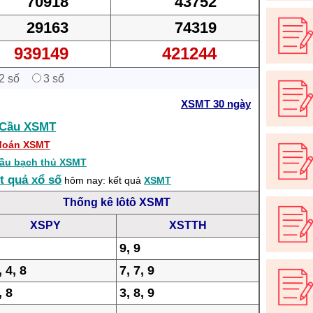
70918
43752
29163
74319
939149
421244
2 số
3 số
XSMT 30 ngày
Cầu XSMT
đoán XSMT
ầu bạch thủ XSMT
t quả xổ số
hôm nay: kết quả
XSMT
Thống kê lôtô XSMT
XSPY
XSTTH
9, 9
, 4, 8
7, 7, 9
, 8
3, 8, 9