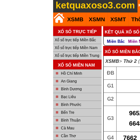
ketquaxoso3.com
XSMB
XSMN
XSMT
Th
XỔ SỐ TRỰC TIẾP
KẾT QUẢ XỔ SỐ
Xổ số trực tiếp Miền Bắc
Miền Bắc
Miền
Xổ số trực tiếp Miền Nam
XỔ SỐ MIỀN BẮ
Xổ số trực tiếp Miền Trung
XSMB
>
Thứ 2
(
XỔ SỐ MIỀN NAM
ĐB
Hồ Chí Minh
An Giang
G1
Bình Dương
Bạc Liêu
G2
Bình Phước
96
Bến Tre
G3
Bình Thuận
66
Cà Mau
Cần Thơ
766
G4