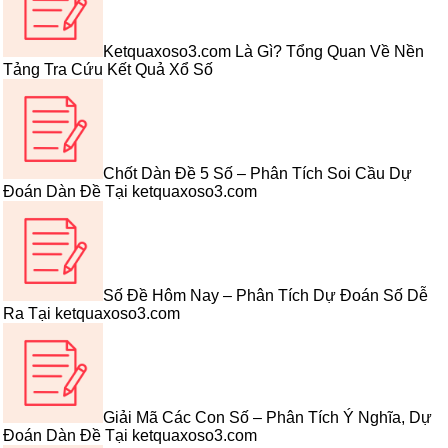
Ketquaxoso3.com Là Gì? Tổng Quan Về Nền
Tảng Tra Cứu Kết Quả Xổ Số
Chốt Dàn Đề 5 Số – Phân Tích Soi Cầu Dự
Đoán Dàn Đề Tại ketquaxoso3.com
Số Đề Hôm Nay – Phân Tích Dự Đoán Số Dễ
Ra Tại ketquaxoso3.com
Giải Mã Các Con Số – Phân Tích Ý Nghĩa, Dự
Đoán Dàn Đề Tại ketquaxoso3.com