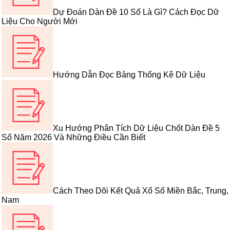
Dự Đoán Dàn Đề 10 Số Là Gì? Cách Đọc Dữ
Liệu Cho Người Mới
Hướng Dẫn Đọc Bảng Thống Kê Dữ Liệu
Xu Hướng Phân Tích Dữ Liệu Chốt Dàn Đề 5
Số Năm 2026 Và Những Điều Cần Biết
Cách Theo Dõi Kết Quả Xổ Số Miền Bắc, Trung,
Nam