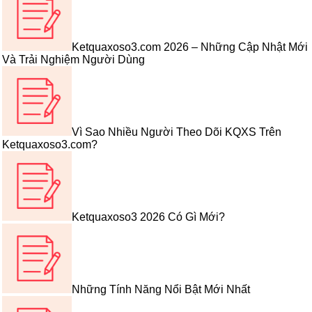
Ketquaxoso3.com 2026 – Những Cập Nhật Mới
Và Trải Nghiệm Người Dùng
Vì Sao Nhiều Người Theo Dõi KQXS Trên
Ketquaxoso3.com?
Ketquaxoso3 2026 Có Gì Mới?
Những Tính Năng Nổi Bật Mới Nhất