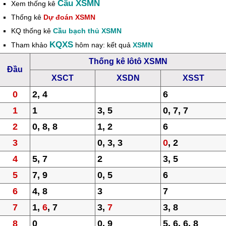
Cầu XSMN
Xem thống kê
Thống kê
Dự đoán XSMN
KQ thống kê
Cầu bạch thủ XSMN
KQXS
Tham khảo
hôm nay: kết quả
XSMN
Thống kê lôtô XSMN
Đầu
XSCT
XSDN
XSST
0
2, 4
6
1
1
3, 5
0, 7, 7
2
0, 8, 8
1, 2
6
3
0, 3, 3
0
, 2
4
5, 7
2
3, 5
5
7, 9
0, 5
6
6
4, 8
3
7
7
1,
6
, 7
3,
7
3, 8
8
0
0, 9
5, 6, 6, 8