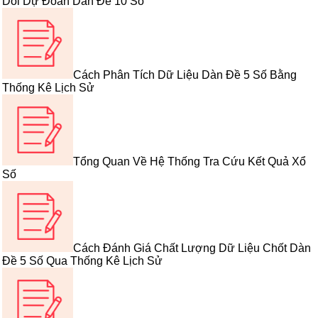
Dõi Dự Đoán Dàn Đề 10 Số
Cách Phân Tích Dữ Liệu Dàn Đề 5 Số Bằng
Thống Kê Lịch Sử
Tổng Quan Về Hệ Thống Tra Cứu Kết Quả Xổ
Số
Cách Đánh Giá Chất Lượng Dữ Liệu Chốt Dàn
Đề 5 Số Qua Thống Kê Lịch Sử