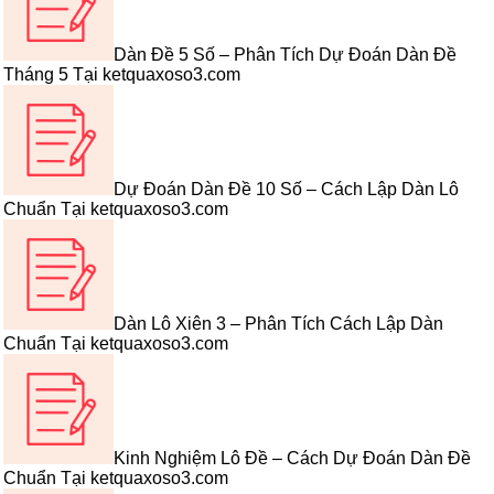
Dàn Đề 5 Số – Phân Tích Dự Đoán Dàn Đề
Tháng 5 Tại ketquaxoso3.com
Dự Đoán Dàn Đề 10 Số – Cách Lập Dàn Lô
Chuẩn Tại ketquaxoso3.com
Dàn Lô Xiên 3 – Phân Tích Cách Lập Dàn
Chuẩn Tại ketquaxoso3.com
Kinh Nghiệm Lô Đề – Cách Dự Đoán Dàn Đề
Chuẩn Tại ketquaxoso3.com