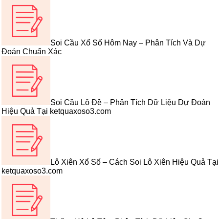
Soi Cầu Xổ Số Hôm Nay – Phân Tích Và Dự
Đoán Chuẩn Xác
Soi Cầu Lô Đề – Phân Tích Dữ Liệu Dự Đoán
Hiệu Quả Tại ketquaxoso3.com
Lô Xiên Xổ Số – Cách Soi Lô Xiên Hiệu Quả Tại
ketquaxoso3.com