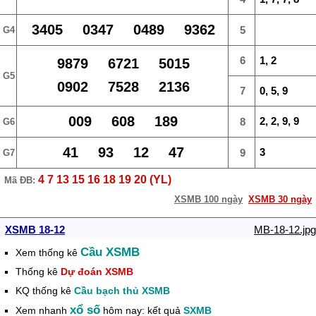
3405 0347 0489 9362
5
G4
6
1, 2
9879 6721 5015
G5
0902 7528 2136
7
0, 5, 9
009 608 189
2, 2, 9, 9
8
G6
41 93 12 47
3
9
G7
4 7 13 15 16 18 19 20 (YL)
Mã ĐB:
XSMB 100 ngày
XSMB 30 ngày
XSMB 18-12
MB-18-12.jpg
Cầu XSMB
Xem thống kê
Thống kê
Dự đoán XSMB
KQ thống kê
Cầu bạch thủ XSMB
xổ số
Xem nhanh
hôm nay: kết quả
SXMB