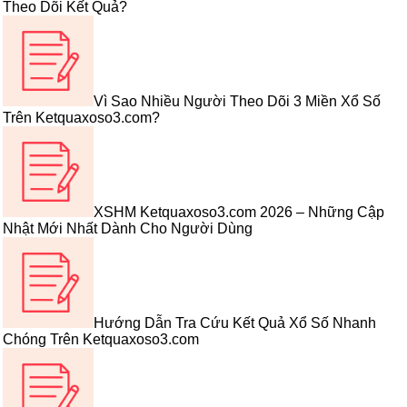
Theo Dõi Kết Quả?
Vì Sao Nhiều Người Theo Dõi 3 Miền Xổ Số
Trên Ketquaxoso3.com?
XSHM Ketquaxoso3.com 2026 – Những Cập
Nhật Mới Nhất Dành Cho Người Dùng
Hướng Dẫn Tra Cứu Kết Quả Xổ Số Nhanh
Chóng Trên Ketquaxoso3.com