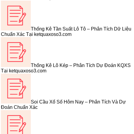
Thống Kê Tần Suất Lô Tô – Phân Tích Dữ Liệu
Chuẩn Xác Tại ketquaxoso3.com
Thống Kê Lô Kép – Phân Tích Dự Đoán KQXS
Tại ketquaxoso3.com
Soi Cầu Xổ Số Hôm Nay – Phân Tích Và Dự
Đoán Chuẩn Xác