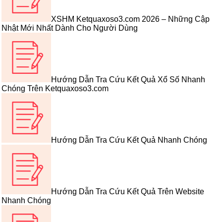
XSHM Ketquaxoso3.com 2026 – Những Cập
Nhật Mới Nhất Dành Cho Người Dùng
Hướng Dẫn Tra Cứu Kết Quả Xổ Số Nhanh
Chóng Trên Ketquaxoso3.com
Hướng Dẫn Tra Cứu Kết Quả Nhanh Chóng
Hướng Dẫn Tra Cứu Kết Quả Trên Website
Nhanh Chóng