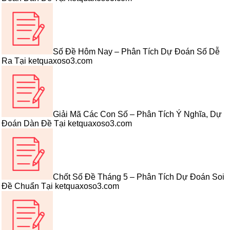
Số Đề Hôm Nay – Phân Tích Dự Đoán Số Dễ
Ra Tại ketquaxoso3.com
Giải Mã Các Con Số – Phân Tích Ý Nghĩa, Dự
Đoán Dàn Đề Tại ketquaxoso3.com
Chốt Số Đề Tháng 5 – Phân Tích Dự Đoán Soi
Đề Chuẩn Tại ketquaxoso3.com