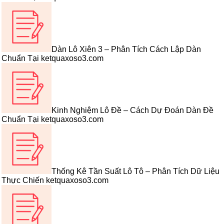
Dàn Lô Xiên 3 – Phân Tích Cách Lập Dàn
Chuẩn Tại ketquaxoso3.com
Kinh Nghiệm Lô Đề – Cách Dự Đoán Dàn Đề
Chuẩn Tại ketquaxoso3.com
Thống Kê Tần Suất Lô Tô – Phân Tích Dữ Liệu
Thực Chiến ketquaxoso3.com