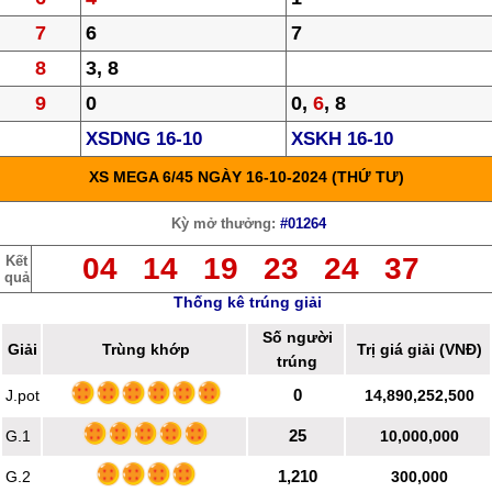
7
6
7
8
3, 8
9
0
0,
6
, 8
XSDNG 16-10
XSKH 16-10
XS MEGA 6/45
NGÀY 16-10-2024
(
THỨ TƯ
)
Kỳ mở thưởng:
#01264
04 14 19 23 24 37
Kết
quả
Thống kê trúng giải
Số người
Giải
Trùng khớp
Trị giá giải (VNĐ)
trúng
0
J.pot
14,890,252,500
25
G.1
10,000,000
1,210
G.2
300,000