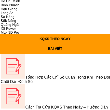
Hồ Chí Minh
Bình Phước
Hậu Giang
Long An
Đà Nẵng
Đắk Nông
Quảng Ngãi
XS Power
Max 3D Pro
KQXS THEO NGÀY
BÀI VIẾT
Tổng Hợp Các Chỉ Số Quan Trọng Khi Theo Dõi
Chốt Dàn Đề 5 Số
Cách Tra Cứu KQXS Theo Ngày – Hướng Dẫn