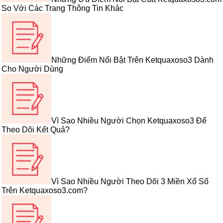
So Với Các Trang Thông Tin Khác
Những Điểm Nổi Bật Trên Ketquaxoso3 Dành
Cho Người Dùng
Vì Sao Nhiều Người Chọn Ketquaxoso3 Để
Theo Dõi Kết Quả?
Vì Sao Nhiều Người Theo Dõi 3 Miền Xổ Số
Trên Ketquaxoso3.com?