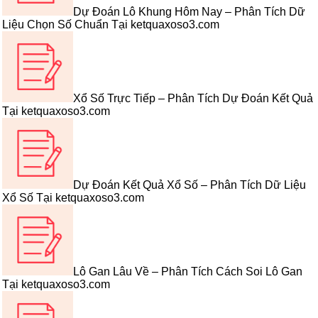
Dự Đoán Lô Khung Hôm Nay – Phân Tích Dữ
Liệu Chọn Số Chuẩn Tại ketquaxoso3.com
Xổ Số Trực Tiếp – Phân Tích Dự Đoán Kết Quả
Tại ketquaxoso3.com
Dự Đoán Kết Quả Xổ Số – Phân Tích Dữ Liệu
Xổ Số Tại ketquaxoso3.com
Lô Gan Lâu Về – Phân Tích Cách Soi Lô Gan
Tại ketquaxoso3.com