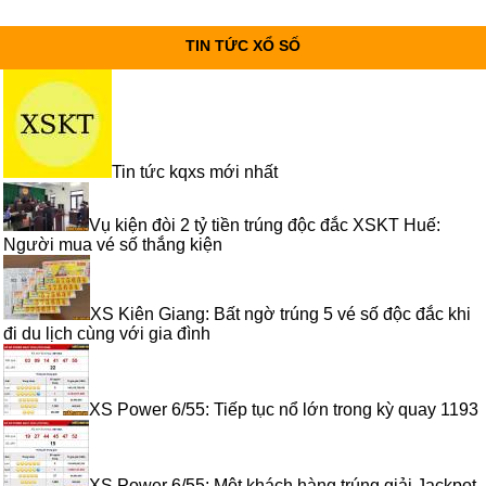
TIN TỨC XỔ SỐ
Tin tức kqxs mới nhất
Vụ kiện đòi 2 tỷ tiền trúng độc đắc XSKT Huế:
Người mua vé số thắng kiện
XS Kiên Giang: Bất ngờ trúng 5 vé số độc đắc khi
đi du lịch cùng với gia đình
XS Power 6/55: Tiếp tục nổ lớn trong kỳ quay 1193
XS Power 6/55: Một khách hàng trúng giải Jackpot