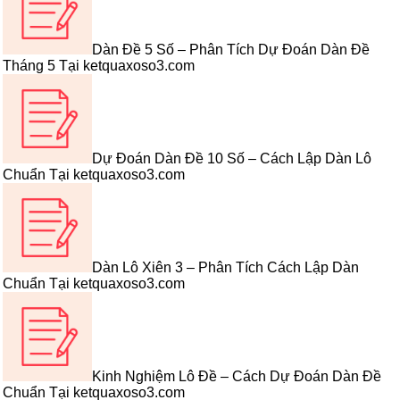
Dàn Đề 5 Số – Phân Tích Dự Đoán Dàn Đề
Tháng 5 Tại ketquaxoso3.com
Dự Đoán Dàn Đề 10 Số – Cách Lập Dàn Lô
Chuẩn Tại ketquaxoso3.com
Dàn Lô Xiên 3 – Phân Tích Cách Lập Dàn
Chuẩn Tại ketquaxoso3.com
Kinh Nghiệm Lô Đề – Cách Dự Đoán Dàn Đề
Chuẩn Tại ketquaxoso3.com