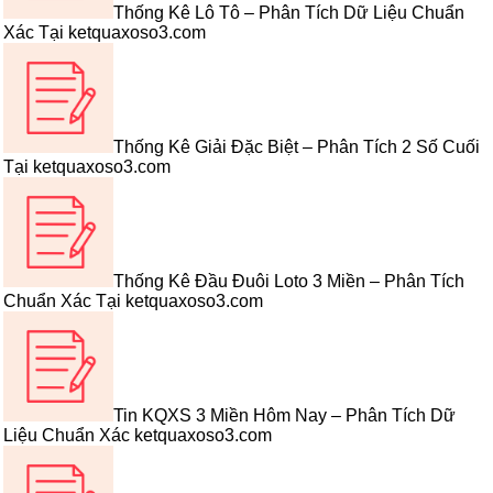
Thống Kê Lô Tô – Phân Tích Dữ Liệu Chuẩn
Xác Tại ketquaxoso3.com
Thống Kê Giải Đặc Biệt – Phân Tích 2 Số Cuối
Tại ketquaxoso3.com
Thống Kê Đầu Đuôi Loto 3 Miền – Phân Tích
Chuẩn Xác Tại ketquaxoso3.com
Tin KQXS 3 Miền Hôm Nay – Phân Tích Dữ
Liệu Chuẩn Xác ketquaxoso3.com