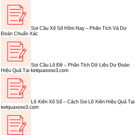
Soi Cầu Xổ Số Hôm Nay – Phân Tích Và Dự
Đoán Chuẩn Xác
Soi Cầu Lô Đề – Phân Tích Dữ Liệu Dự Đoán
Hiệu Quả Tại ketquaxoso3.com
Lô Xiên Xổ Số – Cách Soi Lô Xiên Hiệu Quả Tại
ketquaxoso3.com