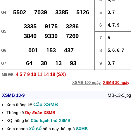
5502 7039 3385 5126
3, 7
5
G4
6
4, 7, 9
3335 9175 3286
G5
3840 9330 7269
7
5
001 153 437
5, 6, 6, 7
8
G6
64 30 13 93
3, 7
9
G7
4 5 7 9 10 11 14 18 (SX)
Mã ĐB:
XSMB 100 ngày
XSMB 30 ngày
XSMB 13-9
MB-13-9.jpg
Cầu XSMB
Xem thống kê
Thống kê
Dự đoán XSMB
KQ thống kê
Cầu bạch thủ XSMB
xổ số
Xem nhanh
hôm nay: kết quả
SXMB