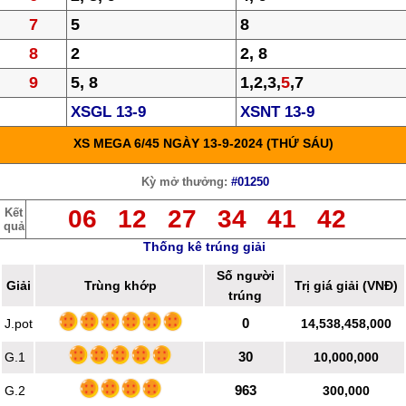
7
5
8
8
2
2, 8
9
5, 8
1,2,3,
5
,7
XSGL 13-9
XSNT 13-9
XS MEGA 6/45
NGÀY 13-9-2024
(
THỨ SÁU
)
Kỳ mở thưởng:
#01250
06 12 27 34 41 42
Kết
quả
Thống kê trúng giải
Số người
Giải
Trùng khớp
Trị giá giải (VNĐ)
trúng
0
J.pot
14,538,458,000
30
G.1
10,000,000
963
G.2
300,000