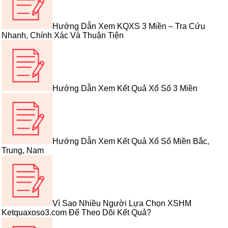
Hướng Dẫn Xem KQXS 3 Miền – Tra Cứu
Nhanh, Chính Xác Và Thuận Tiện
Hướng Dẫn Xem Kết Quả Xổ Số 3 Miền
Hướng Dẫn Xem Kết Quả Xổ Số Miền Bắc,
Trung, Nam
Vì Sao Nhiều Người Lựa Chọn XSHM
Ketquaxoso3.com Để Theo Dõi Kết Quả?