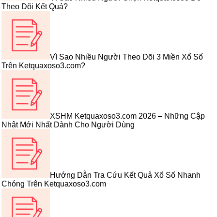
Theo Dõi Kết Quả?
Vì Sao Nhiều Người Theo Dõi 3 Miền Xổ Số
Trên Ketquaxoso3.com?
XSHM Ketquaxoso3.com 2026 – Những Cập
Nhật Mới Nhất Dành Cho Người Dùng
Hướng Dẫn Tra Cứu Kết Quả Xổ Số Nhanh
Chóng Trên Ketquaxoso3.com