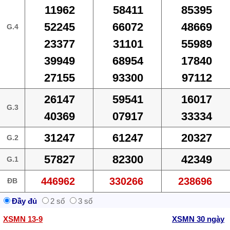
11962
58411
85395
52245
66072
48669
G.4
23377
31101
55989
39949
68954
17840
27155
93300
97112
26147
59541
16017
G.3
40369
07917
33334
31247
61247
20327
G.2
57827
82300
42349
G.1
446962
330266
238696
ĐB
Đầy đủ
2 số
3 số
XSMN 13-9
XSMN 30 ngày