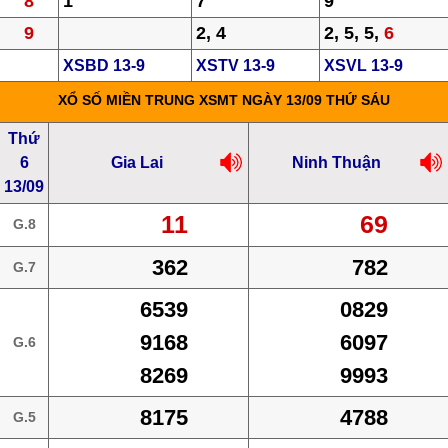
8
1
7
9
9
2, 4
2, 5, 5,
6
XSBD 13-9
XSTV 13-9
XSVL 13-9
XỔ SỐ MIỀN TRUNG
XSMT NGÀY 13/09
THỨ SÁU
Thứ
6
Gia Lai
Ninh Thuận
13/09
11
69
G.8
362
782
G.7
6539
0829
9168
6097
G.6
8269
9993
8175
4788
G.5