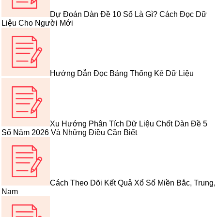
Dự Đoán Dàn Đề 10 Số Là Gì? Cách Đọc Dữ
Liệu Cho Người Mới
Hướng Dẫn Đọc Bảng Thống Kê Dữ Liệu
Xu Hướng Phân Tích Dữ Liệu Chốt Dàn Đề 5
Số Năm 2026 Và Những Điều Cần Biết
Cách Theo Dõi Kết Quả Xổ Số Miền Bắc, Trung,
Nam