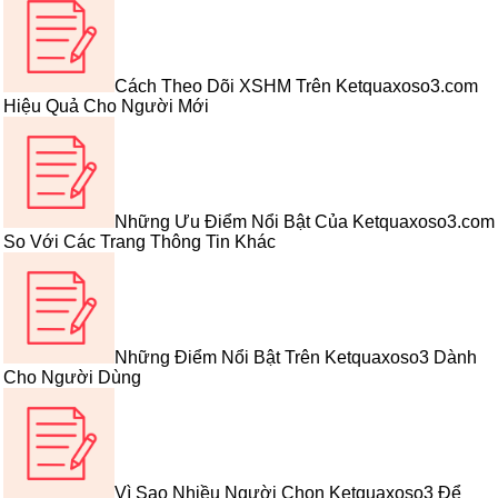
Cách Theo Dõi XSHM Trên Ketquaxoso3.com
Hiệu Quả Cho Người Mới
Những Ưu Điểm Nổi Bật Của Ketquaxoso3.com
So Với Các Trang Thông Tin Khác
Những Điểm Nổi Bật Trên Ketquaxoso3 Dành
Cho Người Dùng
Vì Sao Nhiều Người Chọn Ketquaxoso3 Để