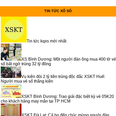
TIN TỨC XỔ SỐ
Tin tức kqxs mới nhất
XS Bình Dương: Một người đàn ông mua 400 tờ vé
số bất ngờ trúng 32 tỷ đồng
Vụ kiện đòi 2 tỷ tiền trúng độc đắc XSKT Huế:
Người mua vé số thắng kiện
XSKT Bình Dương: Trao giải đặc biệt kỳ vé 05K20
cho khách hàng may mắn tại TP HCM
XSKT Đà Lạt: Cả họ đến chúc mừng người đàn