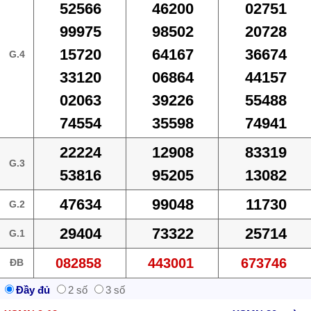
52566
46200
02751
99975
98502
20728
15720
64167
36674
G.4
33120
06864
44157
02063
39226
55488
74554
35598
74941
22224
12908
83319
G.3
53816
95205
13082
47634
99048
11730
G.2
29404
73322
25714
G.1
082858
443001
673746
ĐB
Đầy đủ
2 số
3 số