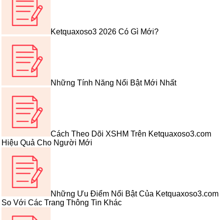
Ketquaxoso3 2026 Có Gì Mới?
Những Tính Năng Nổi Bật Mới Nhất
Cách Theo Dõi XSHM Trên Ketquaxoso3.com
Hiệu Quả Cho Người Mới
Những Ưu Điểm Nổi Bật Của Ketquaxoso3.com
So Với Các Trang Thông Tin Khác