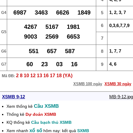
6987 3463 6626 1849
1, 2, 3, 7
5
G4
6
0,3,6,7,7,9
4267 5167 1981
G5
9003 2569 6653
7
551 657 587
1, 7, 7
8
G6
60 23 03 16
4, 6
9
G7
2 8 10 12 13 16 17 18 (YA)
Mã ĐB:
XSMB 100 ngày
XSMB 30 ngày
XSMB 9-12
MB-9-12.jpg
Cầu XSMB
Xem thống kê
Thống kê
Dự đoán XSMB
KQ thống kê
Cầu bạch thủ XSMB
xổ số
Xem nhanh
hôm nay: kết quả
SXMB