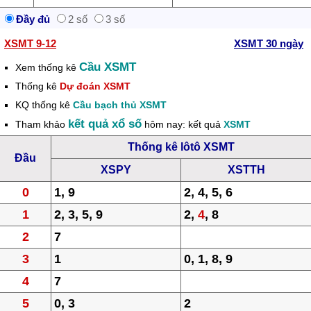
Đầy đủ
2 số
3 số
XSMT 9-12
XSMT 30 ngày
Cầu XSMT
Xem thống kê
Thống kê
Dự đoán XSMT
KQ thống kê
Cầu bạch thủ XSMT
kết quả xổ số
Tham khảo
hôm nay: kết quả
XSMT
Thống kê lôtô XSMT
Đầu
XSPY
XSTTH
0
1, 9
2, 4, 5, 6
1
2, 3, 5, 9
2,
4
, 8
2
7
3
1
0, 1, 8, 9
4
7
5
0, 3
2