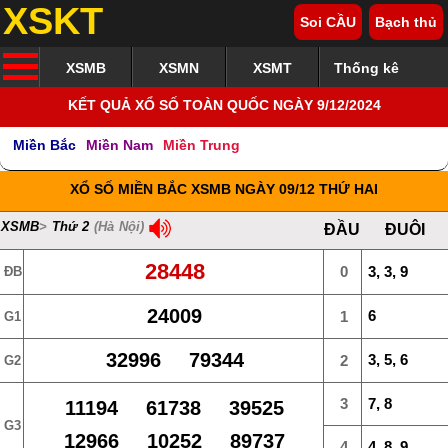
XSKT
Soi CẦU
Bạch thủ
XSMB
XSMN
XSMT
Thống kê
KẾT QUẢ XỔ SỐ TOÀN QUỐC NGÀY 9/12/2024
Miền Bắc
Miền Nam
Miền Trung
XỔ SỐ MIỀN BẮC
XSMB NGÀY 09/12
THỨ HAI
XSMB
>
Thứ 2
(Hà Nội)
ĐẦU
ĐUÔI
28448
0
3, 3, 9
ĐB
24009
6
1
G1
32996 79344
3, 5, 6
2
G2
3
7, 8
11194 61738 39525
G3
12966 10252 89737
4
4, 8, 9