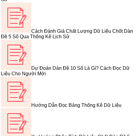
Cách Đánh Giá Chất Lượng Dữ Liệu Chốt Dàn
Đề 5 Số Qua Thống Kê Lịch Sử
Dự Đoán Dàn Đề 10 Số Là Gì? Cách Đọc Dữ
Liệu Cho Người Mới
Hướng Dẫn Đọc Bảng Thống Kê Dữ Liệu