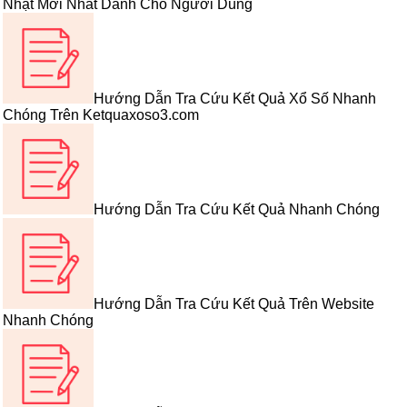
Nhật Mới Nhất Dành Cho Người Dùng
Hướng Dẫn Tra Cứu Kết Quả Xổ Số Nhanh
Chóng Trên Ketquaxoso3.com
Hướng Dẫn Tra Cứu Kết Quả Nhanh Chóng
Hướng Dẫn Tra Cứu Kết Quả Trên Website
Nhanh Chóng