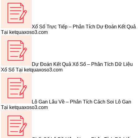
Xổ Số Trực Tiếp – Phân Tích Dự Đoán Kết Quả
Tại ketquaxoso3.com
Dự Đoán Kết Quả Xổ Số – Phân Tích Dữ Liệu
Xổ Số Tại ketquaxoso3.com
Lô Gan Lâu Về – Phân Tích Cách Soi Lô Gan
Tại ketquaxoso3.com