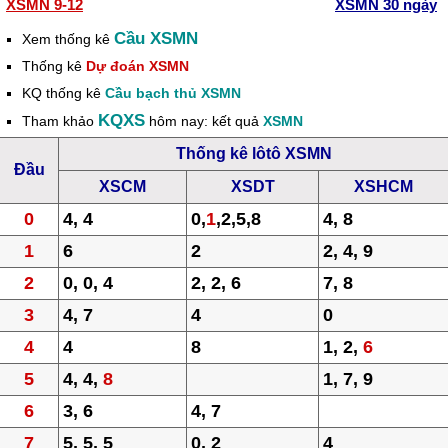
XSMN 9-12
XSMN 30 ngày
Cầu XSMN
Xem thống kê
Thống kê
Dự đoán XSMN
KQ thống kê
Cầu bạch thủ XSMN
KQXS
Tham khảo
hôm nay: kết quả
XSMN
Thống kê lôtô XSMN
Đầu
XSCM
XSDT
XSHCM
0
4, 4
0,
1
,2,5,8
4, 8
1
6
2
2, 4, 9
2
0, 0, 4
2, 2, 6
7, 8
3
4, 7
4
0
4
4
8
1, 2,
6
5
4, 4,
8
1, 7, 9
6
3, 6
4, 7
7
5, 5, 5
0, 2
4