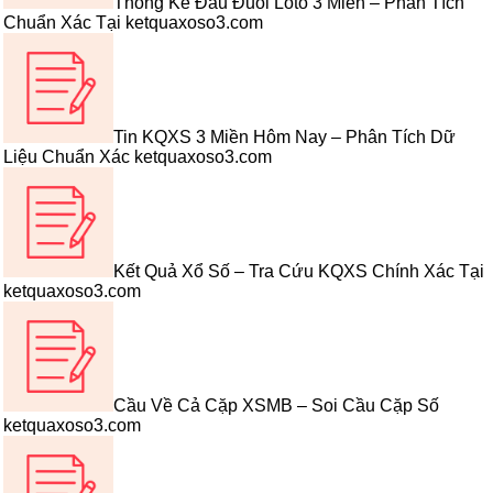
Thống Kê Đầu Đuôi Loto 3 Miền – Phân Tích
Chuẩn Xác Tại ketquaxoso3.com
Tin KQXS 3 Miền Hôm Nay – Phân Tích Dữ
Liệu Chuẩn Xác ketquaxoso3.com
Kết Quả Xổ Số – Tra Cứu KQXS Chính Xác Tại
ketquaxoso3.com
Cầu Về Cả Cặp XSMB – Soi Cầu Cặp Số
ketquaxoso3.com