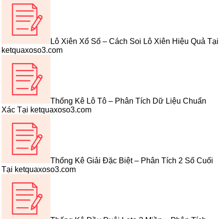
Lô Xiên Xổ Số – Cách Soi Lô Xiên Hiệu Quả Tại
ketquaxoso3.com
Thống Kê Lô Tô – Phân Tích Dữ Liệu Chuẩn
Xác Tại ketquaxoso3.com
Thống Kê Giải Đặc Biệt – Phân Tích 2 Số Cuối
Tại ketquaxoso3.com