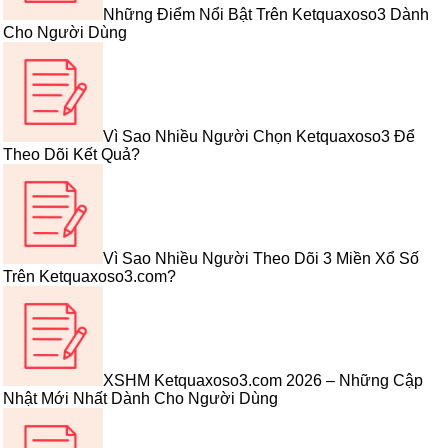
Những Điểm Nổi Bật Trên Ketquaxoso3 Dành
Cho Người Dùng
Vì Sao Nhiều Người Chọn Ketquaxoso3 Để
Theo Dõi Kết Quả?
Vì Sao Nhiều Người Theo Dõi 3 Miền Xổ Số
Trên Ketquaxoso3.com?
XSHM Ketquaxoso3.com 2026 – Những Cập
Nhật Mới Nhất Dành Cho Người Dùng