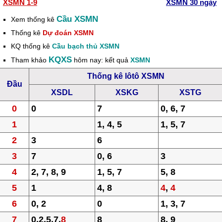
XSMN 1-9
XSMN 30 ngày
Cầu XSMN
Xem thống kê
Thống kê
Dự đoán XSMN
KQ thống kê
Cầu bạch thủ XSMN
KQXS
Tham khảo
hôm nay: kết quả
XSMN
Thống kê lôtô XSMN
Đầu
XSDL
XSKG
XSTG
0
0
7
0, 6, 7
1
1, 4, 5
1, 5, 7
2
3
6
3
7
0, 6
3
4
2, 7, 8, 9
1, 5, 7
5, 8
5
1
4, 8
4
,
4
6
0, 2
0
1, 3, 7
7
0,2,5,7,
8
8
8, 9