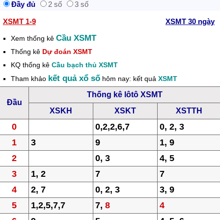
Đầy đủ
2 số
3 số
XSMT 1-9
XSMT 30 ngày
Cầu XSMT
Xem thống kê
Thống kê
Dự đoán XSMT
KQ thống kê
Cầu bạch thủ XSMT
kết quả xổ số
Tham khảo
hôm nay: kết quả
XSMT
Thống kê lôtô XSMT
Đầu
XSKH
XSKT
XSTTH
0
0,2,2,6,7
0, 2, 3
1
3
9
1, 9
2
0, 3
4, 5
3
1, 2
7
7
4
2, 7
0, 2, 3
3, 9
5
1,2,5,7,7
7,
8
4