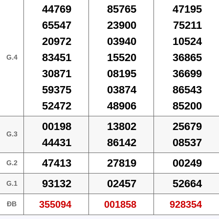
44769
85765
47195
65547
23900
75211
20972
03940
10524
83451
15520
36865
G.4
30871
08195
36699
59375
03874
86543
52472
48906
85200
00198
13802
25679
G.3
44431
86142
08537
47413
27819
00249
G.2
93132
02457
52664
G.1
355094
001858
928354
ĐB