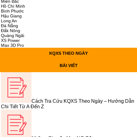
Miền Bắc
Hồ Chí Minh
Bình Phước
Hậu Giang
Long An
Đà Nẵng
Đắk Nông
Quảng Ngãi
XS Power
Max 3D Pro
KQXS THEO NGÀY
BÀI VIẾT
Cách Tra Cứu KQXS Theo Ngày – Hướng Dẫn
Chi Tiết Từ A Đến Z