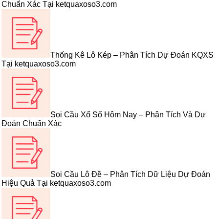
Chuẩn Xác Tại ketquaxoso3.com
Thống Kê Lô Kép – Phân Tích Dự Đoán KQXS
Tại ketquaxoso3.com
Soi Cầu Xổ Số Hôm Nay – Phân Tích Và Dự
Đoán Chuẩn Xác
Soi Cầu Lô Đề – Phân Tích Dữ Liệu Dự Đoán
Hiệu Quả Tại ketquaxoso3.com