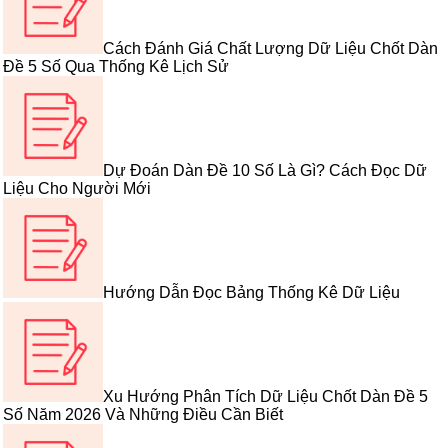
Cách Đánh Giá Chất Lượng Dữ Liệu Chốt Dàn
Đề 5 Số Qua Thống Kê Lịch Sử
Dự Đoán Dàn Đề 10 Số Là Gì? Cách Đọc Dữ
Liệu Cho Người Mới
Hướng Dẫn Đọc Bảng Thống Kê Dữ Liệu
Xu Hướng Phân Tích Dữ Liệu Chốt Dàn Đề 5
Số Năm 2026 Và Những Điều Cần Biết