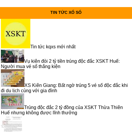
TIN TỨC XỔ SỐ
Tin tức kqxs mới nhất
Vụ kiện đòi 2 tỷ tiền trúng độc đắc XSKT Huế:
Người mua vé số thắng kiện
XS Kiên Giang: Bất ngờ trúng 5 vé số độc đắc khi
đi du lịch cùng với gia đình
Trúng độc đắc 2 tỷ đồng của XSKT Thừa Thiên
Huế nhưng không được lĩnh thưởng