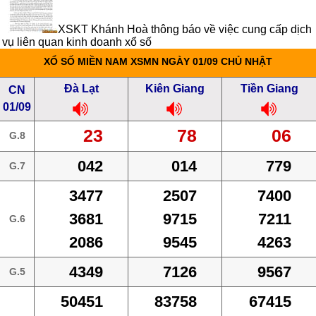
XSKT Khánh Hoà thông báo về việc cung cấp dịch
vụ liên quan kinh doanh xổ số
XỔ SỐ MIỀN NAM
XSMN NGÀY 01/09
CHỦ NHẬT
Đà Lạt
Kiên Giang
Tiền Giang
CN
01/09
23
78
06
G.8
042
014
779
G.7
3477
2507
7400
3681
9715
7211
G.6
2086
9545
4263
4349
7126
9567
G.5
50451
83758
67415