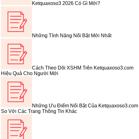
Ketquaxoso3 2026 Có Gì Mới?
Những Tính Năng Nổi Bật Mới Nhất
Cách Theo Dõi XSHM Trên Ketquaxoso3.com
Hiệu Quả Cho Người Mới
Những Ưu Điểm Nổi Bật Của Ketquaxoso3.com
So Với Các Trang Thông Tin Khác