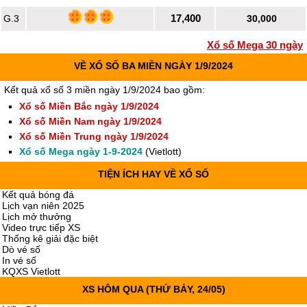
17,400
G.3
30,000
Xổ số Mega 30 ngày
VỀ
XỔ SỐ BA MIỀN
NGÀY 1/9/2024
Kết quả xổ số 3 miền ngày 1/9/2024 bao gồm:
Xổ số Miền Bắc ngày 1/9/2024
Xổ số Miền Nam ngày 1/9/2024
Xổ số Miền Trung ngày 1/9/2024
Xổ số Mega ngày 1-9-2024
(Vietlott)
TIỆN ÍCH HAY VỀ XỔ SỐ
Kết quả bóng đá
Lịch vạn niên 2025
Lịch mở thưởng
Video trực tiếp XS
Thống kê giải đặc biệt
Dò vé số
In vé số
KQXS Vietlott
XS HÔM QUA
(THỨ BẢY, 24/05)