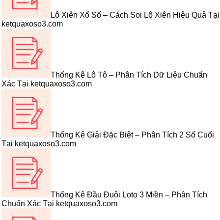
Lô Xiên Xổ Số – Cách Soi Lô Xiên Hiệu Quả Tại
ketquaxoso3.com
Thống Kê Lô Tô – Phân Tích Dữ Liệu Chuẩn
Xác Tại ketquaxoso3.com
Thống Kê Giải Đặc Biệt – Phân Tích 2 Số Cuối
Tại ketquaxoso3.com
Thống Kê Đầu Đuôi Loto 3 Miền – Phân Tích
Chuẩn Xác Tại ketquaxoso3.com