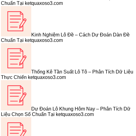
Chuẩn Tại ketquaxoso3.com
Kinh Nghiệm Lô Đề – Cách Dự Đoán Dàn Đề
Chuẩn Tại ketquaxoso3.com
Thống Kê Tần Suất Lô Tô – Phân Tích Dữ Liệu
Thực Chiến ketquaxoso3.com
Dự Đoán Lô Khung Hôm Nay – Phân Tích Dữ
Liệu Chọn Số Chuẩn Tại ketquaxoso3.com