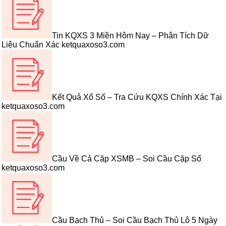
Tin KQXS 3 Miền Hôm Nay – Phân Tích Dữ
Liệu Chuẩn Xác ketquaxoso3.com
Kết Quả Xổ Số – Tra Cứu KQXS Chính Xác Tại
ketquaxoso3.com
Cầu Về Cả Cặp XSMB – Soi Cầu Cặp Số
ketquaxoso3.com
Cầu Bạch Thủ – Soi Cầu Bạch Thủ Lô 5 Ngày