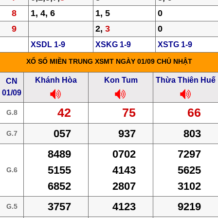
8
1, 4, 6
1, 5
0
9
2,
3
0
XSDL 1-9
XSKG 1-9
XSTG 1-9
XỔ SỐ MIỀN TRUNG
XSMT NGÀY 01/09
CHỦ NHẬT
Khánh Hòa
Kon Tum
Thừa Thiên Huế
CN
01/09
42
75
66
G.8
057
937
803
G.7
8489
0702
7297
5155
4143
5625
G.6
6852
2807
3102
3757
4123
9219
G.5