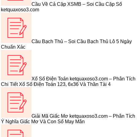
Cầu Về Cả Cặp XSMB – Soi Cầu Cặp Số
ketquaxoso3.com
Cầu Bạch Thủ – Soi Cầu Bạch Thủ Lô 5 Ngày
Chuẩn Xác
Xổ Số Điện Toán ketquaxoso3.com – Phân Tích
Chi Tiết Xổ Số Điện Toán 123, 6x36 Và Thần Tài 4
Giải Mã Giấc Mơ ketquaxoso3.com – Phân Tích
Ý Nghĩa Giấc Mơ Và Con Số May Mắn