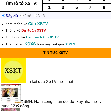
Tìm lô tô XSTV:
1
3
5
7
9
Đầy đủ
2 số
3 số
Cầu XSTV
Xem thống kê
Thống kê
Dự đoán XSTV
KQ thống kê
Cầu bạch thủ XSTV
KQXS
Tham khảo
hôm nay: kết quả
XSMN
TIN TỨC XSTV
Tin kết quả XSTV mới nhất
XSMN: Nam công nhân đổi đời xây nhà mới vì
trúng 12 tỷ đồng