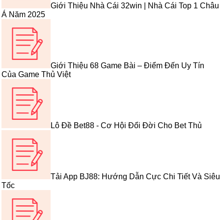
Giới Thiệu Nhà Cái 32win | Nhà Cái Top 1 Châu
Á Năm 2025
Giới Thiệu 68 Game Bài – Điểm Đến Uy Tín
Của Game Thủ Việt
Lô Đề Bet88 - Cơ Hội Đổi Đời Cho Bet Thủ
Tải App BJ88: Hướng Dẫn Cực Chi Tiết Và Siêu
Tốc