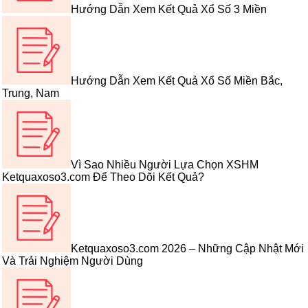
Hướng Dẫn Xem Kết Quả Xổ Số 3 Miền
Hướng Dẫn Xem Kết Quả Xổ Số Miền Bắc,
Trung, Nam
Vì Sao Nhiều Người Lựa Chọn XSHM
Ketquaxoso3.com Để Theo Dõi Kết Quả?
Ketquaxoso3.com 2026 – Những Cập Nhật Mới
Và Trải Nghiệm Người Dùng