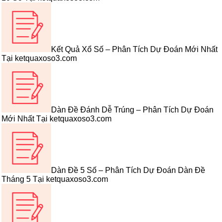
Kết Quả Xổ Số – Phân Tích Dự Đoán Mới Nhất
Tại ketquaxoso3.com
Dàn Đề Đánh Dễ Trúng – Phân Tích Dự Đoán
Mới Nhất Tại ketquaxoso3.com
Dàn Đề 5 Số – Phân Tích Dự Đoán Dàn Đề
Tháng 5 Tại ketquaxoso3.com