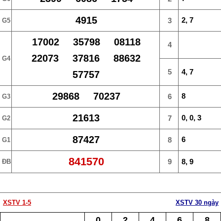
4915
2, 7
3
G5
17002 35798 08118
4
22073 37816 88632
G4
5
4, 7
57757
29868 70237
8
6
G3
21613
0, 0, 3
7
G2
87427
6
8
G1
841570
9
8, 9
ĐB
XSTV 1-5
XSTV 30 ngày
0
2
4
6
8