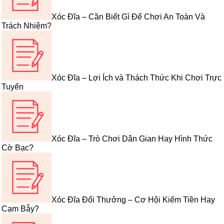
Xóc Đĩa – Cần Biết Gì Để Chơi An Toàn Và
Trách Nhiệm?
Xóc Đĩa – Lợi Ích và Thách Thức Khi Chơi Trực
Tuyến
Xóc Đĩa – Trò Chơi Dân Gian Hay Hình Thức
Cờ Bạc?
Xóc Đĩa Đổi Thưởng – Cơ Hội Kiếm Tiền Hay
Cạm Bẫy?