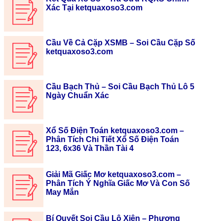
Xác Tại ketquaxoso3.com
Cầu Về Cả Cặp XSMB – Soi Cầu Cặp Số
ketquaxoso3.com
Cầu Bạch Thủ – Soi Cầu Bạch Thủ Lô 5
Ngày Chuẩn Xác
Xổ Số Điện Toán ketquaxoso3.com –
Phân Tích Chi Tiết Xổ Số Điện Toán
123, 6x36 Và Thần Tài 4
Giải Mã Giấc Mơ ketquaxoso3.com –
Phân Tích Ý Nghĩa Giấc Mơ Và Con Số
May Mắn
Bí Quyết Soi Cầu Lô Xiên – Phương