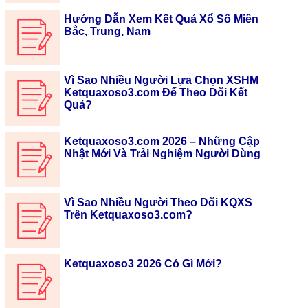
Hướng Dẫn Xem Kết Quả Xổ Số Miền
Bắc, Trung, Nam
Vì Sao Nhiều Người Lựa Chọn XSHM
Ketquaxoso3.com Để Theo Dõi Kết
Quả?
Ketquaxoso3.com 2026 – Những Cập
Nhật Mới Và Trải Nghiệm Người Dùng
Vì Sao Nhiều Người Theo Dõi KQXS
Trên Ketquaxoso3.com?
Ketquaxoso3 2026 Có Gì Mới?