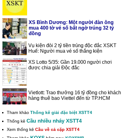
XS Bình Dương: Một người đàn ông
mua 400 tờ vé số bất ngờ trúng 32 tỷ
đồng
Vụ kiện đòi 2 tỷ tiền trúng độc đắc XSKT
Huế: Người mua vé số thắng kiện
XS Lotto 5/35: Gần 19.000 người chơi
được chia giải Độc đắc
Vietlott: Trao thưởng 16 tỷ đồng cho khách
hàng thuê bao Viettel đến từ TP.HCM
Tham khảo
Thống kê giải đặc biệt XSTT4
Cầu nhiều nháy XSTT4
Thống kê
Xem thống kê
Cầu về cả cặp XSTT4
KQXS