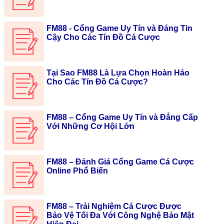
FM88 - Cổng Game Uy Tín và Đáng Tin
Cậy Cho Các Tín Đồ Cá Cược
Tại Sao FM88 Là Lựa Chọn Hoàn Hảo
Cho Các Tín Đồ Cá Cược?
FM88 – Cổng Game Uy Tín và Đẳng Cấp
Với Những Cơ Hội Lớn
FM88 – Đánh Giá Cổng Game Cá Cược
Online Phổ Biến
FM88 – Trải Nghiệm Cá Cược Được
Bảo Vệ Tối Đa Với Công Nghệ Bảo Mật