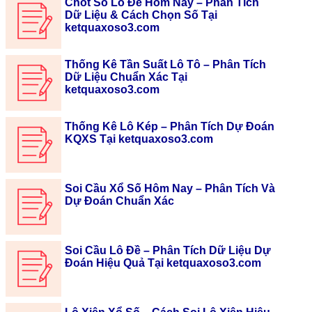
Chốt Số Lô Đề Hôm Nay – Phân Tích
Dữ Liệu & Cách Chọn Số Tại
ketquaxoso3.com
Thống Kê Tần Suất Lô Tô – Phân Tích
Dữ Liệu Chuẩn Xác Tại
ketquaxoso3.com
Thống Kê Lô Kép – Phân Tích Dự Đoán
KQXS Tại ketquaxoso3.com
Soi Cầu Xổ Số Hôm Nay – Phân Tích Và
Dự Đoán Chuẩn Xác
Soi Cầu Lô Đề – Phân Tích Dữ Liệu Dự
Đoán Hiệu Quả Tại ketquaxoso3.com