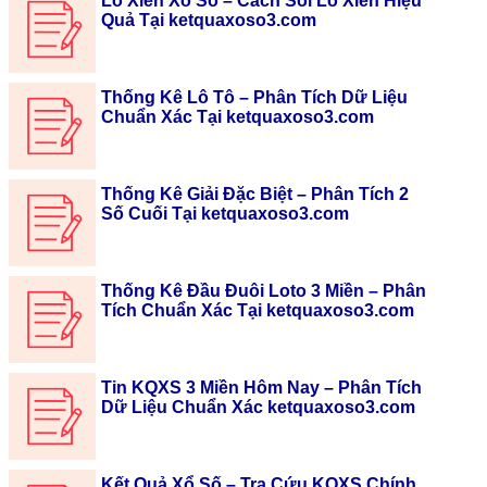
Lô Xiên Xổ Số – Cách Soi Lô Xiên Hiệu
Quả Tại ketquaxoso3.com
Thống Kê Lô Tô – Phân Tích Dữ Liệu
Chuẩn Xác Tại ketquaxoso3.com
Thống Kê Giải Đặc Biệt – Phân Tích 2
Số Cuối Tại ketquaxoso3.com
Thống Kê Đầu Đuôi Loto 3 Miền – Phân
Tích Chuẩn Xác Tại ketquaxoso3.com
Tin KQXS 3 Miền Hôm Nay – Phân Tích
Dữ Liệu Chuẩn Xác ketquaxoso3.com
Kết Quả Xổ Số – Tra Cứu KQXS Chính