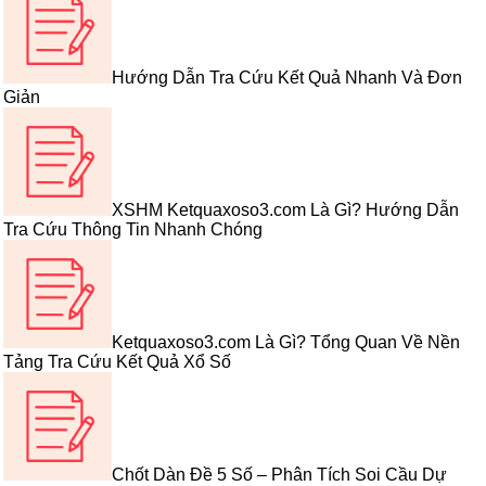
Hướng Dẫn Tra Cứu Kết Quả Nhanh Và Đơn
Giản
XSHM Ketquaxoso3.com Là Gì? Hướng Dẫn
Tra Cứu Thông Tin Nhanh Chóng
Ketquaxoso3.com Là Gì? Tổng Quan Về Nền
Tảng Tra Cứu Kết Quả Xổ Số
Chốt Dàn Đề 5 Số – Phân Tích Soi Cầu Dự