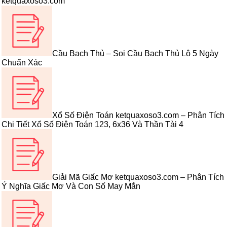
ketquaxoso3.com
Cầu Bạch Thủ – Soi Cầu Bạch Thủ Lô 5 Ngày
Chuẩn Xác
Xổ Số Điện Toán ketquaxoso3.com – Phân Tích
Chi Tiết Xổ Số Điện Toán 123, 6x36 Và Thần Tài 4
Giải Mã Giấc Mơ ketquaxoso3.com – Phân Tích
Ý Nghĩa Giấc Mơ Và Con Số May Mắn