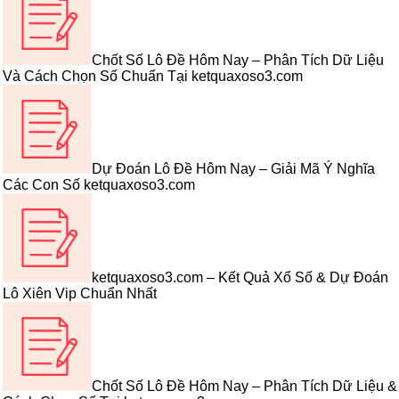
Chốt Số Lô Đề Hôm Nay – Phân Tích Dữ Liệu
Và Cách Chọn Số Chuẩn Tại ketquaxoso3.com
Dự Đoán Lô Đề Hôm Nay – Giải Mã Ý Nghĩa
Các Con Số ketquaxoso3.com
ketquaxoso3.com – Kết Quả Xổ Số & Dự Đoán
Lô Xiên Vip Chuẩn Nhất
Chốt Số Lô Đề Hôm Nay – Phân Tích Dữ Liệu &