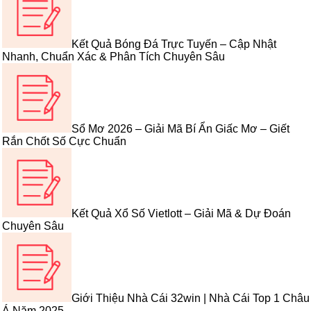
Kết Quả Bóng Đá Trực Tuyến – Cập Nhật
Nhanh, Chuẩn Xác & Phân Tích Chuyên Sâu
Sổ Mơ 2026 – Giải Mã Bí Ẩn Giấc Mơ – Giết
Rắn Chốt Số Cực Chuẩn
Kết Quả Xổ Số Vietlott – Giải Mã & Dự Đoán
Chuyên Sâu
Giới Thiệu Nhà Cái 32win | Nhà Cái Top 1 Châu
Á Năm 2025