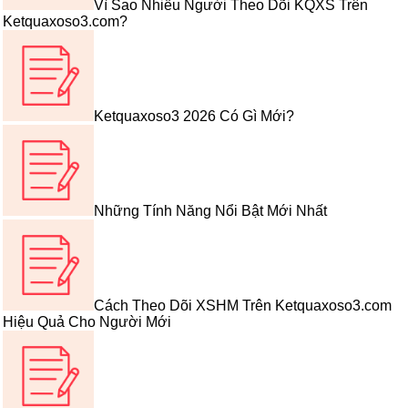
Vì Sao Nhiều Người Theo Dõi KQXS Trên
Ketquaxoso3.com?
Ketquaxoso3 2026 Có Gì Mới?
Những Tính Năng Nổi Bật Mới Nhất
Cách Theo Dõi XSHM Trên Ketquaxoso3.com
Hiệu Quả Cho Người Mới