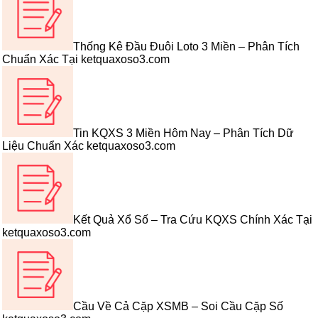
Thống Kê Đầu Đuôi Loto 3 Miền – Phân Tích
Chuẩn Xác Tại ketquaxoso3.com
Tin KQXS 3 Miền Hôm Nay – Phân Tích Dữ
Liệu Chuẩn Xác ketquaxoso3.com
Kết Quả Xổ Số – Tra Cứu KQXS Chính Xác Tại
ketquaxoso3.com
Cầu Về Cả Cặp XSMB – Soi Cầu Cặp Số