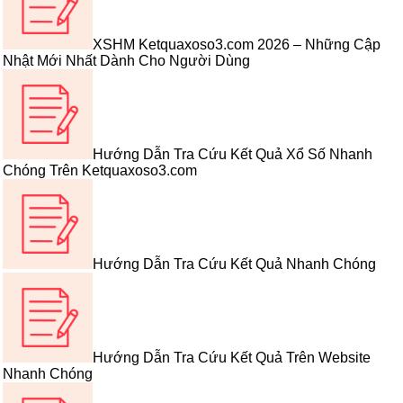
XSHM Ketquaxoso3.com 2026 – Những Cập
Nhật Mới Nhất Dành Cho Người Dùng
Hướng Dẫn Tra Cứu Kết Quả Xổ Số Nhanh
Chóng Trên Ketquaxoso3.com
Hướng Dẫn Tra Cứu Kết Quả Nhanh Chóng
Hướng Dẫn Tra Cứu Kết Quả Trên Website
Nhanh Chóng