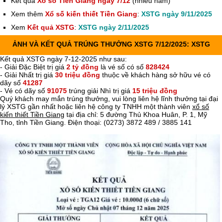
Kết quả
Xổ số Tiền Giang ngày 7/12
(nhiều năm)
Xem thêm
Xổ số kiến thiết Tiền Giang
:
XSTG ngày 9/11/2025
Xem
Kết quả XSTG
:
XSTG ngày 2/11/2025
ẢNH VÀ KẾT QUẢ TRÚNG THƯỞNG XSTG 7/12/2025: XSTG
Kết quả XSTG ngày 7-12-2025 như sau:
- Giải Đặc Biệt trị giá
2 tỷ đồng
là vé số có số
828424
- Giải Nhất trị giá
30 triệu đồng
thuộc về khách hàng sở hữu vé có
dãy số
41287
- Vé có dãy số
91075
trúng giải Nhì trị giá
15 triệu đồng
Quý khách may mắn trúng thưởng, vui lòng liên hệ lĩnh thưởng tại đại
lý XSTG gần nhất hoặc liên hệ công ty TNHH một thành viên
xổ số
kiến thiết Tiền Giang
tại địa chỉ: 5 đường Thủ Khoa Huân, P. 1, Mỹ
Tho, tỉnh Tiền Giang. Điện thoại: (0273) 3872 489 / 3885 141