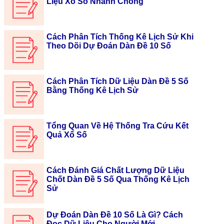
Liệu Xổ Số Nhanh Chóng
Cách Phân Tích Thống Kê Lịch Sử Khi
Theo Dõi Dự Đoán Dàn Đề 10 Số
Cách Phân Tích Dữ Liệu Dàn Đề 5 Số
Bằng Thống Kê Lịch Sử
Tổng Quan Về Hệ Thống Tra Cứu Kết
Quả Xổ Số
Cách Đánh Giá Chất Lượng Dữ Liệu
Chốt Dàn Đề 5 Số Qua Thống Kê Lịch
Sử
Dự Đoán Dàn Đề 10 Số Là Gì? Cách
Đọc Dữ Liệu Cho Người Mới