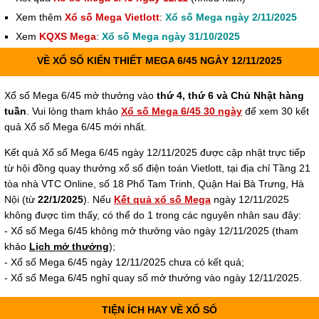
Xem thêm
Xổ số Mega Vietlott
:
Xổ số Mega ngày 2/11/2025
Xem
KQXS Mega
:
Xổ số Mega ngày 31/10/2025
VỀ
XỔ SỐ KIẾN THIẾT MEGA 6/45
NGÀY 12/11/2025
Xổ số Mega 6/45 mở thưởng vào
thứ 4, thứ 6 và Chủ Nhật hàng
tuần
. Vui lòng tham khảo
Xổ số Mega 6/45 30 ngày
để xem 30 kết
quả Xổ số Mega 6/45 mới nhất.
Kết quả Xổ số Mega 6/45 ngày 12/11/2025 được cập nhật trực tiếp
từ hội đồng quay thưởng xổ số điện toán Vietlott, tại địa chỉ Tầng 21
tòa nhà VTC Online, số 18 Phố Tam Trinh, Quận Hai Bà Trưng, Hà
Nội (từ
22/1/2025
). Nếu
Kết quả xổ số Mega
ngày 12/11/2025
không được tìm thấy, có thể do 1 trong các nguyên nhân sau đây:
- Xổ số Mega 6/45 không mở thưởng vào ngày 12/11/2025 (tham
khảo
Lịch mở thưởng
);
- Xổ số Mega 6/45 ngày 12/11/2025 chưa có kết quả;
- Xổ số Mega 6/45 nghỉ quay số mở thưởng vào ngày 12/11/2025.
TIỆN ÍCH HAY VỀ XỔ SỐ