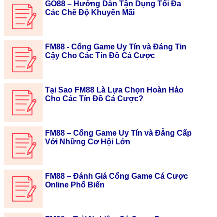
GO88 – Hướng Dẫn Tận Dụng Tối Đa
Các Chế Độ Khuyến Mãi
FM88 - Cổng Game Uy Tín và Đáng Tin
Cậy Cho Các Tín Đồ Cá Cược
Tại Sao FM88 Là Lựa Chọn Hoàn Hảo
Cho Các Tín Đồ Cá Cược?
FM88 – Cổng Game Uy Tín và Đẳng Cấp
Với Những Cơ Hội Lớn
FM88 – Đánh Giá Cổng Game Cá Cược
Online Phổ Biến