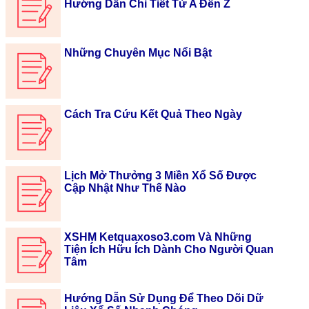
Hướng Dẫn Chi Tiết Từ A Đến Z
Những Chuyên Mục Nổi Bật
Cách Tra Cứu Kết Quả Theo Ngày
Lịch Mở Thưởng 3 Miền Xổ Số Được
Cập Nhật Như Thế Nào
XSHM Ketquaxoso3.com Và Những
Tiện Ích Hữu Ích Dành Cho Người Quan
Tâm
Hướng Dẫn Sử Dụng Để Theo Dõi Dữ