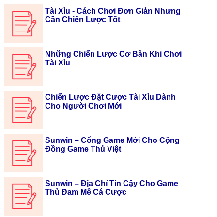
Tài Xỉu - Cách Chơi Đơn Giản Nhưng
Cần Chiến Lược Tốt
Những Chiến Lược Cơ Bản Khi Chơi
Tài Xỉu
Chiến Lược Đặt Cược Tài Xỉu Dành
Cho Người Chơi Mới
Sunwin – Cổng Game Mới Cho Cộng
Đồng Game Thủ Việt
Sunwin – Địa Chỉ Tin Cậy Cho Game
Thủ Đam Mê Cá Cược