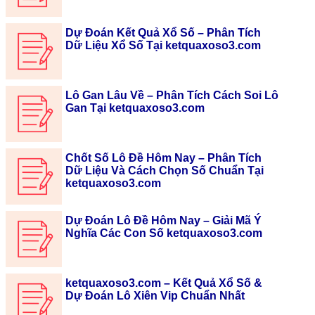
Dự Đoán Kết Quả Xổ Số – Phân Tích
Dữ Liệu Xổ Số Tại ketquaxoso3.com
Lô Gan Lâu Về – Phân Tích Cách Soi Lô
Gan Tại ketquaxoso3.com
Chốt Số Lô Đề Hôm Nay – Phân Tích
Dữ Liệu Và Cách Chọn Số Chuẩn Tại
ketquaxoso3.com
Dự Đoán Lô Đề Hôm Nay – Giải Mã Ý
Nghĩa Các Con Số ketquaxoso3.com
ketquaxoso3.com – Kết Quả Xổ Số &
Dự Đoán Lô Xiên Vip Chuẩn Nhất