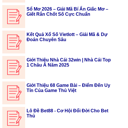
Sổ Mơ 2026 – Giải Mã Bí Ẩn Giấc Mơ –
Giết Rắn Chốt Số Cực Chuẩn
Kết Quả Xổ Số Vietlott – Giải Mã & Dự
Đoán Chuyên Sâu
Giới Thiệu Nhà Cái 32win | Nhà Cái Top
1 Châu Á Năm 2025
Giới Thiệu 68 Game Bài – Điểm Đến Uy
Tín Của Game Thủ Việt
Lô Đề Bet88 - Cơ Hội Đổi Đời Cho Bet
Thủ