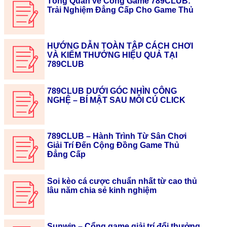
Tổng Quan về Cổng Game 789CLUB:
Trải Nghiệm Đẳng Cấp Cho Game Thủ
HƯỚNG DẪN TOÀN TẬP CÁCH CHƠI
VÀ KIẾM THƯỞNG HIỆU QUẢ TẠI
789CLUB
789CLUB DƯỚI GÓC NHÌN CÔNG
NGHỆ – BÍ MẬT SAU MỖI CÚ CLICK
789CLUB – Hành Trình Từ Sân Chơi
Giải Trí Đến Cộng Đồng Game Thủ
Đẳng Cấp
Soi kèo cá cược chuẩn nhất từ cao thủ
lâu năm chia sẻ kinh nghiệm
Sunwin – Cổng game giải trí đổi thưởng