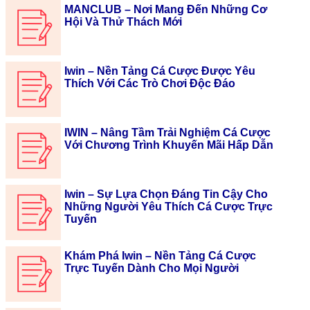
MANCLUB – Nơi Mang Đến Những Cơ
Hội Và Thử Thách Mới
Iwin – Nền Tảng Cá Cược Được Yêu
Thích Với Các Trò Chơi Độc Đáo
IWIN – Nâng Tầm Trải Nghiệm Cá Cược
Với Chương Trình Khuyến Mãi Hấp Dẫn
Iwin – Sự Lựa Chọn Đáng Tin Cậy Cho
Những Người Yêu Thích Cá Cược Trực
Tuyến
Khám Phá Iwin – Nền Tảng Cá Cược
Trực Tuyến Dành Cho Mọi Người