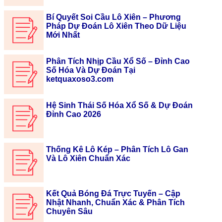
Bí Quyết Soi Cầu Lô Xiên – Phương
Pháp Dự Đoán Lô Xiên Theo Dữ Liệu
Mới Nhất
Phân Tích Nhịp Cầu Xổ Số – Đỉnh Cao
Số Hóa Và Dự Đoán Tại
ketquaxoso3.com
Hệ Sinh Thái Số Hóa Xổ Số & Dự Đoán
Đỉnh Cao 2026
Thống Kê Lô Kép – Phân Tích Lô Gan
Và Lô Xiên Chuẩn Xác
Kết Quả Bóng Đá Trực Tuyến – Cập
Nhật Nhanh, Chuẩn Xác & Phân Tích
Chuyên Sâu