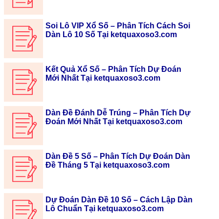
Soi Lô VIP Xổ Số – Phân Tích Cách Soi
Dàn Lô 10 Số Tại ketquaxoso3.com
Kết Quả Xổ Số – Phân Tích Dự Đoán
Mới Nhất Tại ketquaxoso3.com
Dàn Đề Đánh Dễ Trúng – Phân Tích Dự
Đoán Mới Nhất Tại ketquaxoso3.com
Dàn Đề 5 Số – Phân Tích Dự Đoán Dàn
Đề Tháng 5 Tại ketquaxoso3.com
Dự Đoán Dàn Đề 10 Số – Cách Lập Dàn
Lô Chuẩn Tại ketquaxoso3.com