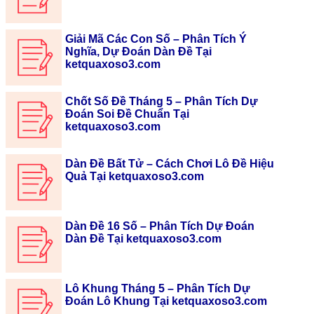
Giải Mã Các Con Số – Phân Tích Ý
Nghĩa, Dự Đoán Dàn Đề Tại
ketquaxoso3.com
Chốt Số Đề Tháng 5 – Phân Tích Dự
Đoán Soi Đề Chuẩn Tại
ketquaxoso3.com
Dàn Đề Bất Tử – Cách Chơi Lô Đề Hiệu
Quả Tại ketquaxoso3.com
Dàn Đề 16 Số – Phân Tích Dự Đoán
Dàn Đề Tại ketquaxoso3.com
Lô Khung Tháng 5 – Phân Tích Dự
Đoán Lô Khung Tại ketquaxoso3.com