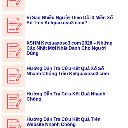
Vì Sao Nhiều Người Theo Dõi 3 Miền Xổ
Số Trên Ketquaxoso3.com?
XSHM Ketquaxoso3.com 2026 – Những
Cập Nhật Mới Nhất Dành Cho Người
Dùng
Hướng Dẫn Tra Cứu Kết Quả Xổ Số
Nhanh Chóng Trên Ketquaxoso3.com
Hướng Dẫn Tra Cứu Kết Quả Nhanh
Chóng
Hướng Dẫn Tra Cứu Kết Quả Trên
Website Nhanh Chóng