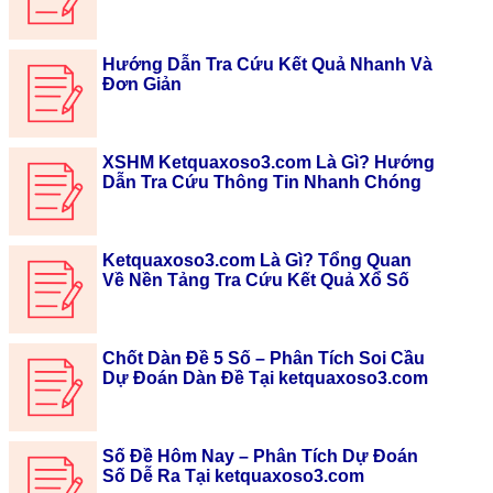
Hướng Dẫn Tra Cứu Kết Quả Nhanh Và
Đơn Giản
XSHM Ketquaxoso3.com Là Gì? Hướng
Dẫn Tra Cứu Thông Tin Nhanh Chóng
Ketquaxoso3.com Là Gì? Tổng Quan
Về Nền Tảng Tra Cứu Kết Quả Xổ Số
Chốt Dàn Đề 5 Số – Phân Tích Soi Cầu
Dự Đoán Dàn Đề Tại ketquaxoso3.com
Số Đề Hôm Nay – Phân Tích Dự Đoán
Số Dễ Ra Tại ketquaxoso3.com