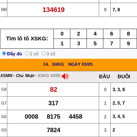
134619
9
7, 8
ĐB
0
2
4
6
8
Tìm lô tô XSKG:
1
3
5
7
9
Đầy đủ
2 số
3 số
14.
SXKG
NGÀY 03/05
XSMN
>
Chủ Nhật
> XSKG 03/05
ĐẦU
ĐUÔI
82
0
3, 3, 8
G8
317
2, 5, 7
1
G7
0008 8175 4458
3, 4, 5
2
G6
7824
2
3
G5