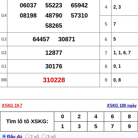
06037 55223 65942
4
2, 3
08198 48790 57310
G4
5
7
58265
64457 30871
5
6
G3
12877
1, 1, 6, 7
7
G2
30176
0, 1
8
G1
310228
9
0, 8
ĐB
XSKG 19-7
XSKG 100 ngày
0
2
4
6
8
Tìm lô tô XSKG:
1
3
5
7
9
Đầy đủ
2 số
3 số