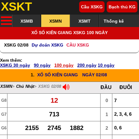
XSKT
Cầu XSKG
Bạch thủ KG
XSMB
XSMN
XSMT
Thống kê
XỔ SỐ KIÊN GIANG XSKG 100 NGÀY
XSKG 02/08
Dự đoán XSKG
CẦU XSKG
Xem thêm:
XSKG 30 ngày
90 ngày
100 ngày
200 ngày
10 ngày
1.
XỔ SỐ KIÊN GIANG
NGÀY 02/08
XSMN
>
Chủ Nhật
> XSKG 02/08
ĐẦU
ĐUÔI
12
0
7
G8
713
2, 3, 4, 6
1
G7
2155 2745 1882
0, 6
2
G6