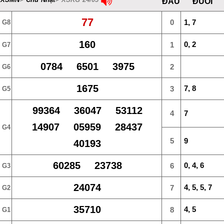
ĐẦU
ĐUÔI
77
0
1, 7
G8
160
0, 2
1
G7
0784 6501 3975
2
G6
1675
7, 8
3
G5
99364 36047 53112
4
7
14907 05959 28437
G4
5
9
40193
60285 23738
0, 4, 6
6
G3
24074
4, 5, 5, 7
7
G2
35710
4, 5
8
G1