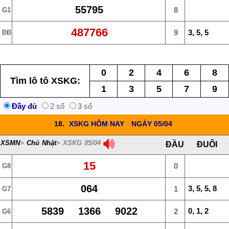
55795
8
G1
487766
9
3, 5, 5
ĐB
0
2
4
6
8
Tìm lô tô XSKG:
1
3
5
7
9
Đầy đủ
2 số
3 số
18.
XSKG HÔM NAY
NGÀY 05/04
XSMN
>
Chủ Nhật
> XSKG 05/04
ĐẦU
ĐUÔI
15
0
G8
064
3, 5, 5, 8
1
G7
5839 1366 9022
0, 1, 2
2
G6