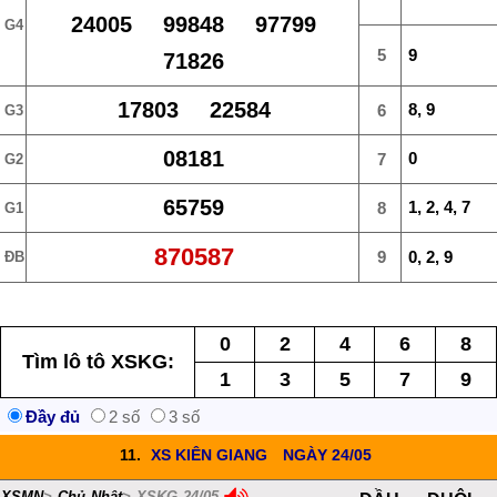
24005 99848 97799
G4
5
9
71826
17803 22584
8, 9
6
G3
08181
0
7
G2
65759
1, 2, 4, 7
8
G1
870587
9
0, 2, 9
ĐB
0
2
4
6
8
Tìm lô tô XSKG:
1
3
5
7
9
Đầy đủ
2 số
3 số
11.
XS KIÊN GIANG
NGÀY 24/05
XSMN
>
Chủ Nhật
> XSKG 24/05