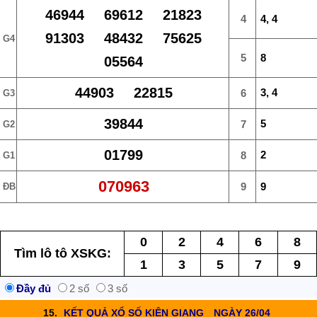
46944 69612 21823
4
4, 4
91303 48432 75625
G4
5
8
05564
44903 22815
3, 4
6
G3
39844
5
7
G2
01799
2
8
G1
070963
9
9
ĐB
0
2
4
6
8
Tìm lô tô XSKG:
1
3
5
7
9
Đầy đủ
2 số
3 số
15.
KẾT QUẢ XỔ SỐ KIÊN GIANG
NGÀY 26/04