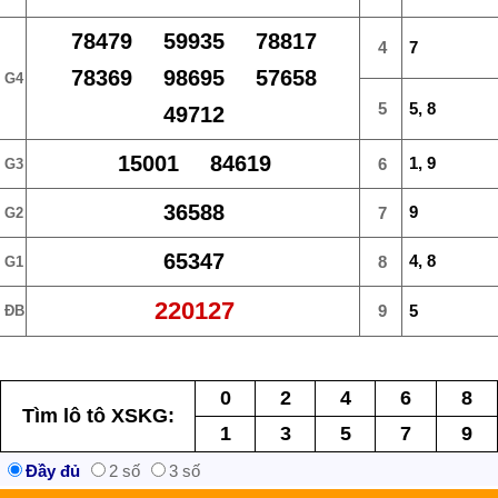
78479 59935 78817
4
7
78369 98695 57658
G4
5
5, 8
49712
15001 84619
1, 9
6
G3
36588
9
7
G2
65347
4, 8
8
G1
220127
9
5
ĐB
0
2
4
6
8
Tìm lô tô XSKG:
1
3
5
7
9
Đầy đủ
2 số
3 số