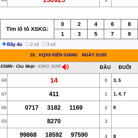
0
2
4
6
8
Tìm lô tô XSKG:
1
3
5
7
9
Đầy đủ
2 số
3 số
10.
KQXS KIÊN GIANG
NGÀY 31/05
XSMN
>
Chủ Nhật
> XSKG 31/05
ĐẦU
ĐUÔI
14
0
3, 5
G8
411
1, 4, 7
1
G7
0717 3182 1169
6
2
G6
8270
3
G5
99868 18592 97590
4
8