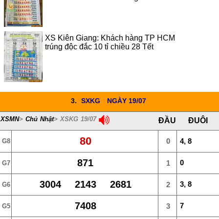
XS Kiên Giang: Khách hàng TP HCM
trúng độc đắc 10 tỉ chiều 28 Tết
3.
SXKG
NGÀY 19/07
XSMN
>
Chủ Nhật
> XSKG 19/07
ĐẦU
ĐUÔI
80
0
4, 8
G8
871
0
1
G7
3004 2143 2681
3, 8
2
G6
7408
7
3
G5