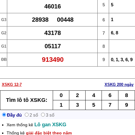
5
5
46016
28938 00448
1
6
G3
43178
6, 8
7
G2
05117
8
G1
913490
9
0, 1, 3, 6, 9
ĐB
XSKG 12-7
XSKG 200 ngày
0
2
4
6
8
Tìm lô tô XSKG:
1
3
5
7
9
Đầy đủ
2 số
3 số
Lô gan XSKG
Xem thống kê
Thống kê
giải đặc biệt theo năm