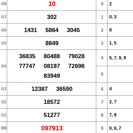
10
0
2
G8
302
0, 3
1
G7
1431 5864 3045
8
2
G6
8849
1, 5
3
G5
36835 80488 79028
4
5, 7, 9, 9
77747 08197 72696
G4
5
83949
12387 36590
4
6
G3
18572
2, 7
7
G2
51277
7, 8
8
G1
097913
9
0, 6, 7
ĐB