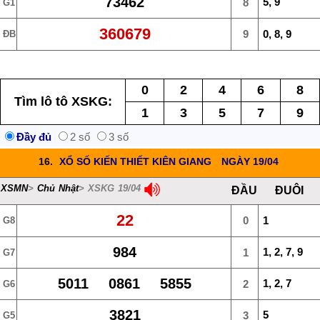
73462
5, 9
8
G1
360679
9
0, 8, 9
ĐB
0
2
4
6
8
Tìm lô tô XSKG:
1
3
5
7
9
Đầy đủ
2 số
3 số
16.
XỔ SỐ KIẾN THIẾT KIÊN GIANG
NGÀY 19/04
XSMN
>
Chủ Nhật
> XSKG 19/04
ĐẦU
ĐUÔI
22
0
1
G8
984
1, 2, 7, 9
1
G7
5011 0861 5855
1, 2, 7
2
G6
3821
5
3
G5