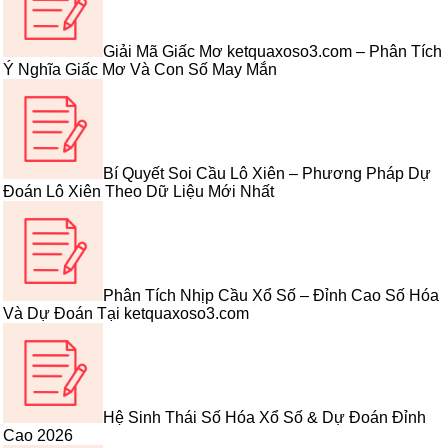
Giải Mã Giấc Mơ ketquaxoso3.com – Phân Tích
Ý Nghĩa Giấc Mơ Và Con Số May Mắn
Bí Quyết Soi Cầu Lô Xiên – Phương Pháp Dự
Đoán Lô Xiên Theo Dữ Liệu Mới Nhất
Phân Tích Nhịp Cầu Xổ Số – Đỉnh Cao Số Hóa
Và Dự Đoán Tại ketquaxoso3.com
Hệ Sinh Thái Số Hóa Xổ Số & Dự Đoán Đỉnh
Cao 2026