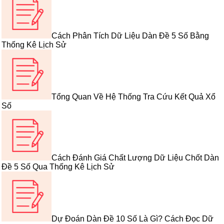
Cách Phân Tích Dữ Liệu Dàn Đề 5 Số Bằng
Thống Kê Lịch Sử
Tổng Quan Về Hệ Thống Tra Cứu Kết Quả Xổ
Số
Cách Đánh Giá Chất Lượng Dữ Liệu Chốt Dàn
Đề 5 Số Qua Thống Kê Lịch Sử
Dự Đoán Dàn Đề 10 Số Là Gì? Cách Đọc Dữ