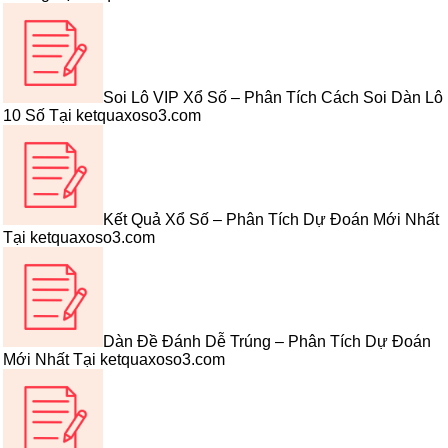
Soi Lô VIP Xổ Số – Phân Tích Cách Soi Dàn Lô
10 Số Tại ketquaxoso3.com
Kết Quả Xổ Số – Phân Tích Dự Đoán Mới Nhất
Tại ketquaxoso3.com
Dàn Đề Đánh Dễ Trúng – Phân Tích Dự Đoán
Mới Nhất Tại ketquaxoso3.com