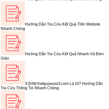
Hướng Dẫn Tra Cứu Kết Quả Trên Website
Nhanh Chóng
Hướng Dẫn Tra Cứu Kết Quả Nhanh Và Đơn
Giản
XSHM Ketquaxoso3.com Là Gì? Hướng Dẫn
Tra Cứu Thông Tin Nhanh Chóng