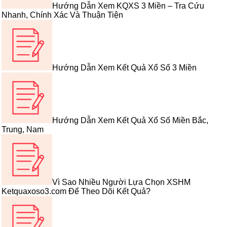
Hướng Dẫn Xem KQXS 3 Miền – Tra Cứu
Nhanh, Chính Xác Và Thuận Tiện
Hướng Dẫn Xem Kết Quả Xổ Số 3 Miền
Hướng Dẫn Xem Kết Quả Xổ Số Miền Bắc,
Trung, Nam
Vì Sao Nhiều Người Lựa Chọn XSHM
Ketquaxoso3.com Để Theo Dõi Kết Quả?