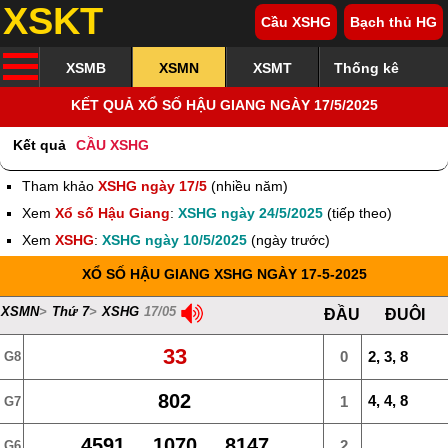
XSKT
Cầu XSHG
Bạch thủ HG
XSMB
XSMN
XSMT
Thống kê
KẾT QUẢ XỔ SỐ HẬU GIANG NGÀY 17/5/2025
Kết quả
CẦU XSHG
Tham khảo
XSHG ngày 17/5
(nhiều năm)
Xem
Xổ số Hậu Giang
:
XSHG ngày 24/5/2025
(tiếp theo)
Xem
XSHG
:
XSHG ngày 10/5/2025
(ngày trước)
XỔ SỐ HẬU GIANG
XSHG NGÀY 17-5-2025
XSMN
>
Thứ 7
>
XSHG
17/05
ĐẦU
ĐUÔI
33
0
2, 3, 8
G8
802
4, 4, 8
1
G7
4591 1070 8147
2
G6