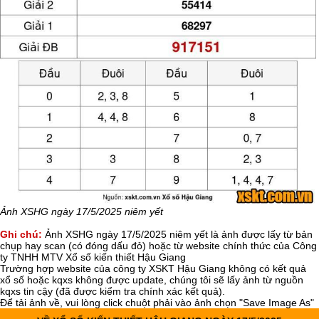
Ảnh XSHG ngày 17/5/2025 niêm yết
Ghi chú:
Ảnh XSHG ngày 17/5/2025 niêm yết là ảnh được lấy từ bản
chụp hay scan (có đóng dấu đỏ) hoặc từ website chính thức của Công
ty TNHH MTV Xổ số kiến thiết Hậu Giang
Trường hợp website của công ty XSKT Hậu Giang không có kết quả
xổ số hoặc kqxs không được update, chúng tôi sẽ lấy ảnh từ nguồn
kqxs tin cậy (đã được kiểm tra chính xác kết quả).
Để tải ảnh về, vui lòng click chuột phải vào ảnh chọn "Save Image As"