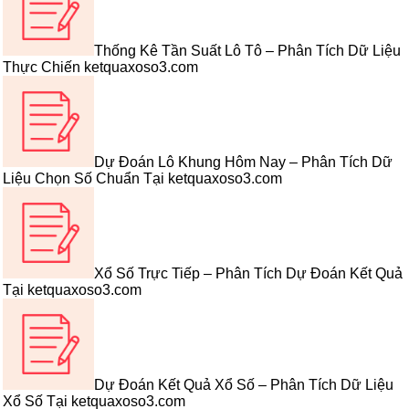
Thống Kê Tần Suất Lô Tô – Phân Tích Dữ Liệu
Thực Chiến ketquaxoso3.com
Dự Đoán Lô Khung Hôm Nay – Phân Tích Dữ
Liệu Chọn Số Chuẩn Tại ketquaxoso3.com
Xổ Số Trực Tiếp – Phân Tích Dự Đoán Kết Quả
Tại ketquaxoso3.com
Dự Đoán Kết Quả Xổ Số – Phân Tích Dữ Liệu
Xổ Số Tại ketquaxoso3.com