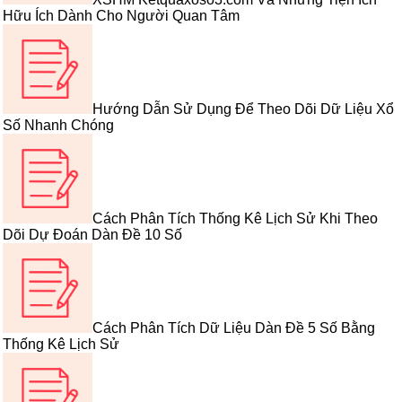
Hữu Ích Dành Cho Người Quan Tâm
Hướng Dẫn Sử Dụng Để Theo Dõi Dữ Liệu Xổ
Số Nhanh Chóng
Cách Phân Tích Thống Kê Lịch Sử Khi Theo
Dõi Dự Đoán Dàn Đề 10 Số
Cách Phân Tích Dữ Liệu Dàn Đề 5 Số Bằng
Thống Kê Lịch Sử