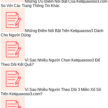
Những Ưu Điểm Nổi Bật Của Ketquaxoso3.com
So Với Các Trang Thông Tin Khác
Những Điểm Nổi Bật Trên Ketquaxoso3 Dành
Cho Người Dùng
Vì Sao Nhiều Người Chọn Ketquaxoso3 Để
Theo Dõi Kết Quả?
Vì Sao Nhiều Người Theo Dõi 3 Miền Xổ Số
Trên Ketquaxoso3.com?