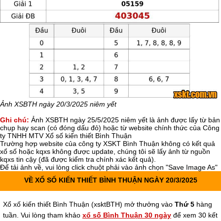
Ảnh XSBTH ngày 20/3/2025 niêm yết
Ghi chú:
Ảnh XSBTH ngày 25/5/2025 niêm yết là ảnh được lấy từ bản
chụp hay scan (có đóng dấu đỏ) hoặc từ website chính thức của Công
ty TNHH MTV Xổ số kiến thiết Bình Thuận
Trường hợp website của công ty XSKT Bình Thuận không có kết quả
xổ số hoặc kqxs không được update, chúng tôi sẽ lấy ảnh từ nguồn
kqxs tin cậy (đã được kiểm tra chính xác kết quả).
Để tải ảnh về, vui lòng click chuột phải vào ảnh chọn "Save Image As"
VỀ
XỔ SỐ KIẾN THIẾT BÌNH THUẬN
NGÀY 20/3/2025
Xổ xố kiến thiết Bình Thuận (xsktBTH) mở thưởng vào
Thứ 5
hàng
tuần. Vui lòng tham khảo
xổ số Bình Thuận 30 ngày
để xem 30 kết