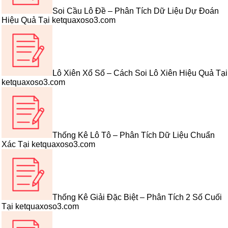
Soi Cầu Lô Đề – Phân Tích Dữ Liệu Dự Đoán
Hiệu Quả Tại ketquaxoso3.com
Lô Xiên Xổ Số – Cách Soi Lô Xiên Hiệu Quả Tại
ketquaxoso3.com
Thống Kê Lô Tô – Phân Tích Dữ Liệu Chuẩn
Xác Tại ketquaxoso3.com
Thống Kê Giải Đặc Biệt – Phân Tích 2 Số Cuối
Tại ketquaxoso3.com