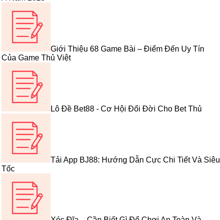
Giới Thiệu 68 Game Bài – Điểm Đến Uy Tín
Của Game Thủ Việt
Lô Đề Bet88 - Cơ Hội Đổi Đời Cho Bet Thủ
Tải App BJ88: Hướng Dẫn Cực Chi Tiết Và Siêu
Tốc
Xóc Đĩa – Cần Biết Gì Để Chơi An Toàn Và