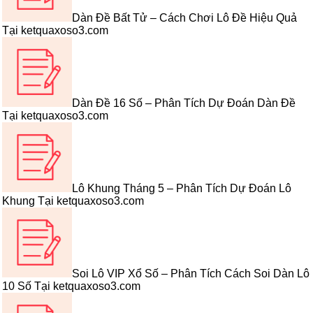
Dàn Đề Bất Tử – Cách Chơi Lô Đề Hiệu Quả
Tại ketquaxoso3.com
Dàn Đề 16 Số – Phân Tích Dự Đoán Dàn Đề
Tại ketquaxoso3.com
Lô Khung Tháng 5 – Phân Tích Dự Đoán Lô
Khung Tại ketquaxoso3.com
Soi Lô VIP Xổ Số – Phân Tích Cách Soi Dàn Lô
10 Số Tại ketquaxoso3.com