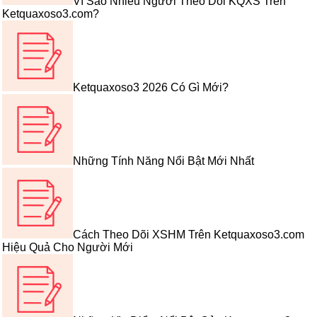
Vì Sao Nhiều Người Theo Dõi KQXS Trên
Ketquaxoso3.com?
Ketquaxoso3 2026 Có Gì Mới?
Những Tính Năng Nổi Bật Mới Nhất
Cách Theo Dõi XSHM Trên Ketquaxoso3.com
Hiệu Quả Cho Người Mới