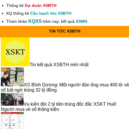
Thống kê
Dự đoán XSBTH
KQ thống kê
Cầu bạch thủ XSBTH
KQXS
Tham khảo
hôm nay: kết quả
XSMN
TIN TỨC XSBTH
Tin kết quả XSBTH mới nhất
XS Bình Dương: Một người đàn ông mua 400 tờ vé
số bất ngờ trúng 32 tỷ đồng
Vụ kiện đòi 2 tỷ tiền trúng độc đắc XSKT Huế:
Người mua vé số thắng kiện