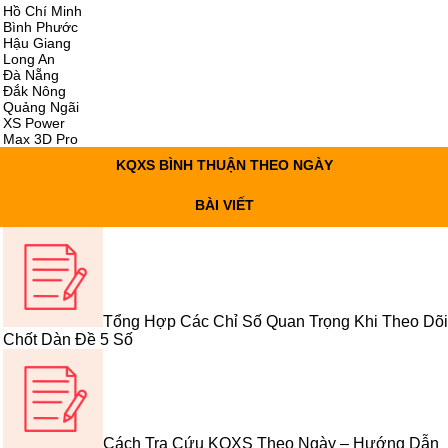
Hồ Chí Minh
Bình Phước
Hậu Giang
Long An
Đà Nẵng
Đắk Nông
Quảng Ngãi
XS Power
Max 3D Pro
KQXS BÌNH THUẬN THEO NGÀY
BÀI VIẾT
Tổng Hợp Các Chỉ Số Quan Trọng Khi Theo Dõi
Chốt Dàn Đề 5 Số
Cách Tra Cứu KQXS Theo Ngày – Hướng Dẫn