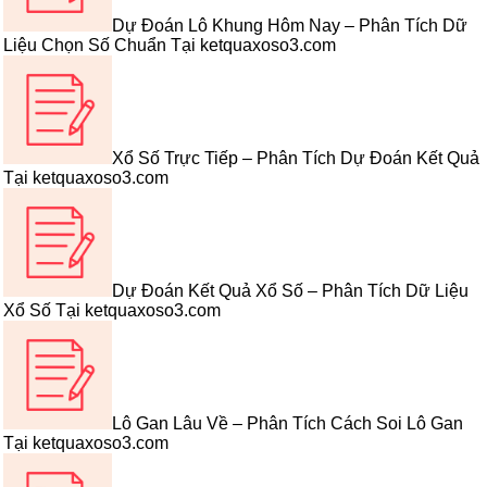
Dự Đoán Lô Khung Hôm Nay – Phân Tích Dữ
Liệu Chọn Số Chuẩn Tại ketquaxoso3.com
Xổ Số Trực Tiếp – Phân Tích Dự Đoán Kết Quả
Tại ketquaxoso3.com
Dự Đoán Kết Quả Xổ Số – Phân Tích Dữ Liệu
Xổ Số Tại ketquaxoso3.com
Lô Gan Lâu Về – Phân Tích Cách Soi Lô Gan
Tại ketquaxoso3.com