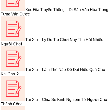
Xóc Đĩa Truyền Thống – Di Sản Văn Hóa Trong
Từng Ván Cược
Tài Xỉu – Lý Do Trò Chơi Này Thu Hút Nhiều
Người Chơi
Tài Xỉu – Làm Thế Nào Để Đạt Hiệu Quả Cao
Khi Chơi?
Tài Xỉu – Chia Sẻ Kinh Nghiệm Từ Người Chơi
Thành Công