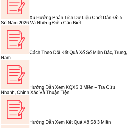
Xu Hướng Phân Tích Dữ Liệu Chốt Dàn Đề 5
Số Năm 2026 Và Những Điều Cần Biết
Cách Theo Dõi Kết Quả Xổ Số Miền Bắc, Trung,
Nam
Hướng Dẫn Xem KQXS 3 Miền – Tra Cứu
Nhanh, Chính Xác Và Thuận Tiện
Hướng Dẫn Xem Kết Quả Xổ Số 3 Miền