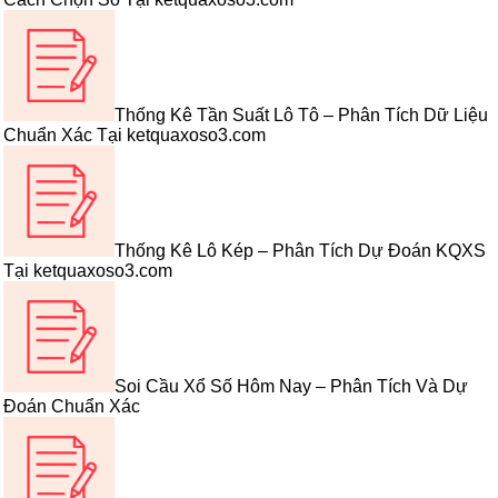
Thống Kê Tần Suất Lô Tô – Phân Tích Dữ Liệu
Chuẩn Xác Tại ketquaxoso3.com
Thống Kê Lô Kép – Phân Tích Dự Đoán KQXS
Tại ketquaxoso3.com
Soi Cầu Xổ Số Hôm Nay – Phân Tích Và Dự
Đoán Chuẩn Xác