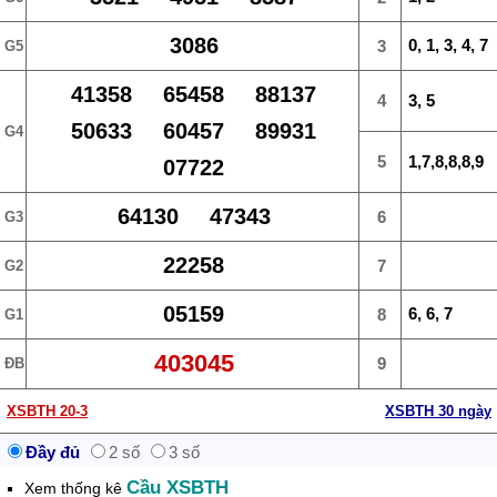
3086
0, 1, 3, 4, 7
3
G5
41358 65458 88137
4
3, 5
50633 60457 89931
G4
5
1,7,8,8,8,9
07722
64130 47343
6
G3
22258
7
G2
05159
6, 6, 7
8
G1
403045
9
ĐB
XSBTH 20-3
XSBTH 30 ngày
Đầy đủ
2 số
3 số
Cầu XSBTH
Xem thống kê