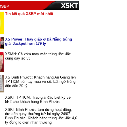
XSBP
Tin kết quả XSBP mới nhất
XS Power: Thầy giáo ở Đà Nẵng trúng
giải Jackpot hơn 179 tỷ
XSMN: Cả xóm may mắn trúng độc đắc
cùng dãy số 53
XS Bình Phước: Khách hàng An Giang lên
TP HCM tiện tay mua vé số, bất ngờ trúng
độc đắc 20 tỷ
XSKT TP.HCM: Trao giải đặc biệt kỳ vé
5E2 cho khách hàng Bình Phước
XSKT Bình Phước tạm dừng hoạt động,
dự kiến quay thưởng trở lại ngày 24/07
Bình Phước: Khách hàng trúng độc đắc 4,6
tỷ đồng lộ diện nhận thưởng