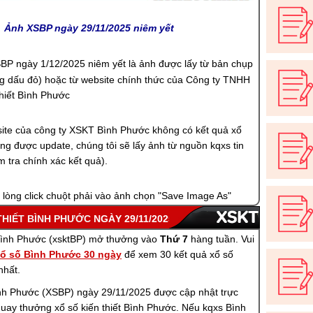
Ảnh XSBP ngày 29/11/2025 niêm yết
P ngày 1/12/2025 niêm yết là ảnh được lấy từ bản chụp
g dấu đỏ) hoặc từ website chính thức của Công ty TNHH
hiết Bình Phước
ite của công ty XSKT Bình Phước không có kết quả xổ
ng được update, chúng tôi sẽ lấy ảnh từ nguồn kqxs tin
 tra chính xác kết quả).
i lòng click chuột phải vào ảnh chọn "Save Image As"
THIẾT BÌNH PHƯỚC
NGÀY 29/11/2025
 Bình Phước (xsktBP) mở thưởng vào
Thứ 7
hàng tuần. Vui
ổ số Bình Phước 30 ngày
để xem 30 kết quả xổ số
nhất.
nh Phước (XSBP) ngày 29/11/2025 được cập nhật trực
 quay thưởng xổ số kiến thiết Bình Phước. Nếu kqxs Bình