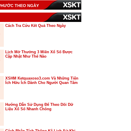
 PHƯỚC THEO NGÀY
Cách Tra Cứu Kết Quả Theo Ngày
Lịch Mở Thưởng 3 Miền Xổ Số Được
Cập Nhật Như Thế Nào
XSHM Ketquaxoso3.com Và Những Tiện
Ích Hữu Ích Dành Cho Người Quan Tâm
Hướng Dẫn Sử Dụng Để Theo Dõi Dữ
Liệu Xổ Số Nhanh Chóng
Cách Phân Tích Thống Kê Lịch Sử Khi