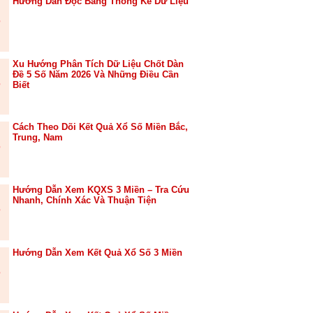
Hướng Dẫn Đọc Bảng Thống Kê Dữ Liệu
Xu Hướng Phân Tích Dữ Liệu Chốt Dàn
Đề 5 Số Năm 2026 Và Những Điều Cần
Biết
Cách Theo Dõi Kết Quả Xổ Số Miền Bắc,
Trung, Nam
Hướng Dẫn Xem KQXS 3 Miền – Tra Cứu
Nhanh, Chính Xác Và Thuận Tiện
Hướng Dẫn Xem Kết Quả Xổ Số 3 Miền