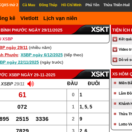
KQXS thứ 2
Cà Mau
Đồng Tháp
Hồ Chí Minh
Phú Yên
Thừa Thiên Huế
ống kê
Vietlott
Lịch vạn niên
 BÌNH PHƯỚC NGÀY 29/11/2025
TIỆN ÍCH
U XSBP
Kết quả
BP ngày 29/11
(nhiều năm)
Video t
nh Phước
:
XSBP ngày 6/12/2025
(tiếp theo)
Dò vé 
BP ngày 22/11/2025
(ngày trước)
XS HÔM 
ƯỚC
XSBP NGÀY 29-11-2025
ĐẦU
ĐUÔI
Miền B
>
XSBP
29/11
61
Lâm Đồ
0
1
Khánh 
072
1
1, 5, 5
Thừa Th
895 2515 3336
2
9
Lotto Vi
7829
3
2, 6