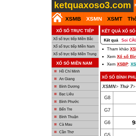
ketquaxoso3.com
XSMB
XSMN
XSMT
Th
XỔ SỐ TRỰC TIẾP
KẾT QUẢ XỔ SỐ
Xổ số trực tiếp Miền Bắc
Kết quả
Soi CẦ
Xổ số trực tiếp Miền Nam
Tham khảo
XS
Xổ số trực tiếp Miền Trung
Xem
Xổ số Bì
XỔ SỐ MIỀN NAM
Xem
XSBP
:
XS
Hồ Chí Minh
XỔ SỐ BÌNH PH
An Giang
XSMN
>
Thứ 7
Bình Dương
Bạc Liêu
G8
Bình Phước
Bến Tre
G7
Bình Thuận
9
G6
Cà Mau
Cần Thơ
G5