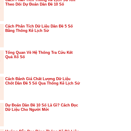
Theo Dõi Dự Đoán Dàn Đề 10 Số
Cách Phân Tích Dữ Liệu Dàn Đề 5 Số
Bằng Thống Kê Lịch Sử
Tổng Quan Về Hệ Thống Tra Cứu Kết
Quả Xổ Số
Cách Đánh Giá Chất Lượng Dữ Liệu
Chốt Dàn Đề 5 Số Qua Thống Kê Lịch Sử
Dự Đoán Dàn Đề 10 Số Là Gì? Cách Đọc
Dữ Liệu Cho Người Mới