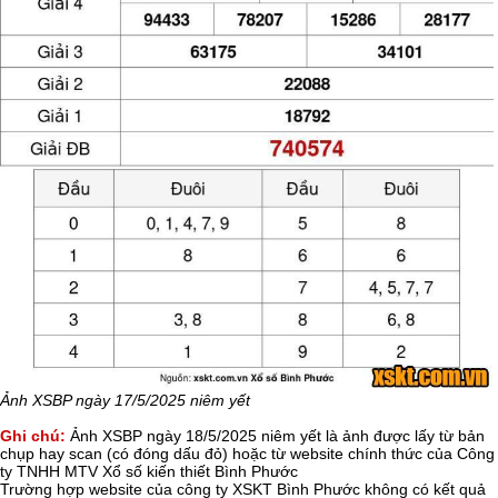
Ảnh XSBP ngày 17/5/2025 niêm yết
Ghi chú:
Ảnh XSBP ngày 18/5/2025 niêm yết là ảnh được lấy từ bản
chụp hay scan (có đóng dấu đỏ) hoặc từ website chính thức của Công
ty TNHH MTV Xổ số kiến thiết Bình Phước
Trường hợp website của công ty XSKT Bình Phước không có kết quả