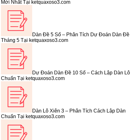
Mới Nhất Tại ketquaxoso3.com
Dàn Đề 5 Số – Phân Tích Dự Đoán Dàn Đề
Tháng 5 Tại ketquaxoso3.com
Dự Đoán Dàn Đề 10 Số – Cách Lập Dàn Lô
Chuẩn Tại ketquaxoso3.com
Dàn Lô Xiên 3 – Phân Tích Cách Lập Dàn
Chuẩn Tại ketquaxoso3.com