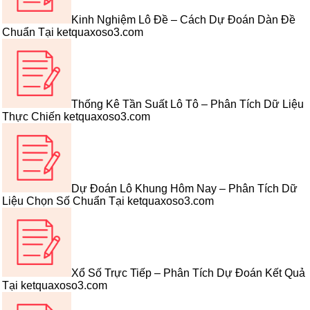
Kinh Nghiệm Lô Đề – Cách Dự Đoán Dàn Đề
Chuẩn Tại ketquaxoso3.com
Thống Kê Tần Suất Lô Tô – Phân Tích Dữ Liệu
Thực Chiến ketquaxoso3.com
Dự Đoán Lô Khung Hôm Nay – Phân Tích Dữ
Liệu Chọn Số Chuẩn Tại ketquaxoso3.com
Xổ Số Trực Tiếp – Phân Tích Dự Đoán Kết Quả
Tại ketquaxoso3.com