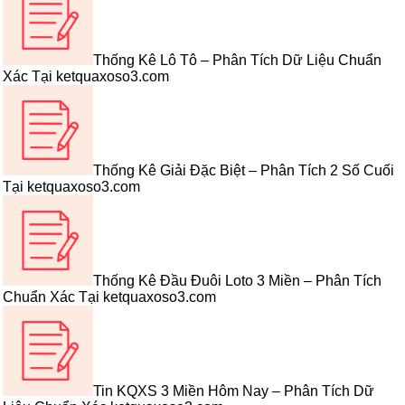
Thống Kê Lô Tô – Phân Tích Dữ Liệu Chuẩn
Xác Tại ketquaxoso3.com
Thống Kê Giải Đặc Biệt – Phân Tích 2 Số Cuối
Tại ketquaxoso3.com
Thống Kê Đầu Đuôi Loto 3 Miền – Phân Tích
Chuẩn Xác Tại ketquaxoso3.com
Tin KQXS 3 Miền Hôm Nay – Phân Tích Dữ