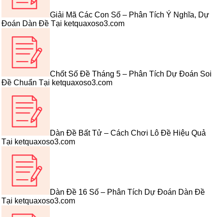
Giải Mã Các Con Số – Phân Tích Ý Nghĩa, Dự
Đoán Dàn Đề Tại ketquaxoso3.com
Chốt Số Đề Tháng 5 – Phân Tích Dự Đoán Soi
Đề Chuẩn Tại ketquaxoso3.com
Dàn Đề Bất Tử – Cách Chơi Lô Đề Hiệu Quả
Tại ketquaxoso3.com
Dàn Đề 16 Số – Phân Tích Dự Đoán Dàn Đề
Tại ketquaxoso3.com