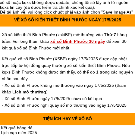
xổ số hoặc kqxs không được update, chúng tôi sẽ lấy ảnh từ nguồn
kqxs tin cậy (đã được kiểm tra chính xác kết quả).
Để tải ảnh về, vui lòng click chuột phải vào ảnh chọn "Save Image As"
VỀ
XỔ SỐ KIẾN THIẾT BÌNH PHƯỚC
NGÀY 17/5/2025
Xổ xố kiến thiết Bình Phước (xsktBP) mở thưởng vào
Thứ 7
hàng
tuần. Vui lòng tham khảo
xổ số Bình Phước 30 ngày
để xem 30
kết quả xổ số Bình Phước mới nhất.
Kết quả xổ số Bình Phước (XSBP) ngày 17/5/2025 được cập nhật
trực tiếp từ hội đồng quay thưởng xổ số kiến thiết Bình Phước. Nếu
kqxs Bình Phước không được tìm thấy, có thể do 1 trong các nguyên
nhân sau đây:
- Xổ số Bình Phước không mở thưởng vào ngày 17/5/2025 (tham
khảo
Lịch mở thưởng
)
- Xổ số Bình Phước ngày 17/5/2025 chưa có kết quả
- Xổ số Bình Phước nghỉ quay số mở thưởng vào ngày 17/5/2025
TIỆN ÍCH HAY VỀ XỔ SỐ
Kết quả bóng đá
Lịch vạn niên 2025