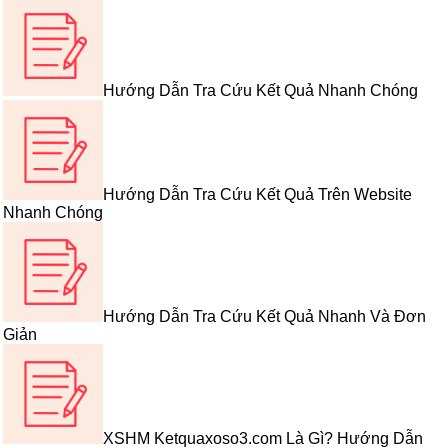
Hướng Dẫn Tra Cứu Kết Quả Nhanh Chóng
Hướng Dẫn Tra Cứu Kết Quả Trên Website
Nhanh Chóng
Hướng Dẫn Tra Cứu Kết Quả Nhanh Và Đơn
Giản
XSHM Ketquaxoso3.com Là Gì? Hướng Dẫn