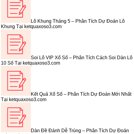
Lô Khung Tháng 5 – Phân Tích Dự Đoán Lô
Khung Tại ketquaxoso3.com
Soi Lô VIP Xổ Số – Phân Tích Cách Soi Dàn Lô
10 Số Tại ketquaxoso3.com
Kết Quả Xổ Số – Phân Tích Dự Đoán Mới Nhất
Tại ketquaxoso3.com
Dàn Đề Đánh Dễ Trúng – Phân Tích Dự Đoán