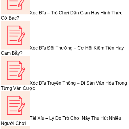
Xóc Đĩa – Trò Chơi Dân Gian Hay Hình Thức
Cờ Bạc?
Xóc Đĩa Đổi Thưởng – Cơ Hội Kiếm Tiền Hay
Cạm Bẫy?
Xóc Đĩa Truyền Thống – Di Sản Văn Hóa Trong
Từng Ván Cược
Tài Xỉu – Lý Do Trò Chơi Này Thu Hút Nhiều
Người Chơi