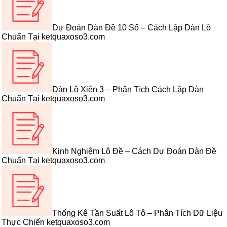
Dự Đoán Dàn Đề 10 Số – Cách Lập Dàn Lô
Chuẩn Tại ketquaxoso3.com
Dàn Lô Xiên 3 – Phân Tích Cách Lập Dàn
Chuẩn Tại ketquaxoso3.com
Kinh Nghiệm Lô Đề – Cách Dự Đoán Dàn Đề
Chuẩn Tại ketquaxoso3.com
Thống Kê Tần Suất Lô Tô – Phân Tích Dữ Liệu
Thực Chiến ketquaxoso3.com