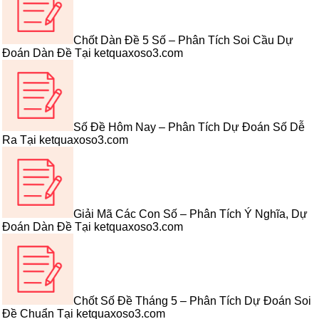
Chốt Dàn Đề 5 Số – Phân Tích Soi Cầu Dự
Đoán Dàn Đề Tại ketquaxoso3.com
Số Đề Hôm Nay – Phân Tích Dự Đoán Số Dễ
Ra Tại ketquaxoso3.com
Giải Mã Các Con Số – Phân Tích Ý Nghĩa, Dự
Đoán Dàn Đề Tại ketquaxoso3.com
Chốt Số Đề Tháng 5 – Phân Tích Dự Đoán Soi
Đề Chuẩn Tại ketquaxoso3.com