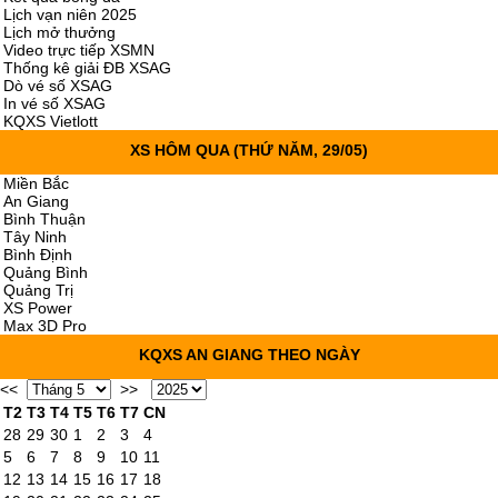
Lịch vạn niên 2025
Lịch mở thưởng
Video trực tiếp XSMN
Thống kê giải ĐB XSAG
Dò vé số XSAG
In vé số XSAG
KQXS Vietlott
XS HÔM QUA
(THỨ NĂM, 29/05)
Miền Bắc
An Giang
Bình Thuận
Tây Ninh
Bình Định
Quảng Bình
Quảng Trị
XS Power
Max 3D Pro
KQXS AN GIANG THEO NGÀY
<<
>>
T2
T3
T4
T5
T6
T7
CN
28
29
30
1
2
3
4
5
6
7
8
9
10
11
12
13
14
15
16
17
18