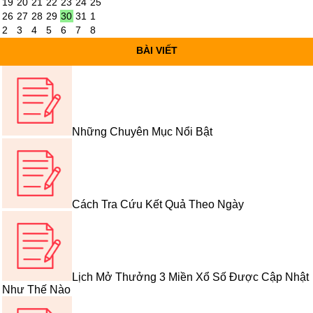
19
20
21
22
23
24
25
26
27
28
29
30
31
1
2
3
4
5
6
7
8
BÀI VIẾT
Những Chuyên Mục Nổi Bật
Cách Tra Cứu Kết Quả Theo Ngày
Lịch Mở Thưởng 3 Miền Xổ Số Được Cập Nhật
Như Thế Nào