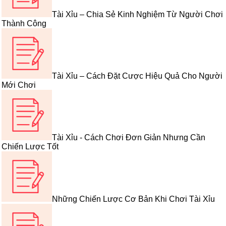
Tài Xỉu – Chia Sẻ Kinh Nghiệm Từ Người Chơi
Thành Công
Tài Xỉu – Cách Đặt Cược Hiệu Quả Cho Người
Mới Chơi
Tài Xỉu - Cách Chơi Đơn Giản Nhưng Cần
Chiến Lược Tốt
Những Chiến Lược Cơ Bản Khi Chơi Tài Xỉu