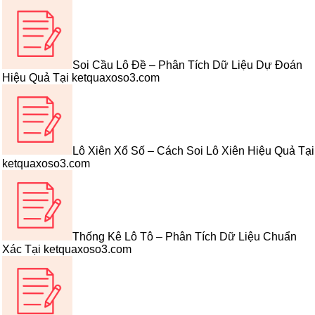
Soi Cầu Lô Đề – Phân Tích Dữ Liệu Dự Đoán
Hiệu Quả Tại ketquaxoso3.com
Lô Xiên Xổ Số – Cách Soi Lô Xiên Hiệu Quả Tại
ketquaxoso3.com
Thống Kê Lô Tô – Phân Tích Dữ Liệu Chuẩn
Xác Tại ketquaxoso3.com