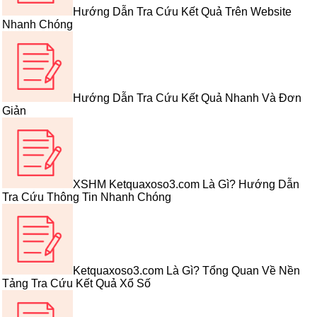
Hướng Dẫn Tra Cứu Kết Quả Trên Website
Nhanh Chóng
Hướng Dẫn Tra Cứu Kết Quả Nhanh Và Đơn
Giản
XSHM Ketquaxoso3.com Là Gì? Hướng Dẫn
Tra Cứu Thông Tin Nhanh Chóng
Ketquaxoso3.com Là Gì? Tổng Quan Về Nền
Tảng Tra Cứu Kết Quả Xổ Số