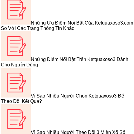
Những Ưu Điểm Nổi Bật Của Ketquaxoso3.com
So Với Các Trang Thông Tin Khác
Những Điểm Nổi Bật Trên Ketquaxoso3 Dành
Cho Người Dùng
Vì Sao Nhiều Người Chọn Ketquaxoso3 Để
Theo Dõi Kết Quả?
Vì Sao Nhiều Người Theo Dõi 3 Miền Xổ Số