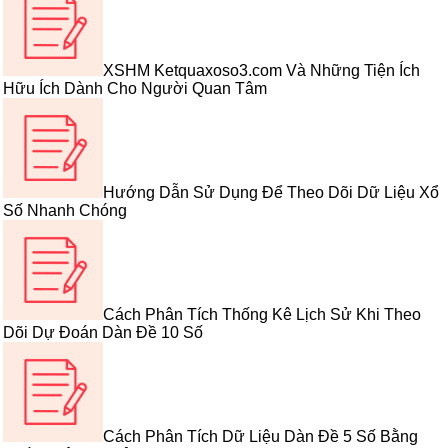
XSHM Ketquaxoso3.com Và Những Tiện Ích
Hữu Ích Dành Cho Người Quan Tâm
Hướng Dẫn Sử Dụng Để Theo Dõi Dữ Liệu Xổ
Số Nhanh Chóng
Cách Phân Tích Thống Kê Lịch Sử Khi Theo
Dõi Dự Đoán Dàn Đề 10 Số
Cách Phân Tích Dữ Liệu Dàn Đề 5 Số Bằng