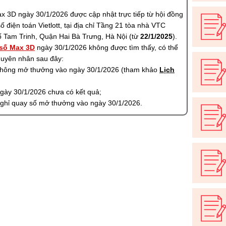
x 3D ngày 30/1/2026 được cập nhật trực tiếp từ hội đồng
 điện toán Vietlott, tại địa chỉ Tầng 21 tòa nhà VTC
ố Tam Trinh, Quận Hai Bà Trưng, Hà Nội (từ
22/1/2025
).
 số Max 3D
ngày 30/1/2026 không được tìm thấy, có thể
guyên nhân sau đây:
không mở thưởng vào ngày 30/1/2026 (tham khảo
Lịch
gày 30/1/2026 chưa có kết quả;
nghỉ quay số mở thưởng vào ngày 30/1/2026.