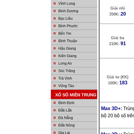
Vĩnh Long
Giải nhì
Bình Dương
20
350K:
Bạc Liêu
Bình Phước
Bến Tre
Giải ba
Bình Thuận
91
210K:
Hậu Giang
Kiên Giang
Long An
Sóc Trăng
Giải tư (KK)
Trà Vinh
183
100K:
Vũng Tàu
XỔ SỐ MIỀN TRUNG
Bình Định
Max 3D+:
Trùn
Đắk Lắk
bộ 20 bộ số trê
Đà Nẵng
Đắk Nông
Gia Lai