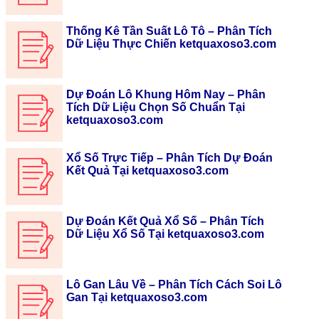
Thống Kê Tần Suất Lô Tô – Phân Tích
Dữ Liệu Thực Chiến ketquaxoso3.com
Dự Đoán Lô Khung Hôm Nay – Phân
Tích Dữ Liệu Chọn Số Chuẩn Tại
ketquaxoso3.com
Xổ Số Trực Tiếp – Phân Tích Dự Đoán
Kết Quả Tại ketquaxoso3.com
Dự Đoán Kết Quả Xổ Số – Phân Tích
Dữ Liệu Xổ Số Tại ketquaxoso3.com
Lô Gan Lâu Về – Phân Tích Cách Soi Lô
Gan Tại ketquaxoso3.com