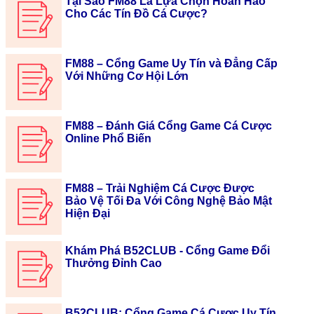
Tại Sao FM88 Là Lựa Chọn Hoàn Hảo
Cho Các Tín Đồ Cá Cược?
FM88 – Cổng Game Uy Tín và Đẳng Cấp
Với Những Cơ Hội Lớn
FM88 – Đánh Giá Cổng Game Cá Cược
Online Phổ Biến
FM88 – Trải Nghiệm Cá Cược Được
Bảo Vệ Tối Đa Với Công Nghệ Bảo Mật
Hiện Đại
Khám Phá B52CLUB - Cổng Game Đổi
Thưởng Đỉnh Cao
B52CLUB: Cổng Game Cá Cược Uy Tín