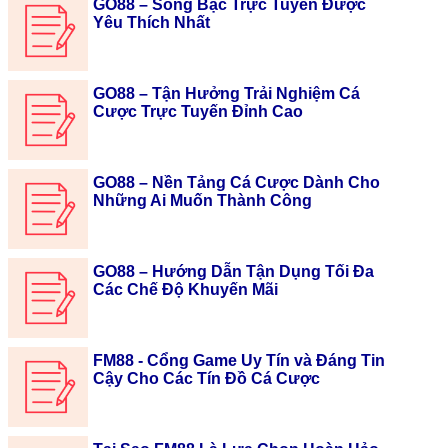
GO88 – Sòng Bạc Trực Tuyến Được
Yêu Thích Nhất
GO88 – Tận Hưởng Trải Nghiệm Cá
Cược Trực Tuyến Đỉnh Cao
GO88 – Nền Tảng Cá Cược Dành Cho
Những Ai Muốn Thành Công
GO88 – Hướng Dẫn Tận Dụng Tối Đa
Các Chế Độ Khuyến Mãi
FM88 - Cổng Game Uy Tín và Đáng Tin
Cậy Cho Các Tín Đồ Cá Cược