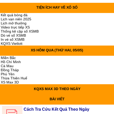
TIỆN ÍCH HAY VỀ XỔ SỐ
Kết quả bóng đá
Lịch vạn niên 2025
Lịch mở thưởng
Video trực tiếp XS
Thống kê cặp số XSMB
Dò vé số XSMB
In vé số XSMB
KQXS Vietlott
XS HÔM QUA
(THỨ HAI, 05/05)
Miền Bắc
Hồ Chí Minh
Cà Mau
Đồng Tháp
Phú Yên
Thừa Thiên Huế
XS Max 3D
KQXS MAX 3D THEO NGÀY
BÀI VIẾT
Cách Tra Cứu Kết Quả Theo Ngày