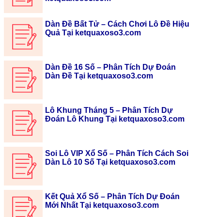
Dàn Đề Bất Tử – Cách Chơi Lô Đề Hiệu
Quả Tại ketquaxoso3.com
Dàn Đề 16 Số – Phân Tích Dự Đoán
Dàn Đề Tại ketquaxoso3.com
Lô Khung Tháng 5 – Phân Tích Dự
Đoán Lô Khung Tại ketquaxoso3.com
Soi Lô VIP Xổ Số – Phân Tích Cách Soi
Dàn Lô 10 Số Tại ketquaxoso3.com
Kết Quả Xổ Số – Phân Tích Dự Đoán
Mới Nhất Tại ketquaxoso3.com