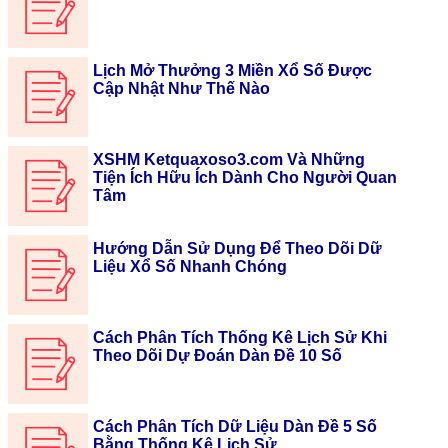
Lịch Mở Thưởng 3 Miền Xổ Số Được
Cập Nhật Như Thế Nào
XSHM Ketquaxoso3.com Và Những
Tiện Ích Hữu Ích Dành Cho Người Quan
Tâm
Hướng Dẫn Sử Dụng Để Theo Dõi Dữ
Liệu Xổ Số Nhanh Chóng
Cách Phân Tích Thống Kê Lịch Sử Khi
Theo Dõi Dự Đoán Dàn Đề 10 Số
Cách Phân Tích Dữ Liệu Dàn Đề 5 Số
Bằng Thống Kê Lịch Sử