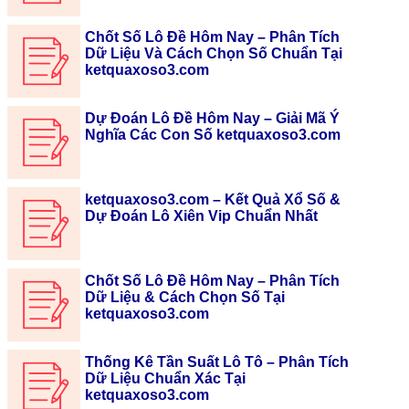
Chốt Số Lô Đề Hôm Nay – Phân Tích
Dữ Liệu Và Cách Chọn Số Chuẩn Tại
ketquaxoso3.com
Dự Đoán Lô Đề Hôm Nay – Giải Mã Ý
Nghĩa Các Con Số ketquaxoso3.com
ketquaxoso3.com – Kết Quả Xổ Số &
Dự Đoán Lô Xiên Vip Chuẩn Nhất
Chốt Số Lô Đề Hôm Nay – Phân Tích
Dữ Liệu & Cách Chọn Số Tại
ketquaxoso3.com
Thống Kê Tần Suất Lô Tô – Phân Tích
Dữ Liệu Chuẩn Xác Tại
ketquaxoso3.com