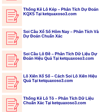
Thống Kê Lô Kép – Phân Tích Dự Đoán
KQXS Tại ketquaxoso3.com
Soi Cầu Xổ Số Hôm Nay – Phân Tích Và
Dự Đoán Chuẩn Xác
Soi Cầu Lô Đề – Phân Tích Dữ Liệu Dự
Đoán Hiệu Quả Tại ketquaxoso3.com
Lô Xiên Xổ Số – Cách Soi Lô Xiên Hiệu
Quả Tại ketquaxoso3.com
Thống Kê Lô Tô – Phân Tích Dữ Liệu
Chuẩn Xác Tại ketquaxoso3.com