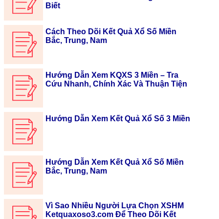
Biết
Cách Theo Dõi Kết Quả Xổ Số Miền
Bắc, Trung, Nam
Hướng Dẫn Xem KQXS 3 Miền – Tra
Cứu Nhanh, Chính Xác Và Thuận Tiện
Hướng Dẫn Xem Kết Quả Xổ Số 3 Miền
Hướng Dẫn Xem Kết Quả Xổ Số Miền
Bắc, Trung, Nam
Vì Sao Nhiều Người Lựa Chọn XSHM
Ketquaxoso3.com Để Theo Dõi Kết