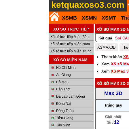
ketquaxoso3.com
XSMB
XSMN
XSMT
Th
XỔ SỐ TRỰC TIẾP
XỔ SỐ MAX 3D N
Xổ số trực tiếp Miền Bắc
Kết quả
Soi CẦ
Xổ số trực tiếp Miền Nam
XSMAX3D
Thứ
Xổ số trực tiếp Miền Trung
Tham khảo
XS
XỔ SỐ MIỀN NAM
Xem
Xổ số Ma
Hồ Chí Minh
Xem
XS Max 
An Giang
Cà Mau
XỔ SỐ MAX 3D
X
Cần Thơ
Max 3D
Đà Lạt- Lâm Đồng
Đồng Nai
Trúng giải
Đồng Tháp
Giải nhất
Tiền Giang
12
1tr:
Tây Ninh