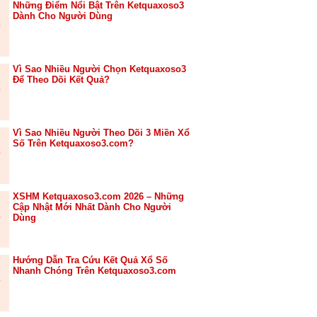
Những Điểm Nổi Bật Trên Ketquaxoso3
Dành Cho Người Dùng
Vì Sao Nhiều Người Chọn Ketquaxoso3
Để Theo Dõi Kết Quả?
Vì Sao Nhiều Người Theo Dõi 3 Miền Xổ
Số Trên Ketquaxoso3.com?
XSHM Ketquaxoso3.com 2026 – Những
Cập Nhật Mới Nhất Dành Cho Người
Dùng
Hướng Dẫn Tra Cứu Kết Quả Xổ Số
Nhanh Chóng Trên Ketquaxoso3.com