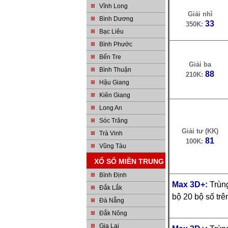
Vĩnh Long
Giải nhì
Bình Dương
33
350K:
Bạc Liêu
Bình Phước
Bến Tre
Giải ba
Bình Thuận
88
210K:
Hậu Giang
Kiên Giang
Long An
Sóc Trăng
Giải tư (KK)
Trà Vinh
81
100K:
Vũng Tàu
XỔ SỐ MIỀN TRUNG
Bình Định
Max 3D+:
Trùn
Đắk Lắk
bộ 20 bộ số trê
Đà Nẵng
Đắk Nông
Gia Lai