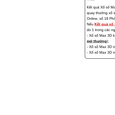
Kết quả Xổ số Ma
quay thưởng xổ số
Online, số 18 Ph
Nếu
Kết quả xổ
do 1 trong các n
- Xổ số Max 3D 
mở thưởng
);
- Xổ số Max 3D n
- Xổ số Max 3D 