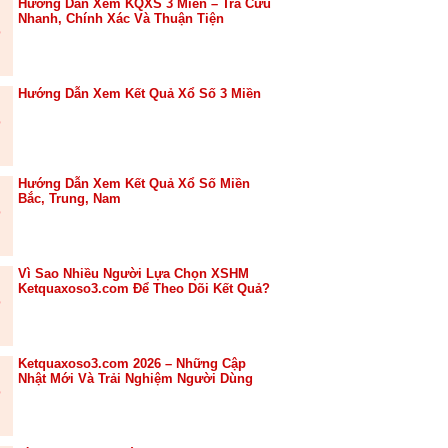
Hướng Dẫn Xem KQXS 3 Miền – Tra Cứu
Nhanh, Chính Xác Và Thuận Tiện
Hướng Dẫn Xem Kết Quả Xổ Số 3 Miền
Hướng Dẫn Xem Kết Quả Xổ Số Miền
Bắc, Trung, Nam
Vì Sao Nhiều Người Lựa Chọn XSHM
Ketquaxoso3.com Để Theo Dõi Kết Quả?
Ketquaxoso3.com 2026 – Những Cập
Nhật Mới Và Trải Nghiệm Người Dùng