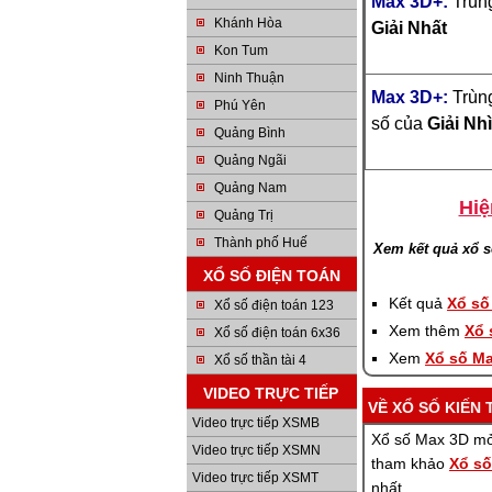
Max 3D+:
Trùn
Khánh Hòa
Giải Nhất
Kon Tum
Ninh Thuận
Max 3D+:
Trùn
Phú Yên
số của
Giải Nhì
Quảng Bình
Quảng Ngãi
Quảng Nam
Hiệ
Quảng Trị
Thành phố Huế
Xem kết quả xổ s
XỔ SỐ ĐIỆN TOÁN
Kết quả
Xổ số
Xổ số điện toán 123
Xem thêm
Xổ 
Xổ số điện toán 6x36
Xem
Xổ số M
Xổ số thần tài 4
VIDEO TRỰC TIẾP
VỀ
XỔ SỐ KIẾN 
Video trực tiếp XSMB
Xổ số Max 3D m
Video trực tiếp XSMN
tham khảo
Xổ số
Video trực tiếp XSMT
nhất.